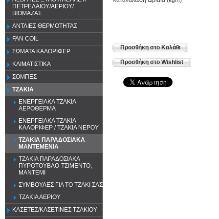
ΠΕΤΡΕΛΑΙΟΥ/ΑΕΡΙΟΥ/
ΒΙΟΜΑΖΑΣ
ΑΝΤΛΙΕΣ ΘΕΡΜΟΤΗΤΑΣ
FAN COIL
Προσθήκη στο Καλάθι
ΣΩΜΑΤΑ ΚΑΛΟΡΙΦΕΡ
Προσθήκη στο Wishlist
ΚΛΙΜΑΤΙΣΤΙΚΑ
ΣΟΜΠΕΣ
ΤΖΑΚΙΑ
ΕΝΕΡΓΕΙΑΚΑ ΤΖΑΚΙΑ
ΑΕΡΟΘΕΡΜΑ
ΕΝΕΡΓΕΙΑΚΑ ΤΖΑΚΙΑ
ΚΑΛΟΡΙΦΕΡ / ΤΖΑΚΙΑ ΝΕΡΟΥ
ΤΖΑΚΙΑ ΠΑΡΑΔΟΣΙΑΚΑ
ΜΑΝΤΕΜΕΝΙΑ
ΤΖΑΚΙΑ ΠΑΡΑΔΟΣΙΑΚΑ
ΠΥΡΟΤΟΥΒΛΟ-ΤΣΙΜΕΝΤΟ,
ΜΑΝΤΕΜΙ
ΣΥΜΒΟΥΛΕΣ ΓΙΑ ΤΟ ΤΖΑΚΙ ΣΑΣ
ΤΖΑΚΙΑ ΑΕΡΙΟΥ
ΚΑΣΕΤΕΣ/ΚΑΣΕΤΙΝΕΣ ΤΖΑΚΙΟΥ