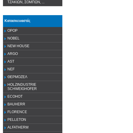
ΤΖΑΚΙΩΝ, ΣΟΜΠΩΝ, ...
Κατασκευαστές
OPOP
NOBEL
NEW HOUSE
ARGO
AST
NEF
ΘΕΡΜΟΖΕΛ
HOLZINDUSTRIE
SCHWEIGHOFER
ECOHOT
BAUHERR
FLORENCE
PELLETON
ALFATHERM