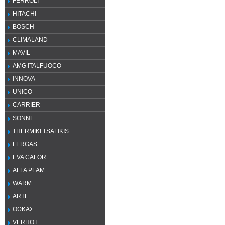
FERROLI
HITACHI
BOSCH
CLIMALAND
MAVIL
AMG ITALFUOCO
INNOVA
UNICO
CARRIER
SONNE
THERMIKI TSALIKIS
FERGAS
EVA CALOR
ALFA PLAM
WARM
ARTE
ΘΩΚΑΣ
VERHOT