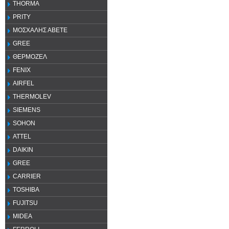
THORMA
PRITY
ΜΟΣΧΑΛΗΣ ΑΒΕΤΕ
GREE
ΘΕΡΜΟΖΕΛ
FENIX
AIRFEL
THERMOLEV
SIEMENS
SOHON
ATTEL
DAIKIN
GREE
CARRIER
TOSHIBA
FUJITSU
MIDEA