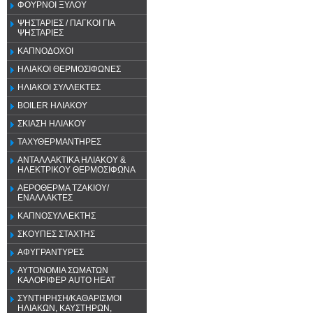
ΦΟΥΡΝΟΙ ΞΥΛΟΥ
ΨΗΣΤΑΡΙΕΣ / ΠΑΓΚΟΙ ΓΙΑ
ΨΗΣΤΑΡΙΕΣ
ΚΑΠΝΟΔΟΧΟΙ
ΗΛΙΑΚΟΙ ΘΕΡΜΟΣΙΦΩΝΕΣ
ΗΛΙΑΚΟΙ ΣΥΛΛΕΚΤΕΣ
BOILER ΗΛΙΑΚΟΥ
ΣΚΙΑΣΗ ΗΛΙΑΚΟΥ
ΤΑΧΥΘΕΡΜΑΝΤΗΡΕΣ
ΑΝΤΑΛΛΑΚΤΙΚΑ ΗΛΙΑΚΟΥ &
ΗΛΕΚΤΡΙΚΟΥ ΘΕΡΜΟΣΙΦΩΝΑ
ΑΕΡΟΘΕΡΜΑ ΤΖΑΚΙΟΥ/
ΕΝΑΛΛΑΚΤΕΣ
ΚΑΠΝΟΣΥΛΛΕΚΤΗΣ
ΣΚΟΥΠΕΣ ΣΤΑΧΤΗΣ
ΑΦΥΓΡΑΝΤΥΡΕΣ
ΑΥΤΟΝΟΜΙΑ ΣΩΜΑΤΩΝ
ΚΑΛΟΡΙΦΕΡ AUTO HEAT
ΣΥΝΤΗΡΗΣΗ/ΚΑΘΑΡΙΣΜΟΙ
ΗΛΙΑΚΩΝ, ΚΑΥΣΤΗΡΩΝ,