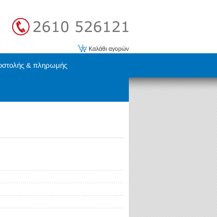
Καλάθι αγορών
οστολής & πληρωμής