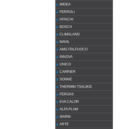
MIDEA
FERROLI
HITACHI
BOSCH
CLIMALAND
MAVIL
AMG ITALFUOCO
INNOVA
UNICO
CARRIER
SONNE
THERMIKI TSALIKIS
FERGAS
EVA CALOR
ALFA PLAM
WARM
ARTE