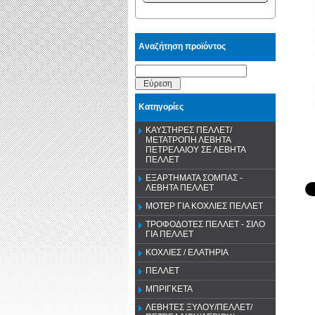
Αναζήτηση προϊόντος
Εύρεση
Κατηγορίες
ΚΑΥΣΤΗΡΕΣ ΠΕΛΛΕΤ/
ΜΕΤΑΤΡΟΠΗ ΛΕΒΗΤΑ
ΠΕΤΡΕΛΑΙΟΥ ΣΕ ΛΕΒΗΤΑ
ΠΕΛΛΕΤ
ΕΞΑΡΤΗΜΑΤΑ ΣΟΜΠΑΣ -
ΛΕΒΗΤΑ ΠΕΛΛΕΤ
ΜΟΤΕΡ ΓΙΑ ΚΟΧΛΙΕΣ ΠΕΛΛΕΤ
ΤΡΟΦΟΔΟΤΕΣ ΠΕΛΛΕΤ - ΣΙΛΟ
ΓΙΑ ΠΕΛΛΕΤ
ΚΟΧΛΙΕΣ / ΕΛΑΤΗΡΙΑ
ΠΕΛΛΕΤ
ΜΠΡΙΓΚΕΤΑ
ΛΕΒΗΤΕΣ ΞΥΛΟΥ/ΠΕΛΛΕΤ/