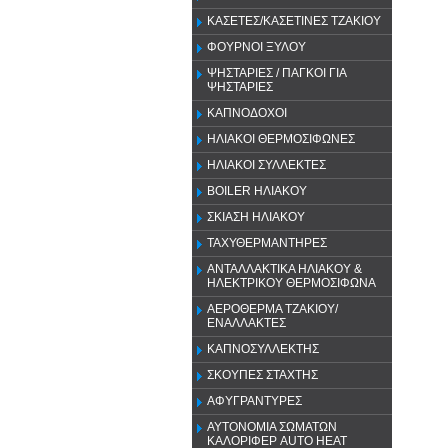
ΚΑΣΕΤΕΣ/ΚΑΣΕΤΙΝΕΣ ΤΖΑΚΙΟΥ
ΦΟΥΡΝΟΙ ΞΥΛΟΥ
ΨΗΣΤΑΡΙΕΣ / ΠΑΓΚΟΙ ΓΙΑ
ΨΗΣΤΑΡΙΕΣ
ΚΑΠΝΟΔΟΧΟΙ
ΗΛΙΑΚΟΙ ΘΕΡΜΟΣΙΦΩΝΕΣ
ΗΛΙΑΚΟΙ ΣΥΛΛΕΚΤΕΣ
BOILER ΗΛΙΑΚΟΥ
ΣΚΙΑΣΗ ΗΛΙΑΚΟΥ
ΤΑΧΥΘΕΡΜΑΝΤΗΡΕΣ
ΑΝΤΑΛΛΑΚΤΙΚΑ ΗΛΙΑΚΟΥ &
ΗΛΕΚΤΡΙΚΟΥ ΘΕΡΜΟΣΙΦΩΝΑ
ΑΕΡΟΘΕΡΜΑ ΤΖΑΚΙΟΥ/
ΕΝΑΛΛΑΚΤΕΣ
ΚΑΠΝΟΣΥΛΛΕΚΤΗΣ
ΣΚΟΥΠΕΣ ΣΤΑΧΤΗΣ
ΑΦΥΓΡΑΝΤΥΡΕΣ
ΑΥΤΟΝΟΜΙΑ ΣΩΜΑΤΩΝ
ΚΑΛΟΡΙΦΕΡ AUTO HEAT