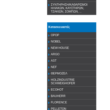
ΣΥΝΤΗΡΗΣΗ/ΚΑΘΑΡΙΣΜΟΙ
ΗΛΙΑΚΩΝ, ΚΑΥΣΤΗΡΩΝ,
ΤΖΑΚΙΩΝ, ΣΟΜΠΩΝ, ...
Κατασκευαστές
OPOP
NOBEL
NEW HOUSE
ARGO
AST
NEF
ΘΕΡΜΟΖΕΛ
HOLZINDUSTRIE
SCHWEIGHOFER
ECOHOT
BAUHERR
FLORENCE
PELLETON