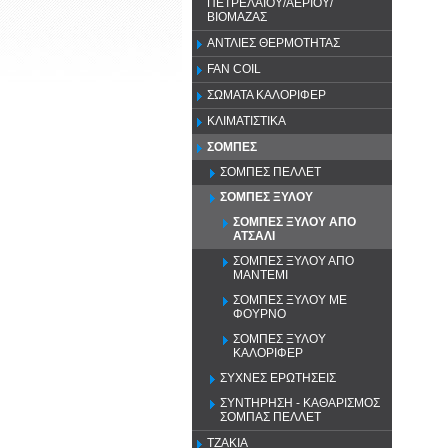
ΠΕΤΡΕΛΑΙΟΥ/ΑΕΡΙΟΥ/
ΒΙΟΜΑΖΑΣ
ΑΝΤΛΙΕΣ ΘΕΡΜΟΤΗΤΑΣ
FAN COIL
ΣΩΜΑΤΑ ΚΑΛΟΡΙΦΕΡ
ΚΛΙΜΑΤΙΣΤΙΚΑ
ΣΟΜΠΕΣ
ΣΟΜΠΕΣ ΠΕΛΛΕΤ
ΣΟΜΠΕΣ ΞΥΛΟΥ
ΣΟΜΠΕΣ ΞΥΛΟΥ ΑΠΟ
ΑΤΣΑΛΙ
ΣΟΜΠΕΣ ΞΥΛΟΥ ΑΠΟ
ΜΑΝΤΕΜΙ
ΣΟΜΠΕΣ ΞΥΛΟΥ ΜΕ
ΦΟΥΡΝΟ
ΣΟΜΠΕΣ ΞΥΛΟΥ
ΚΑΛΟΡΙΦΕΡ
ΣΥΧΝΕΣ ΕΡΩΤΗΣΕΙΣ
ΣΥΝΤΗΡΗΣΗ - ΚΑΘΑΡΙΣΜΟΣ
ΣΟΜΠΑΣ ΠΕΛΛΕΤ
ΤΖΑΚΙΑ