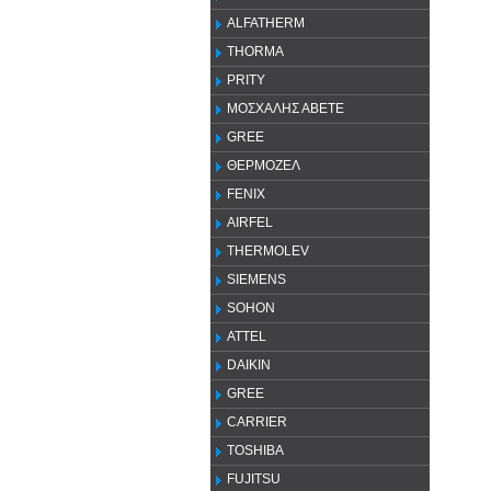
ALFATHERM
THORMA
PRITY
ΜΟΣΧΑΛΗΣ ΑΒΕΤΕ
GREE
ΘΕΡΜΟΖΕΛ
FENIX
AIRFEL
THERMOLEV
SIEMENS
SOHON
ATTEL
DAIKIN
GREE
CARRIER
TOSHIBA
FUJITSU