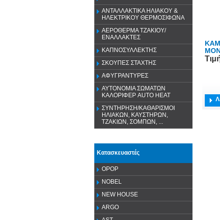
ΑΝΤΑΛΛΑΚΤΙΚΑ ΗΛΙΑΚΟΥ &
ΗΛΕΚΤΡΙΚΟΥ ΘΕΡΜΟΣΙΦΩΝΑ
ΑΕΡΟΘΕΡΜΑ ΤΖΑΚΙΟΥ/
ΕΝΑΛΛΑΚΤΕΣ
ΚΑΜ
ΜΟΝ
ΚΑΠΝΟΣΥΛΛΕΚΤΗΣ
Τιμ
ΣΚΟΥΠΕΣ ΣΤΑΧΤΗΣ
ΑΦΥΓΡΑΝΤΥΡΕΣ
ΑΥΤΟΝΟΜΙΑ ΣΩΜΑΤΩΝ
ΚΑΛΟΡΙΦΕΡ AUTO HEAT
Λ
ΣΥΝΤΗΡΗΣΗ/ΚΑΘΑΡΙΣΜΟΙ
ΗΛΙΑΚΩΝ, ΚΑΥΣΤΗΡΩΝ,
ΤΖΑΚΙΩΝ, ΣΟΜΠΩΝ, ...
Κατασκευαστές
OPOP
NOBEL
NEW HOUSE
ARGO