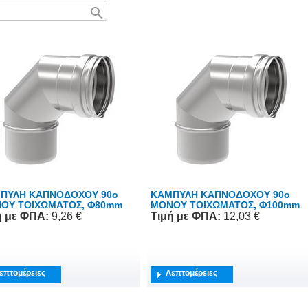
search
ΠΥΛΗ ΚΑΠΝΟΔΟΧΟΥ 90o
ΚΑΜΠΥΛΗ ΚΑΠΝΟΔΟΧΟΥ 90o
ΟΥ ΤΟΙΧΩΜΑΤΟΣ, Φ80mm
ΜΟΝΟΥ ΤΟΙΧΩΜΑΤΟΣ, Φ100mm
ή
με ΦΠΑ
:
9,26 €
Τιμή
με ΦΠΑ
:
12,03 €
επτομέρειες
Λεπτομέρειες