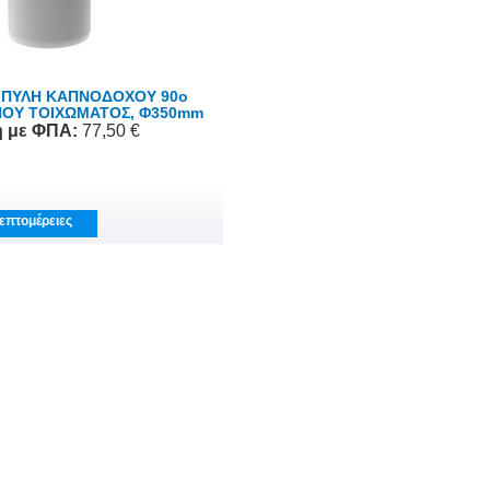
ΠΥΛΗ ΚΑΠΝΟΔΟΧΟΥ 90o
ΟΥ ΤΟΙΧΩΜΑΤΟΣ, Φ350mm
ή
με ΦΠΑ
:
77,50 €
επτομέρειες