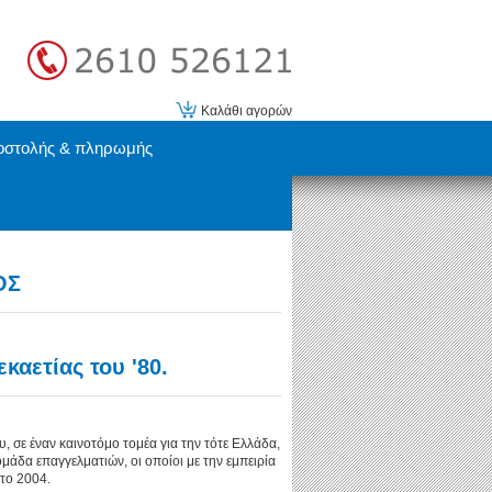
Καλάθι αγορών
οστολής & πληρωμής
ΟΣ
καετίας του '80.
υ, σε έναν καινοτόμο τομέα για την τότε Ελλάδα,
 ομάδα επαγγελματιών, οι οποίοι με την εμπειρία
το 2004.