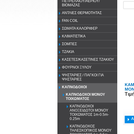
ΠΕΤΡΕΛΑΙΟΥ/ΑΕΡΙΟΥ/
ΒΙΟΜΑΖΑΣ
ΑΝΤΛΙΕΣ ΘΕΡΜΟΤΗΤΑΣ
FAN COIL
ΣΩΜΑΤΑ ΚΑΛΟΡΙΦΕΡ
ΚΛΙΜΑΤΙΣΤΙΚΑ
ΣΟΜΠΕΣ
ΤΖΑΚΙΑ
ΚΑΣΕΤΕΣ/ΚΑΣΕΤΙΝΕΣ ΤΖΑΚΙΟΥ
ΦΟΥΡΝΟΙ ΞΥΛΟΥ
ΨΗΣΤΑΡΙΕΣ / ΠΑΓΚΟΙ ΓΙΑ
ΨΗΣΤΑΡΙΕΣ
ΚΑΜ
ΚΑΠΝΟΔΟΧΟΙ
ΜΟΝ
Τιμ
ΚΑΠΝΟΔΟΧΟΙ ΜΟΝΟΥ
ΤΟΙΧΩΜΑΤΟΣ
ΚΑΠΝΟΔΟΧΟΙ
ΑΝΟΞΕΙΔΩΤΟΙ ΜΟΝΟΥ
ΤΟΙΧΩΜΑΤΟΣ 1m-0.5m-
Λ
0.25m
ΚΑΠΝΟΔΟΧΟΣ
ΤΗΛΕΣΚΟΠΙΚΟΣ ΜΟΝΟΥ