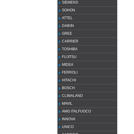
SIEMENS
SOHON
ATTEL
DAIKIN
GREE
CARRIER
TOSHIBA
FUJITSU
MIDEA
FERROLI
HITACHI
BOSCH
CLIMALAND
MAVIL
AMG ITALFUOCO
INNOVA
UNICO