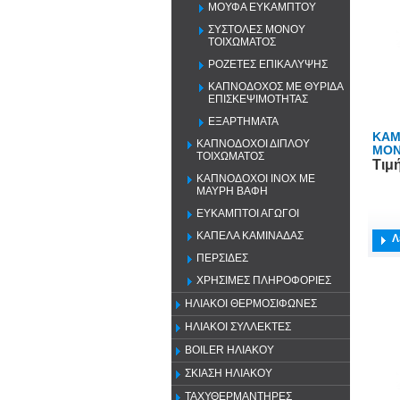
ΜΟΥΦΑ ΕΥΚΑΜΠΤΟΥ
ΣΥΣΤΟΛΕΣ ΜΟΝΟΥ
ΤΟΙΧΩΜΑΤΟΣ
ΡΟΖΕΤΕΣ ΕΠΙΚΑΛΥΨΗΣ
ΚΑΠΝΟΔΟΧΟΣ ΜΕ ΘΥΡΙΔΑ
ΕΠΙΣΚΕΨΙΜΟΤΗΤΑΣ
ΕΞΑΡΤΗΜΑΤΑ
ΚΑΜ
ΚΑΠΝΟΔΟΧΟΙ ΔΙΠΛΟΥ
ΜΟΝ
ΤΟΙΧΩΜΑΤΟΣ
Τιμ
ΚΑΠΝΟΔΟΧΟΙ ΙΝΟΧ ΜΕ
ΜΑΥΡΗ ΒΑΦΗ
ΕΥΚΑΜΠΤΟΙ ΑΓΩΓΟΙ
ΚΑΠΕΛΑ ΚΑΜΙΝΑΔΑΣ
Λ
ΠΕΡΣΙΔΕΣ
ΧΡΗΣΙΜΕΣ ΠΛΗΡΟΦΟΡΙΕΣ
ΗΛΙΑΚΟΙ ΘΕΡΜΟΣΙΦΩΝΕΣ
ΗΛΙΑΚΟΙ ΣΥΛΛΕΚΤΕΣ
BOILER ΗΛΙΑΚΟΥ
ΣΚΙΑΣΗ ΗΛΙΑΚΟΥ
ΤΑΧΥΘΕΡΜΑΝΤΗΡΕΣ