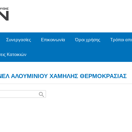
Συνεργασίες
Επικοινωνία
Όροι χρήσης
Τρόποι απ
εις Κατοικιών
ΝΕΛ ΑΛΟΥΜΙΝΙΟΥ ΧΑΜΗΛΗΣ ΘΕΡΜΟΚΡΑΣΙΑΣ
search