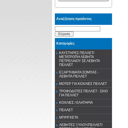
Αναζήτηση προϊόντος
Εύρεση
Κατηγορίες
ΚΑΥΣΤΗΡΕΣ ΠΕΛΛΕΤ/
ΜΕΤΑΤΡΟΠΗ ΛΕΒΗΤΑ
ΠΕΤΡΕΛΑΙΟΥ ΣΕ ΛΕΒΗΤΑ
ΠΕΛΛΕΤ
ΕΞΑΡΤΗΜΑΤΑ ΣΟΜΠΑΣ -
ΛΕΒΗΤΑ ΠΕΛΛΕΤ
ΜΟΤΕΡ ΓΙΑ ΚΟΧΛΙΕΣ ΠΕΛΛΕΤ
ΤΡΟΦΟΔΟΤΕΣ ΠΕΛΛΕΤ - ΣΙΛΟ
ΓΙΑ ΠΕΛΛΕΤ
ΚΟΧΛΙΕΣ / ΕΛΑΤΗΡΙΑ
ΠΕΛΛΕΤ
ΜΠΡΙΓΚΕΤΑ
ΛΕΒΗΤΕΣ ΞΥΛΟΥ/ΠΕΛΛΕΤ/