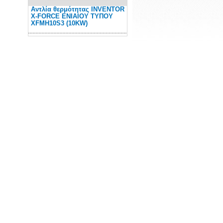
Αντλία θερμότητας INVENTOR
Χ-FORCE ΕΝΙΑΙΟΥ ΤΥΠΟΥ
XFMH10S3 (10KW)