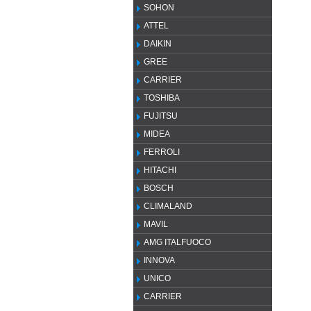
SOHON
ATTEL
DAIKIN
GREE
CARRIER
TOSHIBA
FUJITSU
MIDEA
FERROLI
HITACHI
BOSCH
CLIMALAND
MAVIL
AMG ITALFUOCO
INNOVA
UNICO
CARRIER