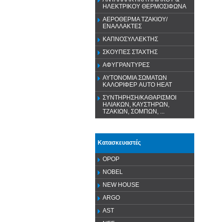
ΗΛΕΚΤΡΙΚΟΥ ΘΕΡΜΟΣΙΦΩΝΑ
ΑΕΡΟΘΕΡΜΑ ΤΖΑΚΙΟΥ/
ΕΝΑΛΛΑΚΤΕΣ
ΚΑΠΝΟΣΥΛΛΕΚΤΗΣ
ΣΚΟΥΠΕΣ ΣΤΑΧΤΗΣ
ΑΦΥΓΡΑΝΤΥΡΕΣ
ΑΥΤΟΝΟΜΙΑ ΣΩΜΑΤΩΝ
ΚΑΛΟΡΙΦΕΡ AUTO HEAT
ΣΥΝΤΗΡΗΣΗ/ΚΑΘΑΡΙΣΜΟΙ
ΗΛΙΑΚΩΝ, ΚΑΥΣΤΗΡΩΝ,
ΤΖΑΚΙΩΝ, ΣΟΜΠΩΝ, ...
Κατασκευαστές
OPOP
NOBEL
NEW HOUSE
ARGO
AST