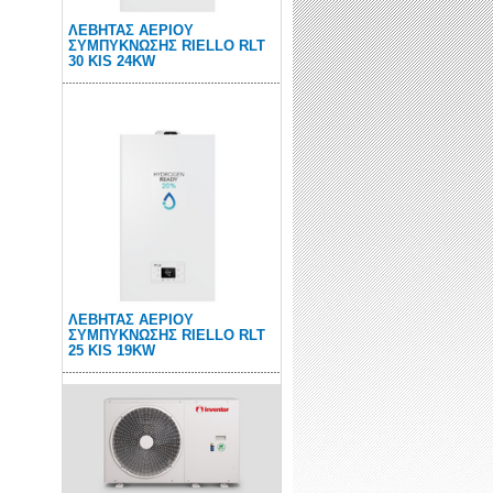
ΛΕΒΗΤΑΣ ΑΕΡΙΟΥ
ΣΥΜΠΥΚΝΩΣΗΣ RIELLO RLT
30 KIS 24KW
ΛΕΒΗΤΑΣ ΑΕΡΙΟΥ
ΣΥΜΠΥΚΝΩΣΗΣ RIELLO RLT
25 KIS 19KW