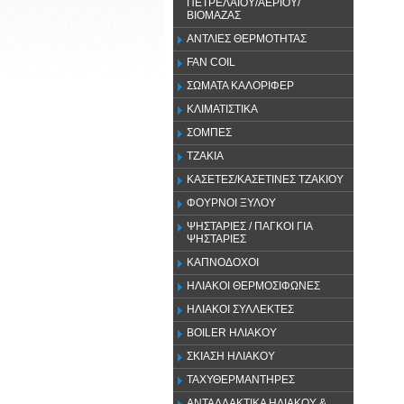
ΠΕΤΡΕΛΑΙΟΥ/ΑΕΡΙΟΥ/
ΒΙΟΜΑΖΑΣ
ΑΝΤΛΙΕΣ ΘΕΡΜΟΤΗΤΑΣ
FAN COIL
ΣΩΜΑΤΑ ΚΑΛΟΡΙΦΕΡ
ΚΛΙΜΑΤΙΣΤΙΚΑ
ΣΟΜΠΕΣ
ΤΖΑΚΙΑ
ΚΑΣΕΤΕΣ/ΚΑΣΕΤΙΝΕΣ ΤΖΑΚΙΟΥ
ΦΟΥΡΝΟΙ ΞΥΛΟΥ
ΨΗΣΤΑΡΙΕΣ / ΠΑΓΚΟΙ ΓΙΑ
ΨΗΣΤΑΡΙΕΣ
ΚΑΠΝΟΔΟΧΟΙ
ΗΛΙΑΚΟΙ ΘΕΡΜΟΣΙΦΩΝΕΣ
ΗΛΙΑΚΟΙ ΣΥΛΛΕΚΤΕΣ
BOILER ΗΛΙΑΚΟΥ
ΣΚΙΑΣΗ ΗΛΙΑΚΟΥ
ΤΑΧΥΘΕΡΜΑΝΤΗΡΕΣ
ΑΝΤΑΛΛΑΚΤΙΚΑ ΗΛΙΑΚΟΥ &