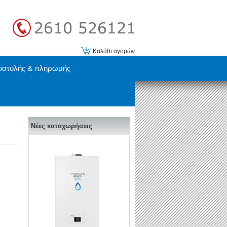
Καλάθι αγορών
οστολής & πληρωμής
Νέες καταχωρήσεις