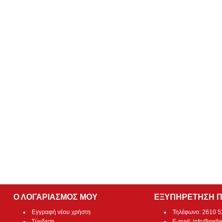
Ο ΛΟΓΑΡΙΑΣΜΟΣ ΜΟΥ
ΕΞΥΠΗΡΕΤΗΣΗ 
Εγγραφή νέου χρήστη
Τηλέφωνο: 2610 
Σύνδεση
E-mail:
info@pelle