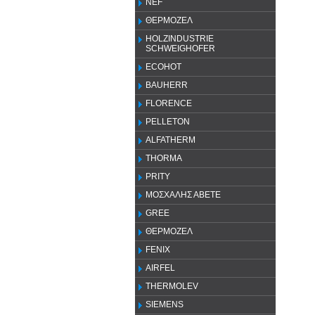
NEF
ΘΕΡΜΟΖΕΛ
HOLZINDUSTRIE
SCHWEIGHOFER
ECOHOT
BAUHERR
FLORENCE
PELLETON
ALFATHERM
THORMA
PRITY
ΜΟΣΧΑΛΗΣ ΑΒΕΤΕ
GREE
ΘΕΡΜΟΖΕΛ
FENIX
AIRFEL
THERMOLEV
SIEMENS