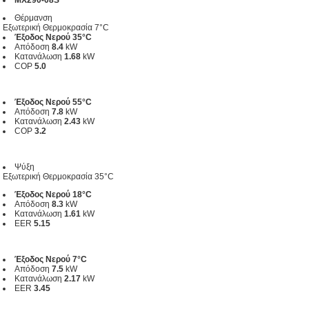
Θέρμανση
Εξωτερική Θερμοκρασία 7°C
Έξοδος Νερού 35°C
Απόδοση
8.4
kW
Κατανάλωση
1.68
kW
COP
5.0
Έξοδος Νερού 55°C
Απόδοση
7.8
kW
Κατανάλωση
2.43
kW
COP
3.2
Ψύξη
Εξωτερική Θερμοκρασία 35°C
Έξοδος Νερού 18°C
Απόδοση
8.3
kW
Κατανάλωση
1.61
kW
EER
5.15
Έξοδος Νερού 7°C
Απόδοση
7.5
kW
Κατανάλωση
2.17
kW
EER
3.45