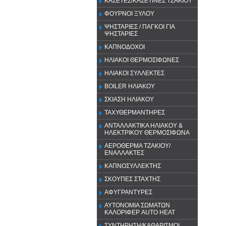
ΚΑΣΕΤΕΣ/ΚΑΣΕΤΙΝΕΣ ΤΖΑΚΙΟΥ
ΦΟΥΡΝΟΙ ΞΥΛΟΥ
ΨΗΣΤΑΡΙΕΣ / ΠΑΓΚΟΙ ΓΙΑ
ΨΗΣΤΑΡΙΕΣ
ΚΑΠΝΟΔΟΧΟΙ
ΗΛΙΑΚΟΙ ΘΕΡΜΟΣΙΦΩΝΕΣ
ΗΛΙΑΚΟΙ ΣΥΛΛΕΚΤΕΣ
BOILER ΗΛΙΑΚΟΥ
ΣΚΙΑΣΗ ΗΛΙΑΚΟΥ
ΤΑΧΥΘΕΡΜΑΝΤΗΡΕΣ
ΑΝΤΑΛΛΑΚΤΙΚΑ ΗΛΙΑΚΟΥ &
ΗΛΕΚΤΡΙΚΟΥ ΘΕΡΜΟΣΙΦΩΝΑ
ΑΕΡΟΘΕΡΜΑ ΤΖΑΚΙΟΥ/
ΕΝΑΛΛΑΚΤΕΣ
ΚΑΠΝΟΣΥΛΛΕΚΤΗΣ
ΣΚΟΥΠΕΣ ΣΤΑΧΤΗΣ
ΑΦΥΓΡΑΝΤΥΡΕΣ
ΑΥΤΟΝΟΜΙΑ ΣΩΜΑΤΩΝ
ΚΑΛΟΡΙΦΕΡ AUTO HEAT
ΣΥΝΤΗΡΗΣΗ/ΚΑΘΑΡΙΣΜΟΙ