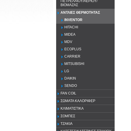
ΠΕΤΡΕΛΑΙΟΥ/ΑΕΡΙΟΥ/
ΒΙΟΜΑΖΑΣ
ΑΝΤΛΙΕΣ ΘΕΡΜΟΤΗΤΑΣ
INVENTOR
HITACHI
MIDEA
MDV
ECOPLUS
CARRIER
MITSUBISHI
LG
DAIKIN
SENDO
FAN COIL
ΣΩΜΑΤΑ ΚΑΛΟΡΙΦΕΡ
ΚΛΙΜΑΤΙΣΤΙΚΑ
ΣΟΜΠΕΣ
ΤΖΑΚΙΑ