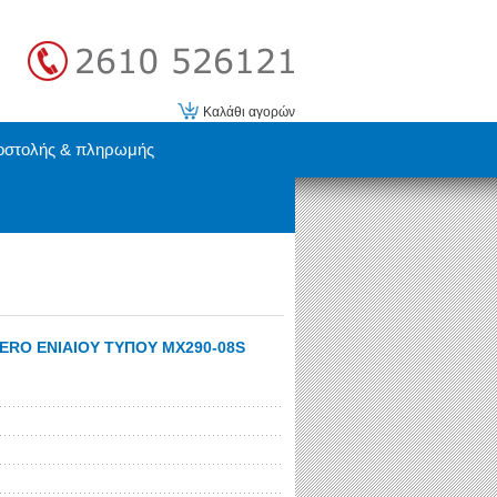
Καλάθι αγορών
οστολής & πληρωμής
ZERO ΕΝΙΑΙΟΥ ΤΥΠΟΥ MX290-08S