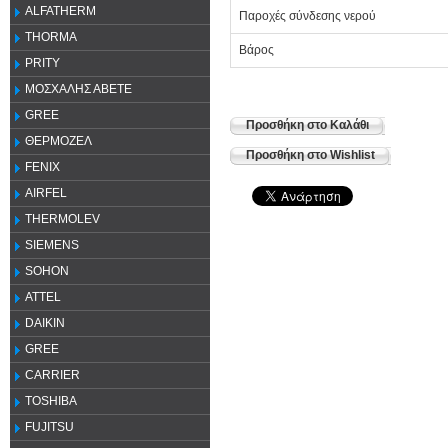
ALFATHERM
Παροχές σύνδεσης νερού
THORMA
Βάρος
PRITY
ΜΟΣΧΑΛΗΣ ΑΒΕΤΕ
GREE
Προσθήκη στο Καλάθι
ΘΕΡΜΟΖΕΛ
Προσθήκη στο Wishlist
FENIX
AIRFEL
THERMOLEV
SIEMENS
SOHON
ATTEL
DAIKIN
GREE
CARRIER
TOSHIBA
FUJITSU