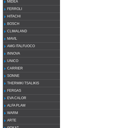
MIDEA
FERROLI
HITACHI
BOSCH
CLIMALAND
MAVIL
AMG ITALFUOCO
INNOVA
UNICO
CARRIER
SONNE
THERMIKI TSALIKIS
FERGAS
EVA CALOR
ALFA PLAM
WARM
ARTE
ΘΩΚΑΣ