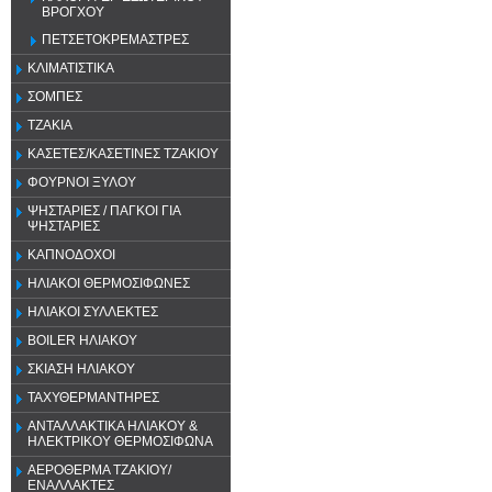
ΒΡΟΓΧΟΥ
ΠΕΤΣΕΤΟΚΡΕΜΑΣΤΡΕΣ
ΚΛΙΜΑΤΙΣΤΙΚΑ
ΣΟΜΠΕΣ
ΤΖΑΚΙΑ
ΚΑΣΕΤΕΣ/ΚΑΣΕΤΙΝΕΣ ΤΖΑΚΙΟΥ
ΦΟΥΡΝΟΙ ΞΥΛΟΥ
ΨΗΣΤΑΡΙΕΣ / ΠΑΓΚΟΙ ΓΙΑ
ΨΗΣΤΑΡΙΕΣ
ΚΑΠΝΟΔΟΧΟΙ
ΗΛΙΑΚΟΙ ΘΕΡΜΟΣΙΦΩΝΕΣ
ΗΛΙΑΚΟΙ ΣΥΛΛΕΚΤΕΣ
BOILER ΗΛΙΑΚΟΥ
ΣΚΙΑΣΗ ΗΛΙΑΚΟΥ
ΤΑΧΥΘΕΡΜΑΝΤΗΡΕΣ
ΑΝΤΑΛΛΑΚΤΙΚΑ ΗΛΙΑΚΟΥ &
ΗΛΕΚΤΡΙΚΟΥ ΘΕΡΜΟΣΙΦΩΝΑ
ΑΕΡΟΘΕΡΜΑ ΤΖΑΚΙΟΥ/
ΕΝΑΛΛΑΚΤΕΣ