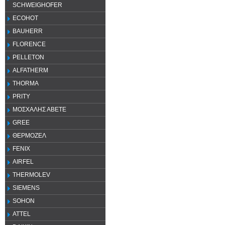
SCHWEIGHOFER
ECOHOT
BAUHERR
FLORENCE
PELLETON
ALFATHERM
THORMA
PRITY
ΜΟΣΧΑΛΗΣ ΑΒΕΤΕ
GREE
ΘΕΡΜΟΖΕΛ
FENIX
AIRFEL
THERMOLEV
SIEMENS
SOHON
ATTEL