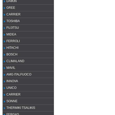
DAIKIN
GREE
CARRIER
TOSHIBA
FUJITSU
MIDEA
FERROLI
HITACHI
BOSCH
CLIMALAND
MAVIL
AMG ITALFUOCO
INNOVA
UNICO
CARRIER
SONNE
THERMIKI TSALIKIS
FERGAS