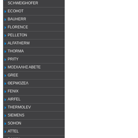
SCHWEIGHOFER
ECOHOT
BAUHERR
FLORENCE
PELLETON
ALFATHERM
THORMA
PRITY
ΜΟΣΧΑΛΗΣ ΑΒΕΤΕ
GREE
ΘΕΡΜΟΖΕΛ
FENIX
AIRFEL
THERMOLEV
SIEMENS
SOHON
ATTEL