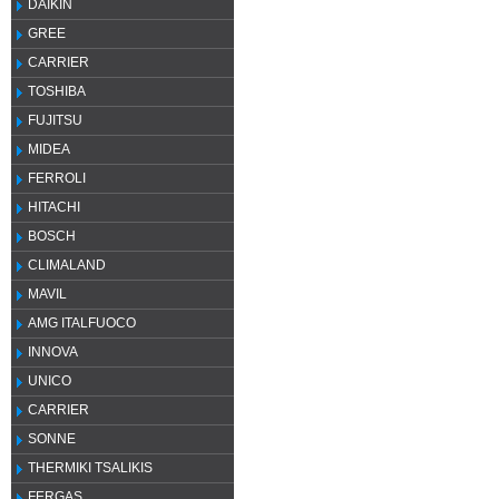
DAIKIN
GREE
CARRIER
TOSHIBA
FUJITSU
MIDEA
FERROLI
HITACHI
BOSCH
CLIMALAND
MAVIL
AMG ITALFUOCO
INNOVA
UNICO
CARRIER
SONNE
THERMIKI TSALIKIS
FERGAS