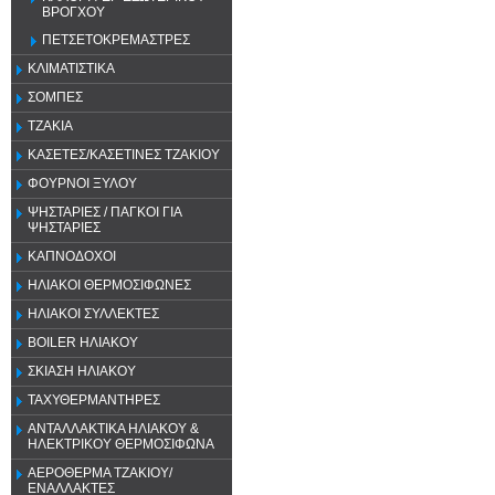
ΒΡΟΓΧΟΥ
ΠΕΤΣΕΤΟΚΡΕΜΑΣΤΡΕΣ
ΚΛΙΜΑΤΙΣΤΙΚΑ
ΣΟΜΠΕΣ
ΤΖΑΚΙΑ
ΚΑΣΕΤΕΣ/ΚΑΣΕΤΙΝΕΣ ΤΖΑΚΙΟΥ
ΦΟΥΡΝΟΙ ΞΥΛΟΥ
ΨΗΣΤΑΡΙΕΣ / ΠΑΓΚΟΙ ΓΙΑ
ΨΗΣΤΑΡΙΕΣ
ΚΑΠΝΟΔΟΧΟΙ
ΗΛΙΑΚΟΙ ΘΕΡΜΟΣΙΦΩΝΕΣ
ΗΛΙΑΚΟΙ ΣΥΛΛΕΚΤΕΣ
BOILER ΗΛΙΑΚΟΥ
ΣΚΙΑΣΗ ΗΛΙΑΚΟΥ
ΤΑΧΥΘΕΡΜΑΝΤΗΡΕΣ
ΑΝΤΑΛΛΑΚΤΙΚΑ ΗΛΙΑΚΟΥ &
ΗΛΕΚΤΡΙΚΟΥ ΘΕΡΜΟΣΙΦΩΝΑ
ΑΕΡΟΘΕΡΜΑ ΤΖΑΚΙΟΥ/
ΕΝΑΛΛΑΚΤΕΣ