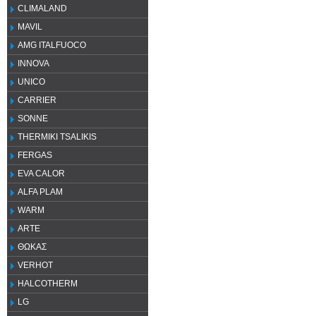
CLIMALAND
MAVIL
AMG ITALFUOCO
INNOVA
UNICO
CARRIER
SONNE
THERMIKI TSALIKIS
FERGAS
EVA CALOR
ALFA PLAM
WARM
ARTE
ΘΩΚΑΣ
VERHOT
HALCOTHERM
LG