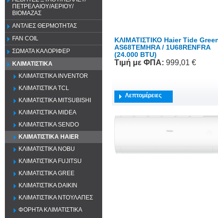
ΠΕΤΡΕΛΑΙΟΥ/ΑΕΡΙΟΥ/
ΒΙΟΜΑΖΑΣ
ΑΝΤΛΙΕΣ ΘΕΡΜΟΤΗΤΑΣ
FAN COIL
ΚΛΙΜΑΤΙΣΤΙΚΟ Haier Tide Gree
AS68TEMHRA / 1U68RENFRA
ΣΩΜΑΤΑ ΚΑΛΟΡΙΦΕΡ
(24.000 BTU)
Τιμή
με ΦΠΑ
:
999,01 €
ΚΛΙΜΑΤΙΣΤΙΚΑ
ΚΛΙΜΑΤΙΣΤΙΚΑ INVENTOR
ΚΛΙΜΑΤΙΣΤΙΚΑ TCL
Λεπτομέρειες
ΚΛΙΜΑΤΙΣΤΙΚΑ MITSUBISHI
ΚΛΙΜΑΤΙΣΤΙΚΑ MIDEA
ΚΛΙΜΑΤΙΣΤΙΚΑ SENDO
ΚΛΙΜΑΤΙΣΤΙΚΑ HAIER
ΚΛΙΜΑΤΙΣΤΙΚΑ NOBU
ΚΛΙΜΑΤΙΣΤΙΚΑ FUJITSU
ΚΛΙΜΑΤΙΣΤΙΚΑ GREE
ΚΛΙΜΑΤΙΣΤΙΚΑ DAIKIN
ΚΛΙΜΑΤΙΣΤΙΚΑ ΝΤΟΥΛΑΠΕΣ
ΦΟΡΗΤΑ ΚΛΙΜΑΤΙΣΤΙΚΑ