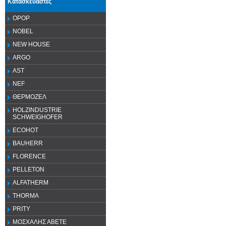
Κατασκευαστές
OPOP
NOBEL
NEW HOUSE
ARGO
AST
NEF
ΘΕΡΜΟΖΕΛ
HOLZINDUSTRIE
SCHWEIGHOFER
ECOHOT
BAUHERR
FLORENCE
PELLETON
ALFATHERM
THORMA
PRITY
ΜΟΣΧΑΛΗΣ ΑΒΕΤΕ