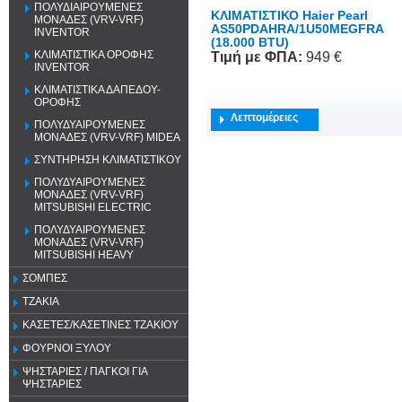
ΠΟΛΥΔΙΑΙΡΟΥΜΕΝΕΣ
ΚΛΙΜΑΤΙΣΤΙΚΟ Haier Pearl
ΜΟΝΑΔΕΣ (VRV-VRF)
AS50PDAHRA/1U50MEGFRA
INVENTOR
(18.000 BTU)
ΚΛΙΜΑΤΙΣΤΙΚΑ ΟΡΟΦΗΣ
Τιμή
με ΦΠΑ
:
949 €
INVENTOR
ΚΛΙΜΑΤΙΣΤΙΚΑ ΔΑΠΕΔΟΥ-
ΟΡΟΦΗΣ
Λεπτομέρειες
ΠΟΛΥΔΥΑΙΡΟΥΜΕΝΕΣ
ΜΟΝΑΔΕΣ (VRV-VRF) MIDEA
ΣΥΝΤΗΡΗΣΗ ΚΛΙΜΑΤΙΣΤΙΚΟΥ
ΠΟΛΥΔΥΑΙΡΟΥΜΕΝΕΣ
ΜΟΝΑΔΕΣ (VRV-VRF)
MITSUBISHI ELECTRIC
ΠΟΛΥΔΥΑΙΡΟΥΜΕΝΕΣ
ΜΟΝΑΔΕΣ (VRV-VRF)
MITSUBISHI HEAVY
ΣΟΜΠΕΣ
ΤΖΑΚΙΑ
ΚΑΣΕΤΕΣ/ΚΑΣΕΤΙΝΕΣ ΤΖΑΚΙΟΥ
ΦΟΥΡΝΟΙ ΞΥΛΟΥ
ΨΗΣΤΑΡΙΕΣ / ΠΑΓΚΟΙ ΓΙΑ
ΨΗΣΤΑΡΙΕΣ