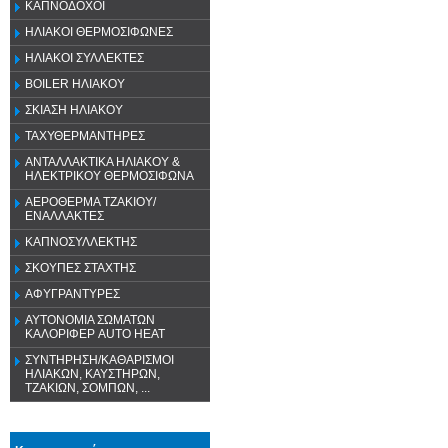
ΚΑΠΝΟΔΟΧΟΙ
ΗΛΙΑΚΟΙ ΘΕΡΜΟΣΙΦΩΝΕΣ
ΗΛΙΑΚΟΙ ΣΥΛΛΕΚΤΕΣ
BOILER ΗΛΙΑΚΟΥ
ΣΚΙΑΣΗ ΗΛΙΑΚΟΥ
ΤΑΧΥΘΕΡΜΑΝΤΗΡΕΣ
ΑΝΤΑΛΛΑΚΤΙΚΑ ΗΛΙΑΚΟΥ &
ΗΛΕΚΤΡΙΚΟΥ ΘΕΡΜΟΣΙΦΩΝΑ
ΑΕΡΟΘΕΡΜΑ ΤΖΑΚΙΟΥ/
ΕΝΑΛΛΑΚΤΕΣ
ΚΑΠΝΟΣΥΛΛΕΚΤΗΣ
ΣΚΟΥΠΕΣ ΣΤΑΧΤΗΣ
ΑΦΥΓΡΑΝΤΥΡΕΣ
ΑΥΤΟΝΟΜΙΑ ΣΩΜΑΤΩΝ
ΚΑΛΟΡΙΦΕΡ AUTO HEAT
ΣΥΝΤΗΡΗΣΗ/ΚΑΘΑΡΙΣΜΟΙ
ΗΛΙΑΚΩΝ, ΚΑΥΣΤΗΡΩΝ,
ΤΖΑΚΙΩΝ, ΣΟΜΠΩΝ, ...