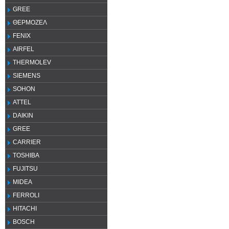
GREE
ΘΕΡΜΟΖΕΛ
FENIX
AIRFEL
THERMOLEV
SIEMENS
SOHON
ATTEL
DAIKIN
GREE
CARRIER
TOSHIBA
FUJITSU
MIDEA
FERROLI
HITACHI
BOSCH