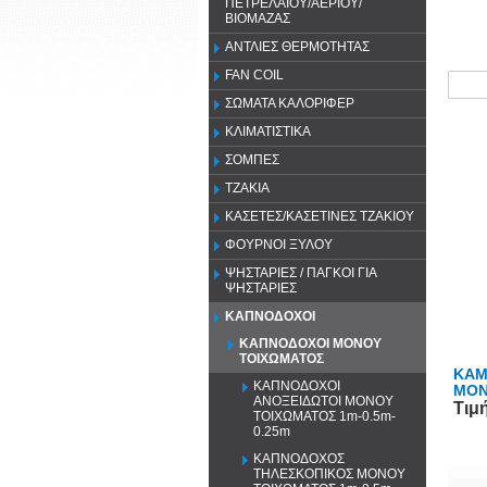
ΠΕΤΡΕΛΑΙΟΥ/ΑΕΡΙΟΥ/
ΒΙΟΜΑΖΑΣ
ΑΝΤΛΙΕΣ ΘΕΡΜΟΤΗΤΑΣ
FAN COIL
ΣΩΜΑΤΑ ΚΑΛΟΡΙΦΕΡ
ΚΛΙΜΑΤΙΣΤΙΚΑ
ΣΟΜΠΕΣ
ΤΖΑΚΙΑ
ΚΑΣΕΤΕΣ/ΚΑΣΕΤΙΝΕΣ ΤΖΑΚΙΟΥ
ΦΟΥΡΝΟΙ ΞΥΛΟΥ
ΨΗΣΤΑΡΙΕΣ / ΠΑΓΚΟΙ ΓΙΑ
ΨΗΣΤΑΡΙΕΣ
ΚΑΠΝΟΔΟΧΟΙ
ΚΑΠΝΟΔΟΧΟΙ ΜΟΝΟΥ
ΤΟΙΧΩΜΑΤΟΣ
ΚΑΜ
ΚΑΠΝΟΔΟΧΟΙ
ΜΟΝ
ΑΝΟΞΕΙΔΩΤΟΙ ΜΟΝΟΥ
Τιμ
ΤΟΙΧΩΜΑΤΟΣ 1m-0.5m-
0.25m
ΚΑΠΝΟΔΟΧΟΣ
ΤΗΛΕΣΚΟΠΙΚΟΣ ΜΟΝΟΥ