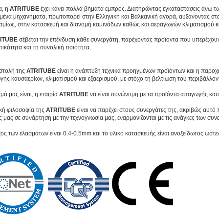
, η
ATRITUBE
έχει κάνει πολλά βήματα εμπρός. Διατηρώντας εγκαταστάσεις άνω τω
ένα μηχανήματα, πρωτοπορεί στην Ελληνική και Βαλκανική αγορά, αυξάνοντας στα
μίως, στην κατασκευή και διανομή καμινάδων καθώς και αεραγωγών κλιματισμού κα
ITUBE
σέβεται την επένδυση κάθε συνεργάτη, παρέχοντας προϊόντα που υπερέχουν 
ικότητα και τη συνολική ποιότητα.
στολή της
ATRITUBE
είναι η ανάπτυξη τεχνικά προηγμένων προϊόντων και η παροχ
ής καυσαερίων, κλιματισμού και εξαερισμού, με στόχο τη βελτίωση του περιβάλλο
μά μας είναι, η εταιρία
ATRITUBE
να είναι συνώνυμη με τα προϊόντα απαγωγής καυσ
κή φιλοσοφία της
ATRITUBE
είναι να παρέχει στους συνεργάτες της, ακριβώς αυτό 
 μας σε συνάρτηση με την τεχνογνωσία μας, εναρμονίζονται με τις ανάγκες των συ
ος των ελασμάτων είναι 0.4-0.5mm και το υλικό κατασκευής είναι ανοξείδωτος ωστε