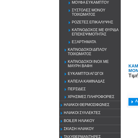
ΜΟΥΦΑ ΕΥΚΑΜΠΤΟΥ
ΣΥΣΤΟΛΕΣ ΜΟΝΟΥ
ΤΟΙΧΩΜΑΤΟΣ
ΡΟΖΕΤΕΣ ΕΠΙΚΑΛΥΨΗΣ
ΚΑΠΝΟΔΟΧΟΣ ΜΕ ΘΥΡΙΔΑ
ΕΠΙΣΚΕΨΙΜΟΤΗΤΑΣ
ΕΞΑΡΤΗΜΑΤΑ
ΚΑΠΝΟΔΟΧΟΙ ΔΙΠΛΟΥ
ΤΟΙΧΩΜΑΤΟΣ
ΚΑΠΝΟΔΟΧΟΙ ΙΝΟΧ ΜΕ
ΚΑΜ
ΜΑΥΡΗ ΒΑΦΗ
ΜΟΝ
ΕΥΚΑΜΠΤΟΙ ΑΓΩΓΟΙ
Τιμ
ΚΑΠΕΛΑ ΚΑΜΙΝΑΔΑΣ
ΠΕΡΣΙΔΕΣ
ΧΡΗΣΙΜΕΣ ΠΛΗΡΟΦΟΡΙΕΣ
Λ
ΗΛΙΑΚΟΙ ΘΕΡΜΟΣΙΦΩΝΕΣ
ΗΛΙΑΚΟΙ ΣΥΛΛΕΚΤΕΣ
BOILER ΗΛΙΑΚΟΥ
ΣΚΙΑΣΗ ΗΛΙΑΚΟΥ
ΤΑΧΥΘΕΡΜΑΝΤΗΡΕΣ