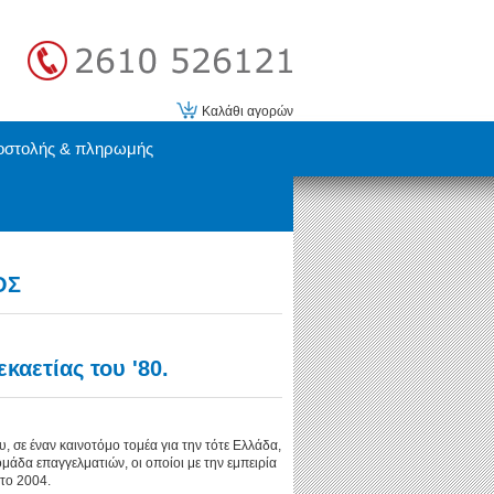
Καλάθι αγορών
οστολής & πληρωμής
ΟΣ
καετίας του '80.
υ, σε έναν καινοτόμο τομέα για την τότε Ελλάδα,
 ομάδα επαγγελματιών, οι οποίοι με την εμπειρία
το 2004.