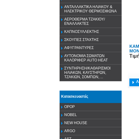
ΑΝΤΑΛΛΑΚΤΙΚΑ ΗΛΙΑΚΟΥ &
ΗΛΕΚΤΡΙΚΟΥ ΘΕΡΜΟΣΙΦΩΝΑ
ΑΕΡΟΘΕΡΜΑ ΤΖΑΚΙΟΥ/
ΕΝΑΛΛΑΚΤΕΣ
ΚΑΠΝΟΣΥΛΛΕΚΤΗΣ
ΣΚΟΥΠΕΣ ΣΤΑΧΤΗΣ
ΚΑΜ
ΑΦΥΓΡΑΝΤΥΡΕΣ
ΜΟΝ
Τιμ
ΑΥΤΟΝΟΜΙΑ ΣΩΜΑΤΩΝ
ΚΑΛΟΡΙΦΕΡ AUTO HEAT
ΣΥΝΤΗΡΗΣΗ/ΚΑΘΑΡΙΣΜΟΙ
ΗΛΙΑΚΩΝ, ΚΑΥΣΤΗΡΩΝ,
ΤΖΑΚΙΩΝ, ΣΟΜΠΩΝ, ...
Λ
Κατασκευαστές
OPOP
NOBEL
NEW HOUSE
ARGO