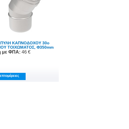
ΠΥΛΗ ΚΑΠΝΟΔΟΧΟΥ 30o
ΟΥ ΤΟΙΧΩΜΑΤΟΣ, Φ350mm
ή
με ΦΠΑ
:
46 €
επτομέρειες