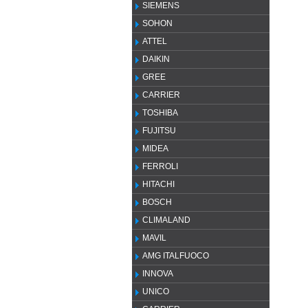
SIEMENS
SOHON
ATTEL
DAIKIN
GREE
CARRIER
TOSHIBA
FUJITSU
MIDEA
FERROLI
HITACHI
BOSCH
CLIMALAND
MAVIL
AMG ITALFUOCO
INNOVA
UNICO