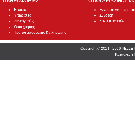
ΠΛΗΡΟΦΟΡΙΕΣ
Ο ΛΟΓΑΡΙΑΣΜΟΣ Μ
Εταιρία
Εγγραφή νέου χρήστ
Υπηρεσίες
Σύνδεση
Συνεργασίες
Καλάθι αγορών
Όροι χρήσης
Τρόποι αποστολής & πληρωμής
Copyright © 2014 - 2026 PEL
Κατασκευή Ι