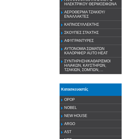
ΗΛΕΚΤΡΙΚΟΥ ΘΕΡΜΟΣΙΦΩΝΑ
ΑΕΡΟΘΕΡΜΑ ΤΖΑΚΙΟΥ/
ΕΝΑΛΛΑΚΤΕΣ
ΚΑΠΝΟΣΥΛΛΕΚΤΗΣ
ΣΚΟΥΠΕΣ ΣΤΑΧΤΗΣ
ΑΦΥΓΡΑΝΤΥΡΕΣ
ΑΥΤΟΝΟΜΙΑ ΣΩΜΑΤΩΝ
ΚΑΛΟΡΙΦΕΡ AUTO HEAT
ΣΥΝΤΗΡΗΣΗ/ΚΑΘΑΡΙΣΜΟΙ
ΗΛΙΑΚΩΝ, ΚΑΥΣΤΗΡΩΝ,
ΤΖΑΚΙΩΝ, ΣΟΜΠΩΝ, ...
Κατασκευαστές
OPOP
NOBEL
NEW HOUSE
ARGO
AST