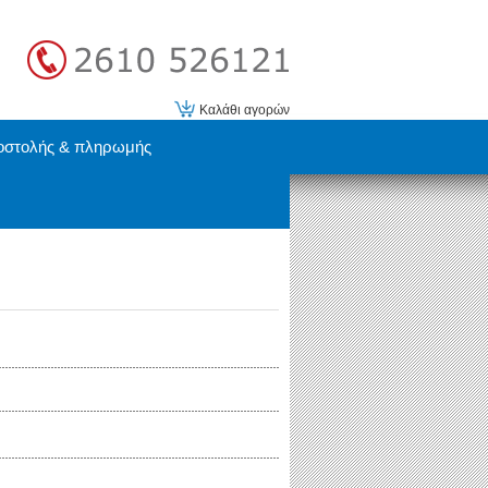
Καλάθι αγορών
οστολής & πληρωμής