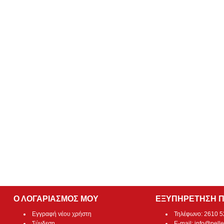
Ο ΛΟΓΑΡΙΑΣΜΟΣ ΜΟΥ
ΕΞΥΠΗΡΕΤΗΣΗ 
Εγγραφή νέου χρήστη
Τηλέφωνο: 2610 
Σύνδεση
E-mail:
info@pelle