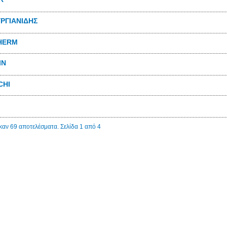
ΡΓΙΑΝΙΔΗΣ
HERM
IN
CHI
αν 69 αποτελέσματα. Σελίδα 1 από 4