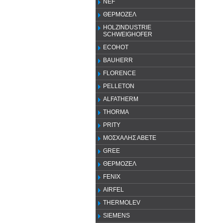
NEF
ΘΕΡΜΟΖΕΛ
HOLZINDUSTRIE
SCHWEIGHOFER
ECOHOT
BAUHERR
FLORENCE
PELLETON
ALFATHERM
THORMA
PRITY
ΜΟΣΧΑΛΗΣ ΑΒΕΤΕ
GREE
ΘΕΡΜΟΖΕΛ
FENIX
AIRFEL
THERMOLEV
SIEMENS