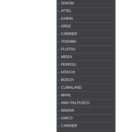
SOHON
ATTEL
DAIKIN
GREE
CARRIER
TOSHIBA
FUJITSU
MIDEA
FERROLI
HITACHI
BOSCH
CLIMALAND
MAVIL
AMG ITALFUOCO
INNOVA
UNICO
CARRIER