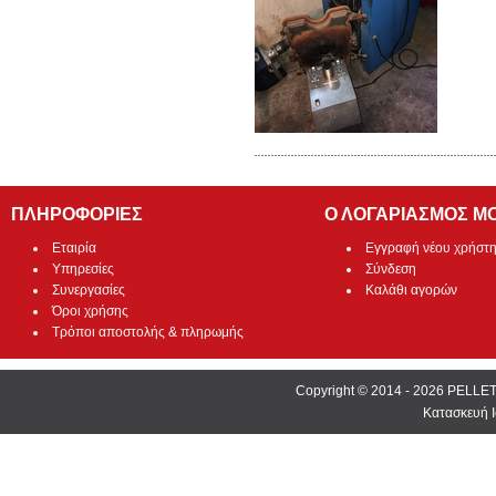
ΠΛΗΡΟΦΟΡΙΕΣ
Ο ΛΟΓΑΡΙΑΣΜΟΣ Μ
Εταιρία
Εγγραφή νέου χρήστ
Υπηρεσίες
Σύνδεση
Συνεργασίες
Καλάθι αγορών
Όροι χρήσης
Τρόποι αποστολής & πληρωμής
Copyright © 2014 - 2026 PEL
Κατασκευή Ι