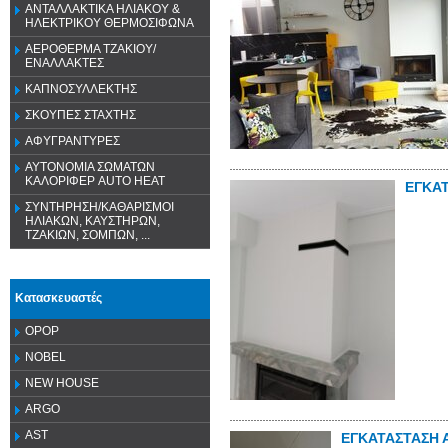
ΑΝΤΑΛΛΑΚΤΙΚΑ ΗΛΙΑΚΟΥ &
ΗΛΕΚΤΡΙΚΟΥ ΘΕΡΜΟΣΙΦΩΝΑ
ΑΕΡΟΘΕΡΜΑ ΤΖΑΚΙΟΥ/
ΕΝΑΛΛΑΚΤΕΣ
ΚΑΠΝΟΣΥΛΛΕΚΤΗΣ
ΣΚΟΥΠΕΣ ΣΤΑΧΤΗΣ
ΑΦΥΓΡΑΝΤΥΡΕΣ
ΑΥΤΟΝΟΜΙΑ ΣΩΜΑΤΩΝ
ΚΑΛΟΡΙΦΕΡ AUTO HEAT
ΕΓΚΑ
ΣΥΝΤΗΡΗΣΗ/ΚΑΘΑΡΙΣΜΟΙ
ΗΛΙΑΚΩΝ, ΚΑΥΣΤΗΡΩΝ,
ΤΖΑΚΙΩΝ, ΣΟΜΠΩΝ, ...
Κατασκευαστές
OPOP
NOBEL
NEW HOUSE
ARGO
AST
ΕΓΚΑΤΑΣΤΑΣΗ