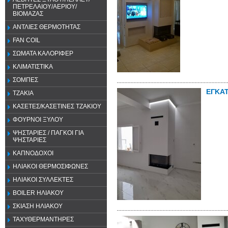
ΠΕΤΡΕΛΑΙΟΥ/ΑΕΡΙΟΥ/
ΒΙΟΜΑΖΑΣ
ΑΝΤΛΙΕΣ ΘΕΡΜΟΤΗΤΑΣ
FAN COIL
ΣΩΜΑΤΑ ΚΑΛΟΡΙΦΕΡ
ΚΛΙΜΑΤΙΣΤΙΚΑ
ΣΟΜΠΕΣ
ΕΓΚΑ
ΤΖΑΚΙΑ
ΚΑΣΕΤΕΣ/ΚΑΣΕΤΙΝΕΣ ΤΖΑΚΙΟΥ
ΦΟΥΡΝΟΙ ΞΥΛΟΥ
ΨΗΣΤΑΡΙΕΣ / ΠΑΓΚΟΙ ΓΙΑ
ΨΗΣΤΑΡΙΕΣ
ΚΑΠΝΟΔΟΧΟΙ
ΗΛΙΑΚΟΙ ΘΕΡΜΟΣΙΦΩΝΕΣ
ΗΛΙΑΚΟΙ ΣΥΛΛΕΚΤΕΣ
BOILER ΗΛΙΑΚΟΥ
ΣΚΙΑΣΗ ΗΛΙΑΚΟΥ
ΤΑΧΥΘΕΡΜΑΝΤΗΡΕΣ