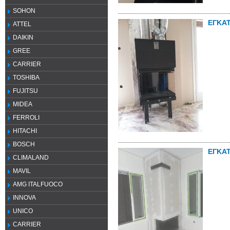
SOHON
ΕΓΚΑ
ATTEL
DAIKIN
GREE
CARRIER
TOSHIBA
FUJITSU
MIDEA
FERROLI
HITACHI
BOSCH
ΕΓΚΑ
CLIMALAND
MAVIL
AMG ITALFUOCO
INNOVA
UNICO
CARRIER