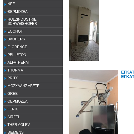
NEF
ΘΕΡΜΟΖΕΛ
HOLZINDUSTRIE
SCHWEIGHOFER
ECOHOT
BAUHERR
FLORENCE
PELLETON
ALFATHERM
THORMA
ΕΓΚΑ
ΕΓΚΑ
PRITY
ΜΟΣΧΑΛΗΣ ΑΒΕΤΕ
GREE
ΘΕΡΜΟΖΕΛ
FENIX
AIRFEL
THERMOLEV
SIEMENS