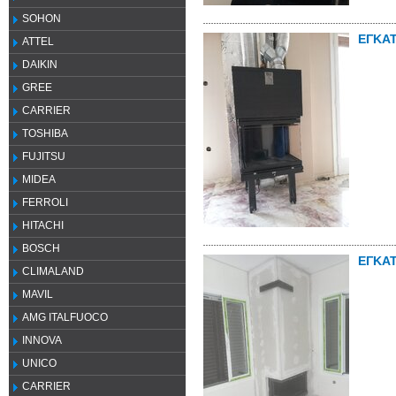
SOHON
ΕΓΚΑ
ATTEL
DAIKIN
GREE
CARRIER
TOSHIBA
FUJITSU
MIDEA
FERROLI
HITACHI
BOSCH
ΕΓΚΑ
CLIMALAND
MAVIL
AMG ITALFUOCO
INNOVA
UNICO
CARRIER