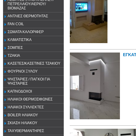
ΠΕΤΡΕΛΑΙΟΥ/ΑΕΡΙΟΥ/
ΒΙΟΜΑΖΑΣ
ΑΝΤΛΙΕΣ ΘΕΡΜΟΤΗΤΑΣ
FAN COIL
ΣΩΜΑΤΑ ΚΑΛΟΡΙΦΕΡ
ΚΛΙΜΑΤΙΣΤΙΚΑ
ΣΟΜΠΕΣ
ΕΓΚΑ
ΤΖΑΚΙΑ
ΚΑΣΕΤΕΣ/ΚΑΣΕΤΙΝΕΣ ΤΖΑΚΙΟΥ
ΦΟΥΡΝΟΙ ΞΥΛΟΥ
ΨΗΣΤΑΡΙΕΣ / ΠΑΓΚΟΙ ΓΙΑ
ΨΗΣΤΑΡΙΕΣ
ΚΑΠΝΟΔΟΧΟΙ
ΗΛΙΑΚΟΙ ΘΕΡΜΟΣΙΦΩΝΕΣ
ΗΛΙΑΚΟΙ ΣΥΛΛΕΚΤΕΣ
BOILER ΗΛΙΑΚΟΥ
ΣΚΙΑΣΗ ΗΛΙΑΚΟΥ
ΤΑΧΥΘΕΡΜΑΝΤΗΡΕΣ