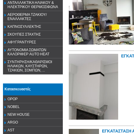
ΑΝΤΑΛΛΑΚΤΙΚΑ ΗΛΙΑΚΟΥ &
ΗΛΕΚΤΡΙΚΟΥ ΘΕΡΜΟΣΙΦΩΝΑ
ΑΕΡΟΘΕΡΜΑ ΤΖΑΚΙΟΥ/
ΕΝΑΛΛΑΚΤΕΣ
ΚΑΠΝΟΣΥΛΛΕΚΤΗΣ
ΣΚΟΥΠΕΣ ΣΤΑΧΤΗΣ
ΑΦΥΓΡΑΝΤΥΡΕΣ
ΑΥΤΟΝΟΜΙΑ ΣΩΜΑΤΩΝ
ΚΑΛΟΡΙΦΕΡ AUTO HEAT
ΕΓΚΑ
ΣΥΝΤΗΡΗΣΗ/ΚΑΘΑΡΙΣΜΟΙ
ΗΛΙΑΚΩΝ, ΚΑΥΣΤΗΡΩΝ,
ΤΖΑΚΙΩΝ, ΣΟΜΠΩΝ, ...
Κατασκευαστές
OPOP
NOBEL
NEW HOUSE
ARGO
AST
ΕΓΚΑΤΑΣΤΑΣΗ