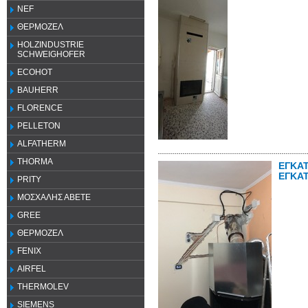
NEF
ΘΕΡΜΟΖΕΛ
HOLZINDUSTRIE
SCHWEIGHOFER
ECOHOT
BAUHERR
FLORENCE
PELLETON
ALFATHERM
THORMA
ΕΓΚΑ
ΕΓΚΑ
PRITY
ΜΟΣΧΑΛΗΣ ΑΒΕΤΕ
GREE
ΘΕΡΜΟΖΕΛ
FENIX
AIRFEL
THERMOLEV
SIEMENS