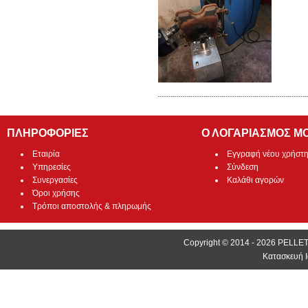
ΠΛΗΡΟΦΟΡΙΕΣ
Ο ΛΟΓΑΡΙΑΣΜΟΣ Μ
Εταιρία
Εγγραφή νέου χρήστ
Υπηρεσίες
Σύνδεση
Συνεργασίες
Καλάθι αγορών
Όροι χρήσης
Τρόποι αποστολής & πληρωμής
Copyright © 2014 - 2026 PEL
Κατασκευή Ι