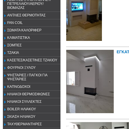
ΠΕΤΡΕΛΑΙΟΥ/ΑΕΡΙΟΥ/
ΒΙΟΜΑΖΑΣ
ΑΝΤΛΙΕΣ ΘΕΡΜΟΤΗΤΑΣ
FAN COIL
ΣΩΜΑΤΑ ΚΑΛΟΡΙΦΕΡ
ΚΛΙΜΑΤΙΣΤΙΚΑ
ΣΟΜΠΕΣ
ΕΓΚΑ
ΤΖΑΚΙΑ
ΚΑΣΕΤΕΣ/ΚΑΣΕΤΙΝΕΣ ΤΖΑΚΙΟΥ
ΦΟΥΡΝΟΙ ΞΥΛΟΥ
ΨΗΣΤΑΡΙΕΣ / ΠΑΓΚΟΙ ΓΙΑ
ΨΗΣΤΑΡΙΕΣ
ΚΑΠΝΟΔΟΧΟΙ
ΗΛΙΑΚΟΙ ΘΕΡΜΟΣΙΦΩΝΕΣ
ΗΛΙΑΚΟΙ ΣΥΛΛΕΚΤΕΣ
BOILER ΗΛΙΑΚΟΥ
ΣΚΙΑΣΗ ΗΛΙΑΚΟΥ
ΤΑΧΥΘΕΡΜΑΝΤΗΡΕΣ