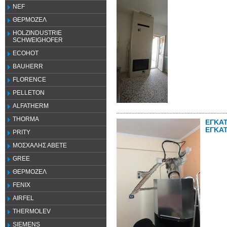
NEF
ΘΕΡΜΟΖΕΛ
HOLZINDUSTRIE
SCHWEIGHOFER
ECOHOT
BAUHERR
FLORENCE
PELLETON
ALFATHERM
THORMA
ΕΓΚΑ
ΕΓΚΑ
PRITY
ΜΟΣΧΑΛΗΣ ΑΒΕΤΕ
GREE
ΘΕΡΜΟΖΕΛ
FENIX
AIRFEL
THERMOLEV
SIEMENS