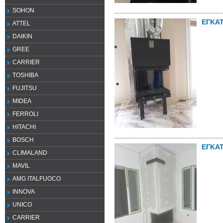
SOHON
ΕΓΚΑ
ATTEL
DAIKIN
GREE
CARRIER
TOSHIBA
FUJITSU
MIDEA
FERROLI
HITACHI
BOSCH
ΕΓΚΑ
CLIMALAND
MAVIL
AMG ITALFUOCO
INNOVA
UNICO
CARRIER