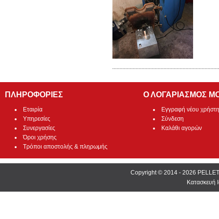
ΠΛΗΡΟΦΟΡΙΕΣ
Ο ΛΟΓΑΡΙΑΣΜΟΣ Μ
Εταιρία
Εγγραφή νέου χρήστ
Υπηρεσίες
Σύνδεση
Συνεργασίες
Καλάθι αγορών
Όροι χρήσης
Τρόποι αποστολής & πληρωμής
Copyright © 2014 - 2026 PEL
Κατασκευή Ι