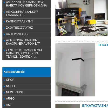
ΑΝΤΑΛΛΑΚΤΙΚΑ ΗΛΙΑΚΟΥ &
ΗΛΕΚΤΡΙΚΟΥ ΘΕΡΜΟΣΙΦΩΝΑ
ΑΕΡΟΘΕΡΜΑ ΤΖΑΚΙΟΥ/
ΕΝΑΛΛΑΚΤΕΣ
ΚΑΠΝΟΣΥΛΛΕΚΤΗΣ
ΣΚΟΥΠΕΣ ΣΤΑΧΤΗΣ
ΑΦΥΓΡΑΝΤΥΡΕΣ
ΑΥΤΟΝΟΜΙΑ ΣΩΜΑΤΩΝ
ΚΑΛΟΡΙΦΕΡ AUTO HEAT
ΕΓΚΑ
ΣΥΝΤΗΡΗΣΗ/ΚΑΘΑΡΙΣΜΟΙ
ΗΛΙΑΚΩΝ, ΚΑΥΣΤΗΡΩΝ,
ΤΖΑΚΙΩΝ, ΣΟΜΠΩΝ, ...
Κατασκευαστές
OPOP
NOBEL
NEW HOUSE
ARGO
AST
ΕΓΚΑΤΑΣΤΑΣΗ