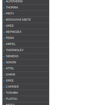
ALFATHERM
THORMA
PRITY
ΜΟΣΧΑΛΗΣ ΑΒΕΤΕ
GREE
ΘΕΡΜΟΖΕΛ
FENIX
AIRFEL
THERMOLEV
SIEMENS
SOHON
ATTEL
DAIKIN
GREE
CARRIER
TOSHIBA
FUJITSU