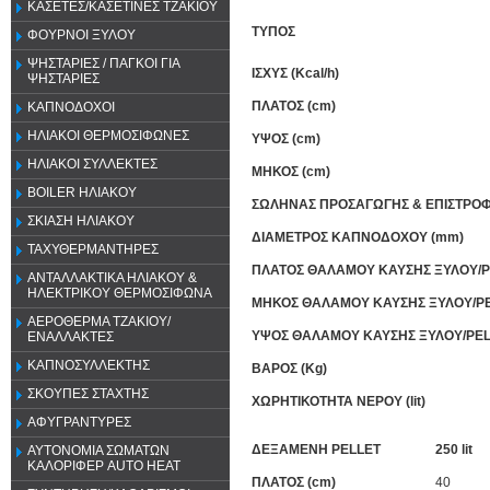
ΚΑΣΕΤΕΣ/ΚΑΣΕΤΙΝΕΣ ΤΖΑΚΙΟΥ
ΤΥΠΟΣ
ΦΟΥΡΝΟΙ ΞΥΛΟΥ
ΨΗΣΤΑΡΙΕΣ / ΠΑΓΚΟΙ ΓΙΑ
ΙΣΧΥΣ (Kcal/h)
ΨΗΣΤΑΡΙΕΣ
ΠΛΑΤΟΣ (cm)
ΚΑΠΝΟΔΟΧΟΙ
ΗΛΙΑΚΟΙ ΘΕΡΜΟΣΙΦΩΝΕΣ
ΥΨΟΣ (cm)
ΗΛΙΑΚΟΙ ΣΥΛΛΕΚΤΕΣ
ΜΗΚΟΣ (cm)
BOILER ΗΛΙΑΚΟΥ
ΣΩΛΗΝΑΣ ΠΡΟΣΑΓΩΓΗΣ & ΕΠΙΣΤΡΟΦΗ
ΣΚΙΑΣΗ ΗΛΙΑΚΟΥ
ΔΙΑΜΕΤΡΟΣ ΚΑΠΝΟΔΟΧΟΥ (mm)
ΤΑΧΥΘΕΡΜΑΝΤΗΡΕΣ
ΠΛΑΤΟΣ ΘΑΛΑΜΟΥ ΚΑΥΣΗΣ ΞΥΛΟΥ/P
ΑΝΤΑΛΛΑΚΤΙΚΑ ΗΛΙΑΚΟΥ &
ΗΛΕΚΤΡΙΚΟΥ ΘΕΡΜΟΣΙΦΩΝΑ
ΜΗΚΟΣ ΘΑΛΑΜΟΥ ΚΑΥΣΗΣ ΞΥΛΟΥ/PE
ΑΕΡΟΘΕΡΜΑ ΤΖΑΚΙΟΥ/
ΥΨΟΣ ΘΑΛΑΜΟΥ ΚΑΥΣΗΣ ΞΥΛΟΥ/PEL
ΕΝΑΛΛΑΚΤΕΣ
ΚΑΠΝΟΣΥΛΛΕΚΤΗΣ
ΒΑΡΟΣ (Kg)
ΣΚΟΥΠΕΣ ΣΤΑΧΤΗΣ
ΧΩΡΗΤΙΚΟΤΗΤΑ ΝΕΡΟΥ (lit)
ΑΦΥΓΡΑΝΤΥΡΕΣ
ΔΕΞΑΜΕΝΗ PELLET
250 lit
ΑΥΤΟΝΟΜΙΑ ΣΩΜΑΤΩΝ
ΚΑΛΟΡΙΦΕΡ AUTO HEAT
ΠΛΑΤΟΣ (cm)
40