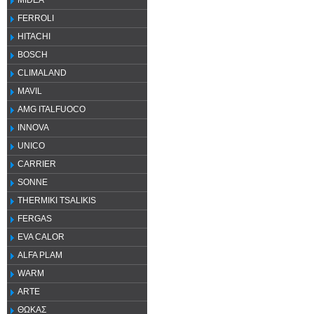
MIDEA
FERROLI
HITACHI
BOSCH
CLIMALAND
MAVIL
AMG ITALFUOCO
INNOVA
UNICO
CARRIER
SONNE
THERMIKI TSALIKIS
FERGAS
EVA CALOR
ALFA PLAM
WARM
ARTE
ΘΩΚΑΣ