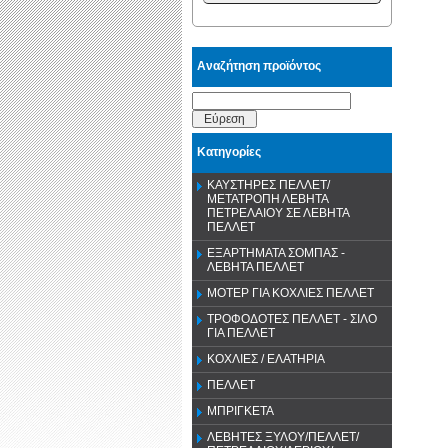
Αναζήτηση προϊόντος
Εύρεση
Κατηγορίες
ΚΑΥΣΤΗΡΕΣ ΠΕΛΛΕΤ/
ΜΕΤΑΤΡΟΠΗ ΛΕΒΗΤΑ
ΠΕΤΡΕΛΑΙΟΥ ΣΕ ΛΕΒΗΤΑ
ΠΕΛΛΕΤ
ΕΞΑΡΤΗΜΑΤΑ ΣΟΜΠΑΣ -
ΛΕΒΗΤΑ ΠΕΛΛΕΤ
ΜΟΤΕΡ ΓΙΑ ΚΟΧΛΙΕΣ ΠΕΛΛΕΤ
ΤΡΟΦΟΔΟΤΕΣ ΠΕΛΛΕΤ - ΣΙΛΟ
ΓΙΑ ΠΕΛΛΕΤ
ΚΟΧΛΙΕΣ / ΕΛΑΤΗΡΙΑ
ΠΕΛΛΕΤ
ΜΠΡΙΓΚΕΤΑ
ΛΕΒΗΤΕΣ ΞΥΛΟΥ/ΠΕΛΛΕΤ/