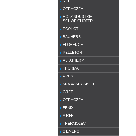
NEF
ΘΕΡΜΟΖΕΛ
HOLZINDUSTRIE
SCHWEIGHOFER
ECOHOT
BAUHERR
FLORENCE
PELLETON
ALFATHERM
THORMA
PRITY
ΜΟΣΧΑΛΗΣ ΑΒΕΤΕ
GREE
ΘΕΡΜΟΖΕΛ
FENIX
AIRFEL
THERMOLEV
SIEMENS