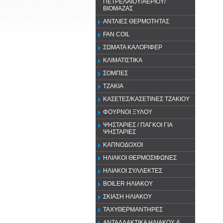
ΠΕΤΡΕΛΑΙΟΥ/ΑΕΡΙΟΥ/
ΒΙΟΜΑΖΑΣ
ΑΝΤΛΙΕΣ ΘΕΡΜΟΤΗΤΑΣ
FAN COIL
ΣΩΜΑΤΑ ΚΑΛΟΡΙΦΕΡ
ΚΛΙΜΑΤΙΣΤΙΚΑ
ΣΟΜΠΕΣ
ΤΖΑΚΙΑ
ΚΑΣΕΤΕΣ/ΚΑΣΕΤΙΝΕΣ ΤΖΑΚΙΟΥ
ΦΟΥΡΝΟΙ ΞΥΛΟΥ
ΨΗΣΤΑΡΙΕΣ / ΠΑΓΚΟΙ ΓΙΑ
ΨΗΣΤΑΡΙΕΣ
ΚΑΠΝΟΔΟΧΟΙ
ΗΛΙΑΚΟΙ ΘΕΡΜΟΣΙΦΩΝΕΣ
ΗΛΙΑΚΟΙ ΣΥΛΛΕΚΤΕΣ
BOILER ΗΛΙΑΚΟΥ
ΣΚΙΑΣΗ ΗΛΙΑΚΟΥ
ΤΑΧΥΘΕΡΜΑΝΤΗΡΕΣ
ΑΝΤΑΛΛΑΚΤΙΚΑ ΗΛΙΑΚΟΥ &