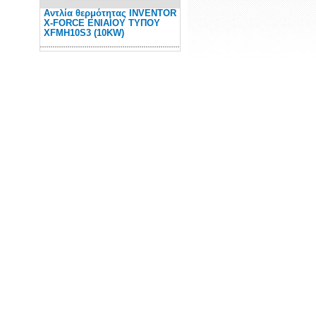
Αντλία θερμότητας INVENTOR
Χ-FORCE ΕΝΙΑΙΟΥ ΤΥΠΟΥ
XFMH10S3 (10KW)