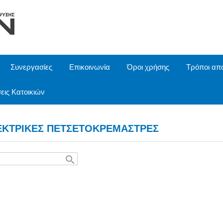
Συνεργασίες
Επικοινωνία
Όροι χρήσης
Τρόποι απ
εις Κατοικιών
ΕΚΤΡΙΚΕΣ ΠΕΤΣΕΤΟΚΡΕΜΑΣΤΡΕΣ
search