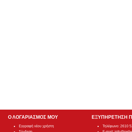
Ο ΛΟΓΑΡΙΑΣΜΟΣ ΜΟΥ
ΕΞΥΠΗΡΕΤΗΣΗ 
Εγγραφή νέου χρήστη
Τηλέφωνο: 2610 
Σύνδεση
E-mail:
info@pelle