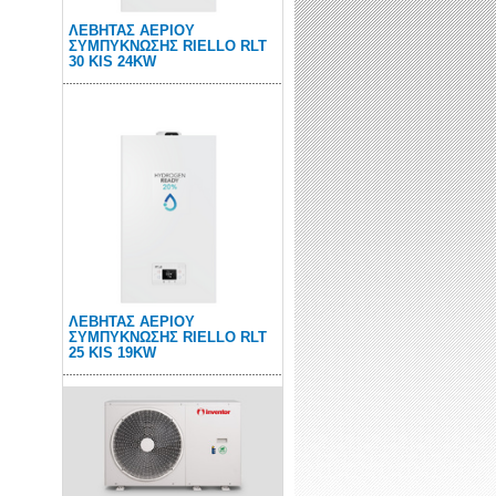
ΛΕΒΗΤΑΣ ΑΕΡΙΟΥ
ΣΥΜΠΥΚΝΩΣΗΣ RIELLO RLT
30 KIS 24KW
ΛΕΒΗΤΑΣ ΑΕΡΙΟΥ
ΣΥΜΠΥΚΝΩΣΗΣ RIELLO RLT
25 KIS 19KW