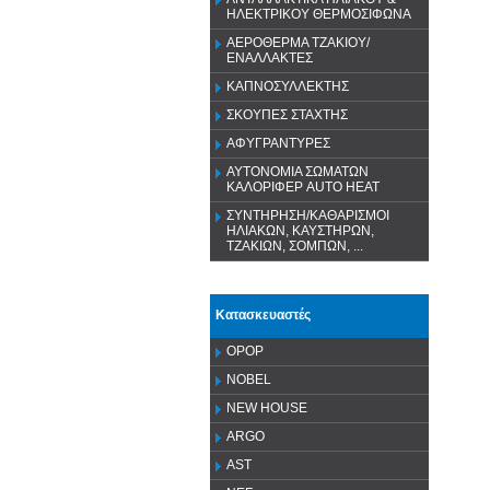
ΗΛΕΚΤΡΙΚΟΥ ΘΕΡΜΟΣΙΦΩΝΑ
ΑΕΡΟΘΕΡΜΑ ΤΖΑΚΙΟΥ/
ΕΝΑΛΛΑΚΤΕΣ
ΚΑΠΝΟΣΥΛΛΕΚΤΗΣ
ΣΚΟΥΠΕΣ ΣΤΑΧΤΗΣ
ΑΦΥΓΡΑΝΤΥΡΕΣ
ΑΥΤΟΝΟΜΙΑ ΣΩΜΑΤΩΝ
ΚΑΛΟΡΙΦΕΡ AUTO HEAT
ΣΥΝΤΗΡΗΣΗ/ΚΑΘΑΡΙΣΜΟΙ
ΗΛΙΑΚΩΝ, ΚΑΥΣΤΗΡΩΝ,
ΤΖΑΚΙΩΝ, ΣΟΜΠΩΝ, ...
Κατασκευαστές
OPOP
NOBEL
NEW HOUSE
ARGO
AST