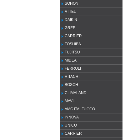
SOHON
ATTEL
DAIKIN
GREE
CARRIER
TOSHIBA
FUJITSU
MIDEA
FERROLI
HITACHI
BOSCH
CLIMALAND
MAVIL
AMG ITALFUOCO
INNOVA
UNICO
CARRIER