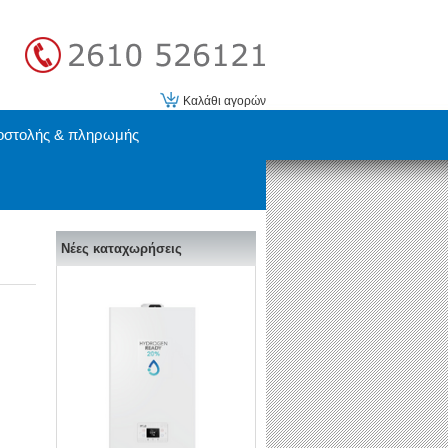
Καλάθι αγορών
οστολής & πληρωμής
Νέες καταχωρήσεις