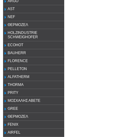
ARGO
AST
NEF
ΘΕΡΜΟΖΕΛ
HOLZINDUSTRIE
SCHWEIGHOFER
ECOHOT
BAUHERR
FLORENCE
PELLETON
ALFATHERM
THORMA
PRITY
ΜΟΣΧΑΛΗΣ ΑΒΕΤΕ
GREE
ΘΕΡΜΟΖΕΛ
FENIX
AIRFEL