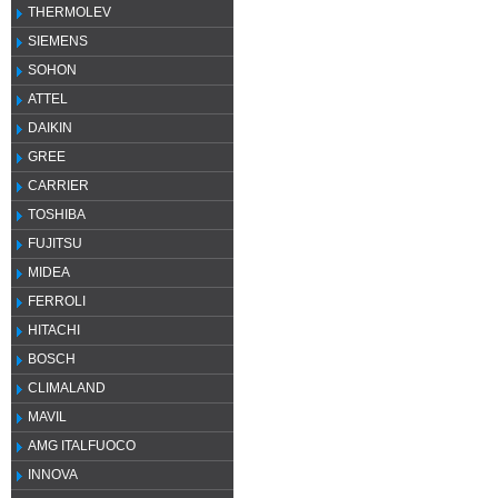
THERMOLEV
SIEMENS
SOHON
ATTEL
DAIKIN
GREE
CARRIER
TOSHIBA
FUJITSU
MIDEA
FERROLI
HITACHI
BOSCH
CLIMALAND
MAVIL
AMG ITALFUOCO
INNOVA