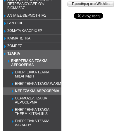
Προσθήκη στο Wishlist
ΠΕΤΡΕΛΑΙΟΥ/ΑΕΡΙΟΥ/
ΒΙΟΜΑΖΑΣ
ΑΝΤΛΙΕΣ ΘΕΡΜΟΤΗΤΑΣ
FAN COIL
ΣΩΜΑΤΑ ΚΑΛΟΡΙΦΕΡ
ΚΛΙΜΑΤΙΣΤΙΚΑ
ΣΟΜΠΕΣ
ΤΖΑΚΙΑ
ΕΝΕΡΓΕΙΑΚΑ ΤΖΑΚΙΑ
ΑΕΡΟΘΕΡΜΑ
ΕΝΕΡΓΕΙΑΚΑ ΤΖΑΚΙΑ
ΜΙΣΑΗΛΙΔΗ
ΕΝΕΡΓΕΙΑΚΑ ΤΖΑΚΙΑ WARM
NEF ΤΖΑΚΙΑ ΑΕΡΟΘΕΡΜΑ
ΘΕΡΜΟΖΕΛ ΤΖΑΚΙΑ
ΑΕΡΟΘΕΡΜΑ
ΕΝΕΡΓΕΙΑΚΑ ΤΖΑΚΙΑ
THERMIKI TSALIKIS
ΕΝΕΡΓΕΙΑΚΑ ΤΖΑΚΙΑ
ΛΑΖΑΡΟΥ