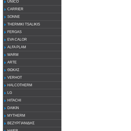
UNICO
CARRIER
SONNE
THERMIKI TSALIKIS
FERGAS
EVA CALOR
ALFA PLAM
WARM
ARTE
ΘΩΚΑΣ
VERHOT
HALCOTHERM
LG
HITACHI
DAIKIN
MYTHERM
ΒΕΖΥΡΓΙΑΝΙΔΗΣ
HAIER