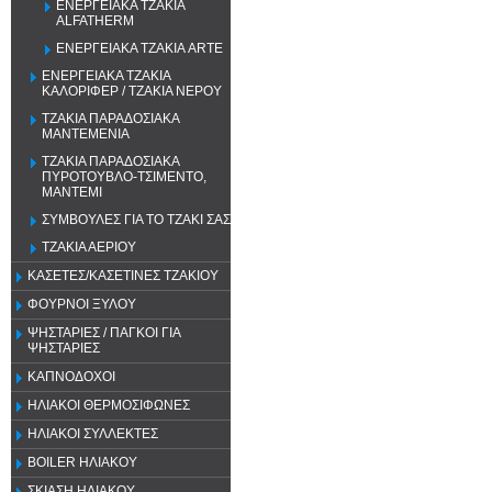
ΕΝΕΡΓΕΙΑΚΑ ΤΖΑΚΙΑ
ALFATHERM
ΕΝΕΡΓΕΙΑΚΑ ΤΖΑΚΙΑ ARTE
ΕΝΕΡΓΕΙΑΚΑ ΤΖΑΚΙΑ
ΚΑΛΟΡΙΦΕΡ / ΤΖΑΚΙΑ ΝΕΡΟΥ
ΤΖΑΚΙΑ ΠΑΡΑΔΟΣΙΑΚΑ
ΜΑΝΤΕΜΕΝΙΑ
ΤΖΑΚΙΑ ΠΑΡΑΔΟΣΙΑΚΑ
ΠΥΡΟΤΟΥΒΛΟ-ΤΣΙΜΕΝΤΟ,
ΜΑΝΤΕΜΙ
ΣΥΜΒΟΥΛΕΣ ΓΙΑ ΤΟ ΤΖΑΚΙ ΣΑΣ
ΤΖΑΚΙΑ ΑΕΡΙΟΥ
ΚΑΣΕΤΕΣ/ΚΑΣΕΤΙΝΕΣ ΤΖΑΚΙΟΥ
ΦΟΥΡΝΟΙ ΞΥΛΟΥ
ΨΗΣΤΑΡΙΕΣ / ΠΑΓΚΟΙ ΓΙΑ
ΨΗΣΤΑΡΙΕΣ
ΚΑΠΝΟΔΟΧΟΙ
ΗΛΙΑΚΟΙ ΘΕΡΜΟΣΙΦΩΝΕΣ
ΗΛΙΑΚΟΙ ΣΥΛΛΕΚΤΕΣ
BOILER ΗΛΙΑΚΟΥ
ΣΚΙΑΣΗ ΗΛΙΑΚΟΥ