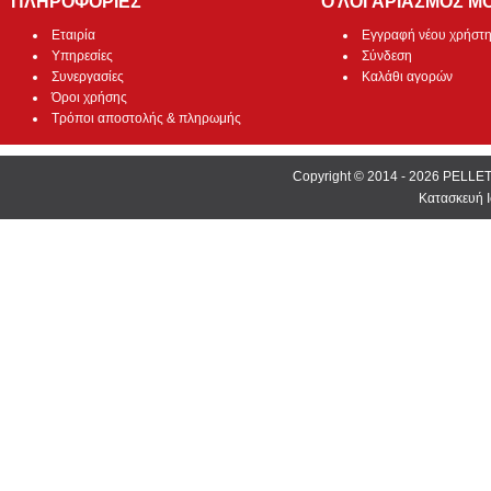
ΠΛΗΡΟΦΟΡΙΕΣ
Ο ΛΟΓΑΡΙΑΣΜΟΣ Μ
Εταιρία
Εγγραφή νέου χρήστ
Υπηρεσίες
Σύνδεση
Συνεργασίες
Καλάθι αγορών
Όροι χρήσης
Τρόποι αποστολής & πληρωμής
Copyright © 2014 - 2026 PEL
Κατασκευή Ι