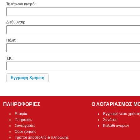
Τηλέφωνο κινητό:
Διεύθυνση:
Πόλη:
Τ.Κ.:
Εγγραφή Χρήστη
ΠΛΗΡΟΦΟΡΙΕΣ
Ο ΛΟΓΑΡΙΑΣΜΟΣ Μ
Εταιρία
Εγγραφή νέου χρήστ
Υπηρεσίες
Σύνδεση
Συνεργασίες
Καλάθι αγορών
Όροι χρήσης
Τρόποι αποστολής & πληρωμής