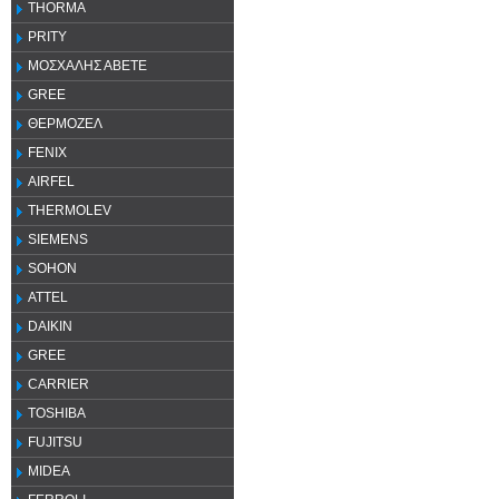
THORMA
PRITY
ΜΟΣΧΑΛΗΣ ΑΒΕΤΕ
GREE
ΘΕΡΜΟΖΕΛ
FENIX
AIRFEL
THERMOLEV
SIEMENS
SOHON
ATTEL
DAIKIN
GREE
CARRIER
TOSHIBA
FUJITSU
MIDEA