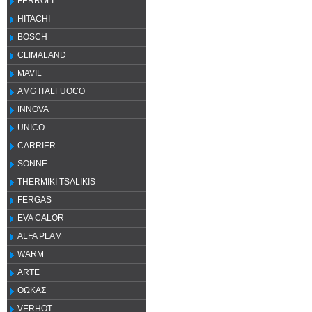
FERROLI
HITACHI
BOSCH
CLIMALAND
MAVIL
AMG ITALFUOCO
INNOVA
UNICO
CARRIER
SONNE
THERMIKI TSALIKIS
FERGAS
EVA CALOR
ALFA PLAM
WARM
ARTE
ΘΩΚΑΣ
VERHOT