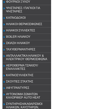
ΦΟΥΡΝΟΙ ΞΥΛΟΥ
ΨΗΣΤΑΡΙΕΣ / ΠΑΓΚΟΙ ΓΙΑ
ΨΗΣΤΑΡΙΕΣ
ΚΑΠΝΟΔΟΧΟΙ
ΗΛΙΑΚΟΙ ΘΕΡΜΟΣΙΦΩΝΕΣ
ΗΛΙΑΚΟΙ ΣΥΛΛΕΚΤΕΣ
BOILER ΗΛΙΑΚΟΥ
ΣΚΙΑΣΗ ΗΛΙΑΚΟΥ
ΤΑΧΥΘΕΡΜΑΝΤΗΡΕΣ
ΑΝΤΑΛΛΑΚΤΙΚΑ ΗΛΙΑΚΟΥ &
ΗΛΕΚΤΡΙΚΟΥ ΘΕΡΜΟΣΙΦΩΝΑ
ΑΕΡΟΘΕΡΜΑ ΤΖΑΚΙΟΥ/
ΕΝΑΛΛΑΚΤΕΣ
ΚΑΠΝΟΣΥΛΛΕΚΤΗΣ
ΣΚΟΥΠΕΣ ΣΤΑΧΤΗΣ
ΑΦΥΓΡΑΝΤΥΡΕΣ
ΑΥΤΟΝΟΜΙΑ ΣΩΜΑΤΩΝ
ΚΑΛΟΡΙΦΕΡ AUTO HEAT
ΣΥΝΤΗΡΗΣΗ/ΚΑΘΑΡΙΣΜΟΙ
ΗΛΙΑΚΩΝ, ΚΑΥΣΤΗΡΩΝ,