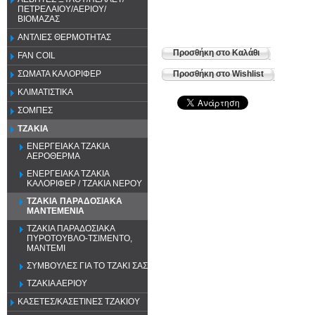
ΠΕΤΡΕΛΑΙΟΥ/ΑΕΡΙΟΥ/
ΒΙΟΜΑΖΑΣ
ΑΝΤΛΙΕΣ ΘΕΡΜΟΤΗΤΑΣ
Προσθήκη στο Καλάθι
FAN COIL
ΣΩΜΑΤΑ ΚΑΛΟΡΙΦΕΡ
Προσθήκη στο Wishlist
ΚΛΙΜΑΤΙΣΤΙΚΑ
ΣΟΜΠΕΣ
ΤΖΑΚΙΑ
ΕΝΕΡΓΕΙΑΚΑ ΤΖΑΚΙΑ
ΑΕΡΟΘΕΡΜΑ
ΕΝΕΡΓΕΙΑΚΑ ΤΖΑΚΙΑ
ΚΑΛΟΡΙΦΕΡ / ΤΖΑΚΙΑ ΝΕΡΟΥ
ΤΖΑΚΙΑ ΠΑΡΑΔΟΣΙΑΚΑ
ΜΑΝΤΕΜΕΝΙΑ
ΤΖΑΚΙΑ ΠΑΡΑΔΟΣΙΑΚΑ
ΠΥΡΟΤΟΥΒΛΟ-ΤΣΙΜΕΝΤΟ,
ΜΑΝΤΕΜΙ
ΣΥΜΒΟΥΛΕΣ ΓΙΑ ΤΟ ΤΖΑΚΙ ΣΑΣ
ΤΖΑΚΙΑ ΑΕΡΙΟΥ
ΚΑΣΕΤΕΣ/ΚΑΣΕΤΙΝΕΣ ΤΖΑΚΙΟΥ