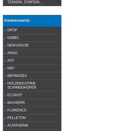
ΤΖΑΚΙΩΝ, ΣΟΜΠΩΝ, ...
Κατασκευαστές
OPOP
NOBEL
NEW HOUSE
ARGO
AST
NEF
ΘΕΡΜΟΖΕΛ
HOLZINDUSTRIE
SCHWEIGHOFER
ECOHOT
BAUHERR
FLORENCE
PELLETON
ALFATHERM