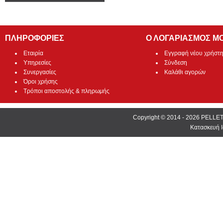
ΠΛΗΡΟΦΟΡΙΕΣ
Ο ΛΟΓΑΡΙΑΣΜΟΣ Μ
Εταιρία
Εγγραφή νέου χρήστ
Υπηρεσίες
Σύνδεση
Συνεργασίες
Καλάθι αγορών
Όροι χρήσης
Τρόποι αποστολής & πληρωμής
Copyright © 2014 - 2026 PEL
Κατασκευή Ι