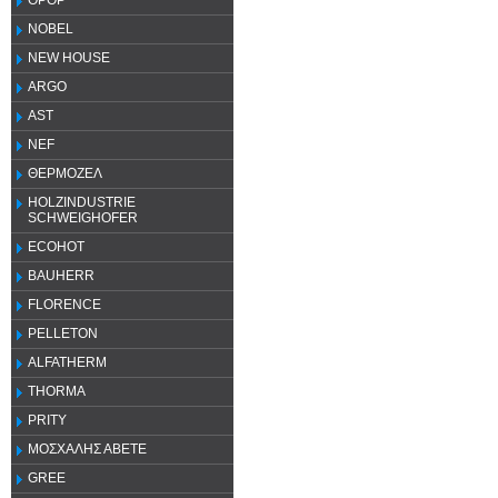
OPOP
NOBEL
NEW HOUSE
ARGO
AST
NEF
ΘΕΡΜΟΖΕΛ
HOLZINDUSTRIE
SCHWEIGHOFER
ECOHOT
BAUHERR
FLORENCE
PELLETON
ALFATHERM
THORMA
PRITY
ΜΟΣΧΑΛΗΣ ΑΒΕΤΕ
GREE