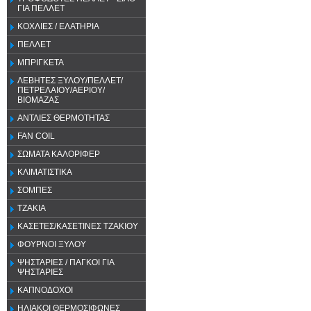
ΓΙΑ ΠΕΛΛΕΤ
ΚΟΧΛΙΕΣ / ΕΛΑΤΗΡΙΑ
ΠΕΛΛΕΤ
ΜΠΡΙΓΚΕΤΑ
ΛΕΒΗΤΕΣ ΞΥΛΟΥ/ΠΕΛΛΕΤ/
ΠΕΤΡΕΛΑΙΟΥ/ΑΕΡΙΟΥ/
ΒΙΟΜΑΖΑΣ
ΑΝΤΛΙΕΣ ΘΕΡΜΟΤΗΤΑΣ
FAN COIL
ΣΩΜΑΤΑ ΚΑΛΟΡΙΦΕΡ
ΚΛΙΜΑΤΙΣΤΙΚΑ
ΣΟΜΠΕΣ
ΤΖΑΚΙΑ
ΚΑΣΕΤΕΣ/ΚΑΣΕΤΙΝΕΣ ΤΖΑΚΙΟΥ
ΦΟΥΡΝΟΙ ΞΥΛΟΥ
ΨΗΣΤΑΡΙΕΣ / ΠΑΓΚΟΙ ΓΙΑ
ΨΗΣΤΑΡΙΕΣ
ΚΑΠΝΟΔΟΧΟΙ
ΗΛΙΑΚΟΙ ΘΕΡΜΟΣΙΦΩΝΕΣ