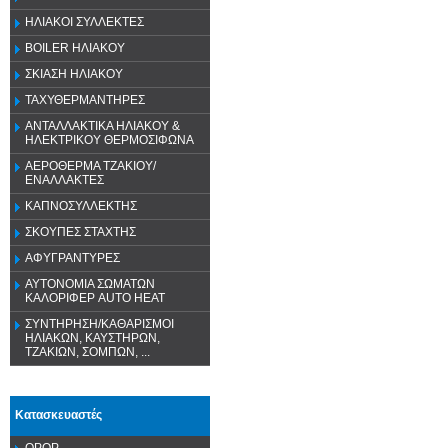
ΗΛΙΑΚΟΙ ΣΥΛΛΕΚΤΕΣ
BOILER ΗΛΙΑΚΟΥ
ΣΚΙΑΣΗ ΗΛΙΑΚΟΥ
ΤΑΧΥΘΕΡΜΑΝΤΗΡΕΣ
ΑΝΤΑΛΛΑΚΤΙΚΑ ΗΛΙΑΚΟΥ &
ΗΛΕΚΤΡΙΚΟΥ ΘΕΡΜΟΣΙΦΩΝΑ
ΑΕΡΟΘΕΡΜΑ ΤΖΑΚΙΟΥ/
ΕΝΑΛΛΑΚΤΕΣ
ΚΑΠΝΟΣΥΛΛΕΚΤΗΣ
ΣΚΟΥΠΕΣ ΣΤΑΧΤΗΣ
ΑΦΥΓΡΑΝΤΥΡΕΣ
ΑΥΤΟΝΟΜΙΑ ΣΩΜΑΤΩΝ
ΚΑΛΟΡΙΦΕΡ AUTO HEAT
ΣΥΝΤΗΡΗΣΗ/ΚΑΘΑΡΙΣΜΟΙ
ΗΛΙΑΚΩΝ, ΚΑΥΣΤΗΡΩΝ,
ΤΖΑΚΙΩΝ, ΣΟΜΠΩΝ, ...
Κατασκευαστές