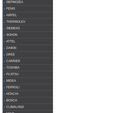
ΘΕΡΜΟΖΕΛ
FENIX
AIRFEL
THERMOLEV
SIEMENS
SOHON
ATTEL
DAIKIN
GREE
CARRIER
TOSHIBA
FUJITSU
MIDEA
FERROLI
HITACHI
BOSCH
CLIMALAND