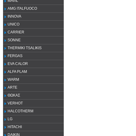
MAVIL
AMG ITALFUOCO
INNOVA
UNICO
CARRIER
SONNE
THERMIKI TSALIKIS
FERGAS
EVA CALOR
ALFA PLAM
WARM
ARTE
ΘΩΚΑΣ
VERHOT
HALCOTHERM
LG
HITACHI
DAIKIN