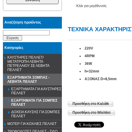
Κλίκ για μεγέθυνση
Αναζήτηση προϊόντος
TΕΧΝΙΚΑ ΧΑΡΑΚΤΗΡΙΣ
Εύρεση
Κατηγορίες
220V
4RPM
ΚΑΥΣΤΗΡΕΣ ΠΕΛΛΕΤ/
ΜΕΤΑΤΡΟΠΗ ΛΕΒΗΤΑ
36W
ΠΕΤΡΕΛΑΙΟΥ ΣΕ ΛΕΒΗΤΑ
ΠΕΛΛΕΤ
h=32mm
ΕΞΑΡΤΗΜΑΤΑ ΣΟΜΠΑΣ -
ΑΞΟΝΑΣ D=8,5mm
ΛΕΒΗΤΑ ΠΕΛΛΕΤ
ΕΞΑΡΤΗΜΑΤΑ ΓΙΑ ΚΑΥΣΤΗΡΕΣ
ΠΕΛΛΕΤ
ΕΞΑΡΤΗΜΑΤΑ ΓΙΑ ΣΟΜΠΕΣ
Προσθήκη στο Καλάθι
ΠΕΛΛΕΤ
ΔΟΧΕΙΑ ΚΑΥΣΗΣ ΓΙΑ ΣΟΜΠΕΣ
Προσθήκη στο Wishlist
ΠΕΛΛΕΤ
ΜΟΤΕΡ ΓΙΑ ΚΟΧΛΙΕΣ ΠΕΛΛΕΤ
ΤΡΟΦΟΔΟΤΕΣ ΠΕΛΛΕΤ - ΣΙΛΟ