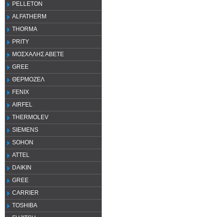
PELLETON
ALFATHERM
THORMA
PRITY
ΜΟΣΧΑΛΗΣ ΑΒΕΤΕ
GREE
ΘΕΡΜΟΖΕΛ
FENIX
AIRFEL
THERMOLEV
SIEMENS
SOHON
ATTEL
DAIKIN
GREE
CARRIER
TOSHIBA