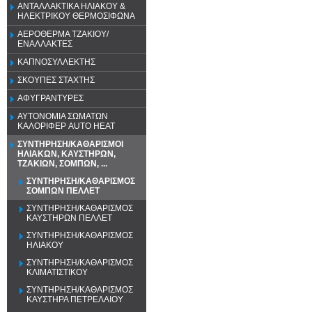
ΑΝΤΑΛΛΑΚΤΙΚΑ ΗΛΙΑΚΟΥ &
ΗΛΕΚΤΡΙΚΟΥ ΘΕΡΜΟΣΙΦΩΝΑ
ΑΕΡΟΘΕΡΜΑ ΤΖΑΚΙΟΥ/
ΕΝΑΛΛΑΚΤΕΣ
ΚΑΠΝΟΣΥΛΛΕΚΤΗΣ
ΣΚΟΥΠΕΣ ΣΤΑΧΤΗΣ
ΑΦΥΓΡΑΝΤΥΡΕΣ
ΑΥΤΟΝΟΜΙΑ ΣΩΜΑΤΩΝ
ΚΑΛΟΡΙΦΕΡ AUTO HEAT
ΣΥΝΤΗΡΗΣΗ/ΚΑΘΑΡΙΣΜΟΙ
ΗΛΙΑΚΩΝ, ΚΑΥΣΤΗΡΩΝ,
ΤΖΑΚΙΩΝ, ΣΟΜΠΩΝ, ...
ΣΥΝΤΗΡΗΣΗ/ΚΑΘΑΡΙΣΜΟΣ
ΣΟΜΠΩΝ ΠΕΛΛΕΤ
ΣΥΝΤΗΡΗΣΗ/ΚΑΘΑΡΙΣΜΟΣ
ΚΑΥΣΤΗΡΩΝ ΠΕΛΛΕΤ
ΣΥΝΤΗΡΗΣΗ/ΚΑΘΑΡΙΣΜΟΣ
ΗΛΙΑΚΟΥ
ΣΥΝΤΗΡΗΣΗ/ΚΑΘΑΡΙΣΜΟΣ
ΚΛΙΜΑΤΙΣΤΙΚΟΥ
ΣΥΝΤΗΡΗΣΗ/ΚΑΘΑΡΙΣΜΟΣ
ΚΑΥΣΤΗΡΑ ΠΕΤΡΕΛΑΙΟΥ