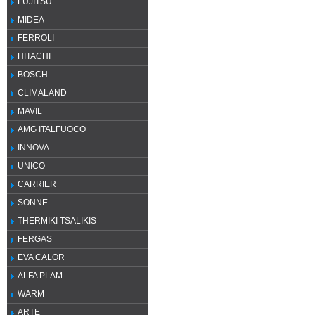
FUJITSU
MIDEA
FERROLI
HITACHI
BOSCH
CLIMALAND
MAVIL
AMG ITALFUOCO
INNOVA
UNICO
CARRIER
SONNE
THERMIKI TSALIKIS
FERGAS
EVA CALOR
ALFA PLAM
WARM
ARTE