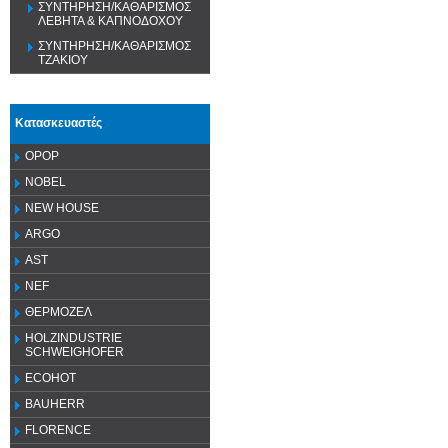
ΣΥΝΤΗΡΗΣΗ/ΚΑΘΑΡΙΣΜΟΣ
ΛΕΒΗΤΑ & ΚΑΠΝΟΔΟΧΟΥ
ΣΥΝΤΗΡΗΣΗ/ΚΑΘΑΡΙΣΜΟΣ
ΤΖΑΚΙΟΥ
Κατασκευαστές
OPOP
NOBEL
NEW HOUSE
ARGO
AST
NEF
ΘΕΡΜΟΖΕΛ
HOLZINDUSTRIE
SCHWEIGHOFER
ECOHOT
BAUHERR
FLORENCE