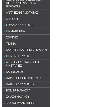
ΠΕΤΡΕΛΑΙΟΥ/ΑΕΡΙΟΥ/
ΒΙΟΜΑΖΑΣ
ΑΝΤΛΙΕΣ ΘΕΡΜΟΤΗΤΑΣ
FAN COIL
ΣΩΜΑΤΑ ΚΑΛΟΡΙΦΕΡ
ΚΛΙΜΑΤΙΣΤΙΚΑ
ΣΟΜΠΕΣ
ΤΖΑΚΙΑ
ΚΑΣΕΤΕΣ/ΚΑΣΕΤΙΝΕΣ ΤΖΑΚΙΟΥ
ΦΟΥΡΝΟΙ ΞΥΛΟΥ
ΨΗΣΤΑΡΙΕΣ / ΠΑΓΚΟΙ ΓΙΑ
ΨΗΣΤΑΡΙΕΣ
ΚΑΠΝΟΔΟΧΟΙ
ΗΛΙΑΚΟΙ ΘΕΡΜΟΣΙΦΩΝΕΣ
ΗΛΙΑΚΟΙ ΣΥΛΛΕΚΤΕΣ
BOILER ΗΛΙΑΚΟΥ
ΣΚΙΑΣΗ ΗΛΙΑΚΟΥ
ΤΑΧΥΘΕΡΜΑΝΤΗΡΕΣ