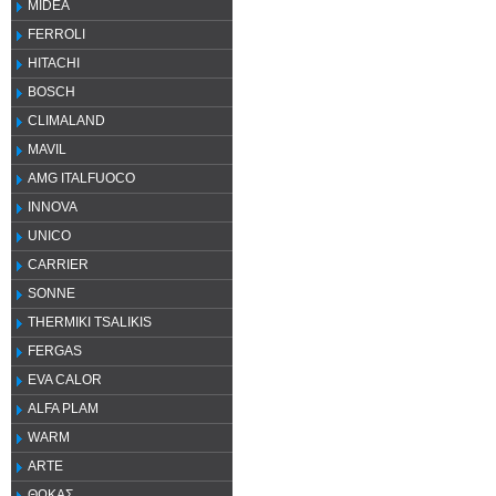
MIDEA
FERROLI
HITACHI
BOSCH
CLIMALAND
MAVIL
AMG ITALFUOCO
INNOVA
UNICO
CARRIER
SONNE
THERMIKI TSALIKIS
FERGAS
EVA CALOR
ALFA PLAM
WARM
ARTE
ΘΩΚΑΣ