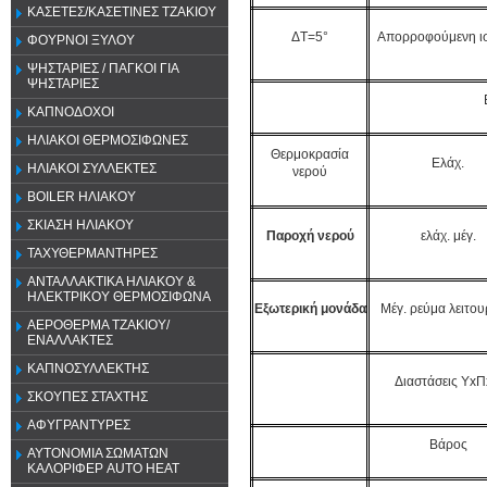
ΚΑΣΕΤΕΣ/ΚΑΣΕΤΙΝΕΣ ΤΖΑΚΙΟΥ
ΔT=5°
Απορροφούμενη ι
ΦΟΥΡΝΟΙ ΞΥΛΟΥ
ΨΗΣΤΑΡΙΕΣ / ΠΑΓΚΟΙ ΓΙΑ
ΨΗΣΤΑΡΙΕΣ
ΚΑΠΝΟΔΟΧΟΙ
ΗΛΙΑΚΟΙ ΘΕΡΜΟΣΙΦΩΝΕΣ
Θερμοκρασία
Ελάχ.
ΗΛΙΑΚΟΙ ΣΥΛΛΕΚΤΕΣ
νερού
BOILER ΗΛΙΑΚΟΥ
ΣΚΙΑΣΗ ΗΛΙΑΚΟΥ
Παροχή νερού
ελάχ. μέγ.
ΤΑΧΥΘΕΡΜΑΝΤΗΡΕΣ
ΑΝΤΑΛΛΑΚΤΙΚΑ ΗΛΙΑΚΟΥ &
ΗΛΕΚΤΡΙΚΟΥ ΘΕΡΜΟΣΙΦΩΝΑ
Εξωτερική μονάδα
Μέγ. ρεύμα λειτου
ΑΕΡΟΘΕΡΜΑ ΤΖΑΚΙΟΥ/
ΕΝΑΛΛΑΚΤΕΣ
ΚΑΠΝΟΣΥΛΛΕΚΤΗΣ
Διαστάσεις Υx
ΣΚΟΥΠΕΣ ΣΤΑΧΤΗΣ
ΑΦΥΓΡΑΝΤΥΡΕΣ
Βάρος
ΑΥΤΟΝΟΜΙΑ ΣΩΜΑΤΩΝ
ΚΑΛΟΡΙΦΕΡ AUTO HEAT