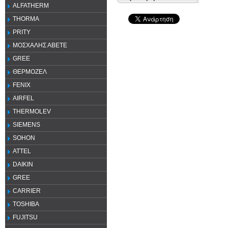
ALFATHERM
THORMA
PRITY
ΜΟΣΧΑΛΗΣ ΑΒΕΤΕ
GREE
ΘΕΡΜΟΖΕΛ
FENIX
AIRFEL
THERMOLEV
SIEMENS
SOHON
ATTEL
DAIKIN
GREE
CARRIER
TOSHIBA
FUJITSU