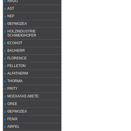
ARGO
AST
NEF
ΘΕΡΜΟΖΕΛ
HOLZINDUSTRIE
SCHWEIGHOFER
ECOHOT
BAUHERR
FLORENCE
PELLETON
ALFATHERM
THORMA
PRITY
ΜΟΣΧΑΛΗΣ ΑΒΕΤΕ
GREE
ΘΕΡΜΟΖΕΛ
FENIX
AIRFEL