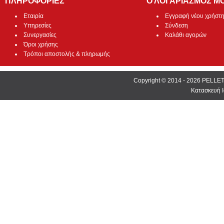
ΠΛΗΡΟΦΟΡΙΕΣ
Ο ΛΟΓΑΡΙΑΣΜΟΣ Μ
Εταιρία
Εγγραφή νέου χρήστ
Υπηρεσίες
Σύνδεση
Συνεργασίες
Καλάθι αγορών
Όροι χρήσης
Τρόποι αποστολής & πληρωμής
Copyright © 2014 - 2026 PEL
Κατασκευή Ι