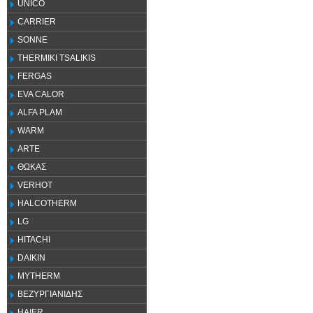
UNICO
CARRIER
SONNE
THERMIKI TSALIKIS
FERGAS
EVA CALOR
ALFA PLAM
WARM
ARTE
ΘΩΚΑΣ
VERHOT
HALCOTHERM
LG
HITACHI
DAIKIN
MYTHERM
ΒΕΖΥΡΓΙΑΝΙΔΗΣ
HAIER