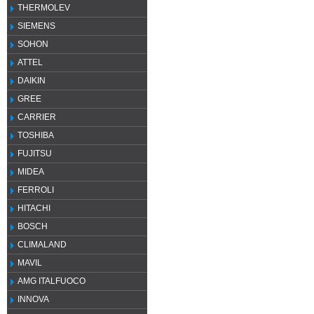
THERMOLEV
SIEMENS
SOHON
ATTEL
DAIKIN
GREE
CARRIER
TOSHIBA
FUJITSU
MIDEA
FERROLI
HITACHI
BOSCH
CLIMALAND
MAVIL
AMG ITALFUOCO
INNOVA