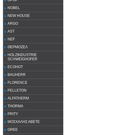
OPOP
NOBEL
NEW HOUSE
ARGO
AST
NEF
ΘΕΡΜΟΖΕΛ
HOLZINDUSTRIE
SCHWEIGHOFER
ECOHOT
BAUHERR
FLORENCE
PELLETON
ALFATHERM
THORMA
PRITY
ΜΟΣΧΑΛΗΣ ΑΒΕΤΕ
GREE