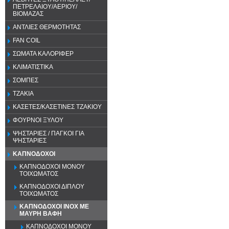
ΠΕΤΡΕΛΑΙΟΥ/ΑΕΡΙΟΥ/
ΒΙΟΜΑΖΑΣ
ΑΝΤΛΙΕΣ ΘΕΡΜΟΤΗΤΑΣ
FAN COIL
ΣΩΜΑΤΑ ΚΑΛΟΡΙΦΕΡ
ΚΛΙΜΑΤΙΣΤΙΚΑ
ΣΟΜΠΕΣ
ΤΖΑΚΙΑ
ΚΑΣΕΤΕΣ/ΚΑΣΕΤΙΝΕΣ ΤΖΑΚΙΟΥ
ΦΟΥΡΝΟΙ ΞΥΛΟΥ
ΨΗΣΤΑΡΙΕΣ / ΠΑΓΚΟΙ ΓΙΑ
ΨΗΣΤΑΡΙΕΣ
ΚΑΠΝΟΔΟΧΟΙ
ΚΑΠΝΟΔΟΧΟΙ ΜΟΝΟΥ
ΤΟΙΧΩΜΑΤΟΣ
ΚΑΠΝΟΔΟΧΟΙ ΔΙΠΛΟΥ
ΤΟΙΧΩΜΑΤΟΣ
ΚΑΠΝΟΔΟΧΟΙ ΙΝΟΧ ΜΕ
ΜΑΥΡΗ ΒΑΦΗ
ΚΑΠΝΟΔΟΧΟΙ ΜΟΝΟΥ