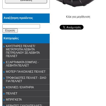
Κλίκ για μεγέθυνση
Αναζήτηση προϊόντος
Εύρεση
Κατηγορίες
ΚΑΥΣΤΗΡΕΣ ΠΕΛΛΕΤ/
ΜΕΤΑΤΡΟΠΗ ΛΕΒΗΤΑ
ΠΕΤΡΕΛΑΙΟΥ ΣΕ ΛΕΒΗΤΑ
ΠΕΛΛΕΤ
ΕΞΑΡΤΗΜΑΤΑ ΣΟΜΠΑΣ -
ΛΕΒΗΤΑ ΠΕΛΛΕΤ
ΜΟΤΕΡ ΓΙΑ ΚΟΧΛΙΕΣ ΠΕΛΛΕΤ
ΤΡΟΦΟΔΟΤΕΣ ΠΕΛΛΕΤ - ΣΙΛΟ
ΓΙΑ ΠΕΛΛΕΤ
ΚΟΧΛΙΕΣ / ΕΛΑΤΗΡΙΑ
ΠΕΛΛΕΤ
ΜΠΡΙΓΚΕΤΑ
ΛΕΒΗΤΕΣ ΞΥΛΟΥ/ΠΕΛΛΕΤ/