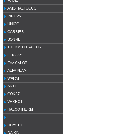
MAVIL
AMG ITALFUOCO
INNOVA
UNICO
CARRIER
SONNE
THERMIKI TSALIKIS
FERGAS
EVA CALOR
ALFA PLAM
WARM
ARTE
ΘΩΚΑΣ
VERHOT
HALCOTHERM
LG
HITACHI
DAIKIN