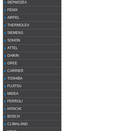
ΘΕΡΜΟΖΕΛ
FENIX
AIRFEL
THERMOLEV
SIEMENS
SOHON
ATTEL
DAIKIN
GREE
CARRIER
TOSHIBA
FUJITSU
MIDEA
FERROLI
HITACHI
BOSCH
CLIMALAND