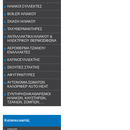
ΗΛΙΑΚΟΙ ΣΥΛΛΕΚΤΕΣ
BOILER ΗΛΙΑΚΟΥ
ΣΚΙΑΣΗ ΗΛΙΑΚΟΥ
ΤΑΧΥΘΕΡΜΑΝΤΗΡΕΣ
ΑΝΤΑΛΛΑΚΤΙΚΑ ΗΛΙΑΚΟΥ &
ΗΛΕΚΤΡΙΚΟΥ ΘΕΡΜΟΣΙΦΩΝΑ
ΑΕΡΟΘΕΡΜΑ ΤΖΑΚΙΟΥ/
ΕΝΑΛΛΑΚΤΕΣ
ΚΑΠΝΟΣΥΛΛΕΚΤΗΣ
ΣΚΟΥΠΕΣ ΣΤΑΧΤΗΣ
ΑΦΥΓΡΑΝΤΥΡΕΣ
ΑΥΤΟΝΟΜΙΑ ΣΩΜΑΤΩΝ
ΚΑΛΟΡΙΦΕΡ AUTO HEAT
ΣΥΝΤΗΡΗΣΗ/ΚΑΘΑΡΙΣΜΟΙ
ΗΛΙΑΚΩΝ, ΚΑΥΣΤΗΡΩΝ,
ΤΖΑΚΙΩΝ, ΣΟΜΠΩΝ, ...
Κατασκευαστές