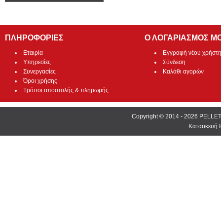
ΠΛΗΡΟΦΟΡΙΕΣ
Ο ΛΟΓΑΡΙΑΣΜΟΣ Μ
Εταιρία
Εγγραφή νέου χρήστ
Υπηρεσίες
Σύνδεση
Συνεργασίες
Καλάθι αγορών
Όροι χρήσης
Τρόποι αποστολής & πληρωμής
Copyright © 2014 - 2026 PEL
Κατασκευή Ι