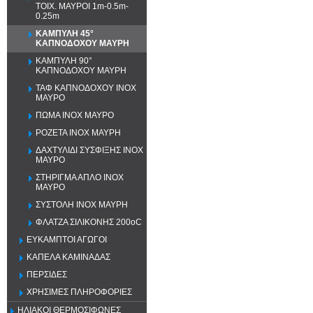
ΤΟΙΧ. ΜΑΥΡΟΙ 1m-0.5m-
0.25m
ΚΑΜΠΥΛΗ 45°
ΚΑΠΝΟΔΟΧΟΥ ΜΑΥΡΗ
ΚΑΜΠΥΛΗ 90°
ΚΑΠΝΟΔΟΧΟΥ ΜΑΥΡΗ
ΤΑΦ ΚΑΠΝΟΔΟΧΟΥ ΙΝΟΧ
ΜΑΥΡΟ
ΠΩΜΑ ΙΝΟΧ ΜΑΥΡΟ
ΡΟΖΕΤΑ ΙΝΟΧ ΜΑΥΡΗ
ΔΑΧΤΥΛΙΔΙ ΣΥΣΦΙΞΗΣ ΙΝΟΧ
ΜΑΥΡΟ
ΣΤΗΡΙΓΜΑ ΑΠΛΟ ΙΝΟΧ
ΜΑΥΡΟ
ΣΥΣΤΟΛΗ ΙΝΟΧ ΜΑΥΡΗ
ΦΛΑΤΖΑ ΣΙΛΙΚΟΝΗΣ 200oC
ΕΥΚΑΜΠΤΟΙ ΑΓΩΓΟΙ
ΚΑΠΕΛΑ ΚΑΜΙΝΑΔΑΣ
ΠΕΡΣΙΔΕΣ
ΧΡΗΣΙΜΕΣ ΠΛΗΡΟΦΟΡΙΕΣ
ΗΛΙΑΚΟΙ ΘΕΡΜΟΣΙΦΩΝΕΣ