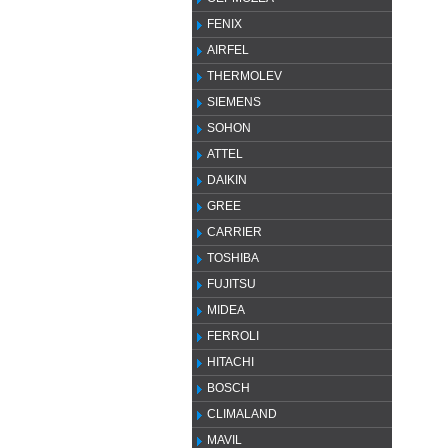
FENIX
AIRFEL
THERMOLEV
SIEMENS
SOHON
ATTEL
DAIKIN
GREE
CARRIER
TOSHIBA
FUJITSU
MIDEA
FERROLI
HITACHI
BOSCH
CLIMALAND
MAVIL