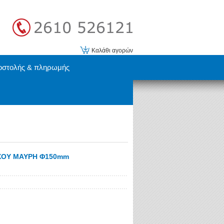
Καλάθι αγορών
οστολής & πληρωμής
ΧΟΥ ΜΑΥΡΗ Φ150mm