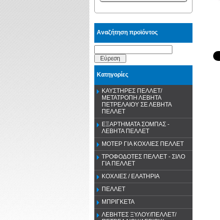
Αναζήτηση προϊόντος
Εύρεση
Κατηγορίες
ΚΑΥΣΤΗΡΕΣ ΠΕΛΛΕΤ/
ΜΕΤΑΤΡΟΠΗ ΛΕΒΗΤΑ
ΠΕΤΡΕΛΑΙΟΥ ΣΕ ΛΕΒΗΤΑ
ΠΕΛΛΕΤ
ΕΞΑΡΤΗΜΑΤΑ ΣΟΜΠΑΣ -
ΛΕΒΗΤΑ ΠΕΛΛΕΤ
ΜΟΤΕΡ ΓΙΑ ΚΟΧΛΙΕΣ ΠΕΛΛΕΤ
ΤΡΟΦΟΔΟΤΕΣ ΠΕΛΛΕΤ - ΣΙΛΟ
ΓΙΑ ΠΕΛΛΕΤ
ΚΟΧΛΙΕΣ / ΕΛΑΤΗΡΙΑ
ΠΕΛΛΕΤ
ΜΠΡΙΓΚΕΤΑ
ΛΕΒΗΤΕΣ ΞΥΛΟΥ/ΠΕΛΛΕΤ/