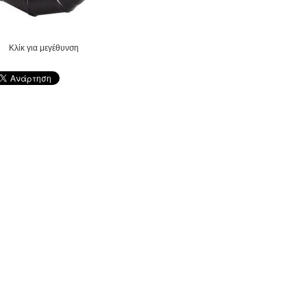
Κλίκ για μεγέθυνση