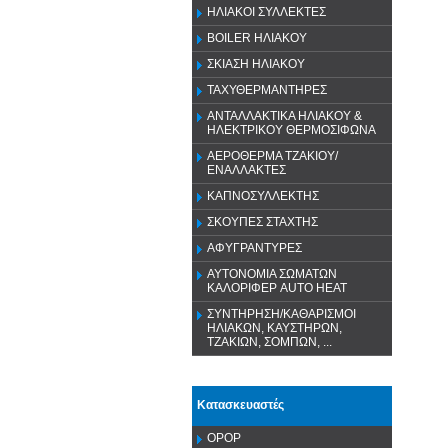
ΗΛΙΑΚΟΙ ΣΥΛΛΕΚΤΕΣ
BOILER ΗΛΙΑΚΟΥ
ΣΚΙΑΣΗ ΗΛΙΑΚΟΥ
ΤΑΧΥΘΕΡΜΑΝΤΗΡΕΣ
ΑΝΤΑΛΛΑΚΤΙΚΑ ΗΛΙΑΚΟΥ &
ΗΛΕΚΤΡΙΚΟΥ ΘΕΡΜΟΣΙΦΩΝΑ
ΑΕΡΟΘΕΡΜΑ ΤΖΑΚΙΟΥ/
ΕΝΑΛΛΑΚΤΕΣ
ΚΑΠΝΟΣΥΛΛΕΚΤΗΣ
ΣΚΟΥΠΕΣ ΣΤΑΧΤΗΣ
ΑΦΥΓΡΑΝΤΥΡΕΣ
ΑΥΤΟΝΟΜΙΑ ΣΩΜΑΤΩΝ
ΚΑΛΟΡΙΦΕΡ AUTO HEAT
ΣΥΝΤΗΡΗΣΗ/ΚΑΘΑΡΙΣΜΟΙ
ΗΛΙΑΚΩΝ, ΚΑΥΣΤΗΡΩΝ,
ΤΖΑΚΙΩΝ, ΣΟΜΠΩΝ, ...
Κατασκευαστές
OPOP