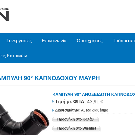
Συνεργασίες
Επικοινωνία
Όροι χρήσης
Τρόποι απ
εις Κατοικιών
ΑΜΠΥΛΗ 90° ΚΑΠΝΟΔΟΧΟΥ ΜΑΥΡΗ
ΚΑΜΠΥΛΗ 90° ΑΝΟΞΕΙΔΩΤΗ ΚΑΠΝΟΔΟ
Τιμή
με ΦΠΑ
:
43,91 €
Διαθεσιμότητα:
Άμεσα διαθέσιμο
Προσθήκη στο Καλάθι
Προσθήκη στο Wishlist