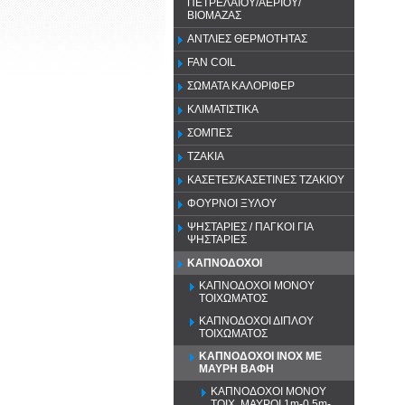
ΠΕΤΡΕΛΑΙΟΥ/ΑΕΡΙΟΥ/
ΒΙΟΜΑΖΑΣ
ΑΝΤΛΙΕΣ ΘΕΡΜΟΤΗΤΑΣ
FAN COIL
ΣΩΜΑΤΑ ΚΑΛΟΡΙΦΕΡ
ΚΛΙΜΑΤΙΣΤΙΚΑ
ΣΟΜΠΕΣ
ΤΖΑΚΙΑ
ΚΑΣΕΤΕΣ/ΚΑΣΕΤΙΝΕΣ ΤΖΑΚΙΟΥ
ΦΟΥΡΝΟΙ ΞΥΛΟΥ
ΨΗΣΤΑΡΙΕΣ / ΠΑΓΚΟΙ ΓΙΑ
ΨΗΣΤΑΡΙΕΣ
ΚΑΠΝΟΔΟΧΟΙ
ΚΑΠΝΟΔΟΧΟΙ ΜΟΝΟΥ
ΤΟΙΧΩΜΑΤΟΣ
ΚΑΠΝΟΔΟΧΟΙ ΔΙΠΛΟΥ
ΤΟΙΧΩΜΑΤΟΣ
ΚΑΠΝΟΔΟΧΟΙ ΙΝΟΧ ΜΕ
ΜΑΥΡΗ ΒΑΦΗ
ΚΑΠΝΟΔΟΧΟΙ ΜΟΝΟΥ
ΤΟΙΧ. ΜΑΥΡΟΙ 1m-0.5m-