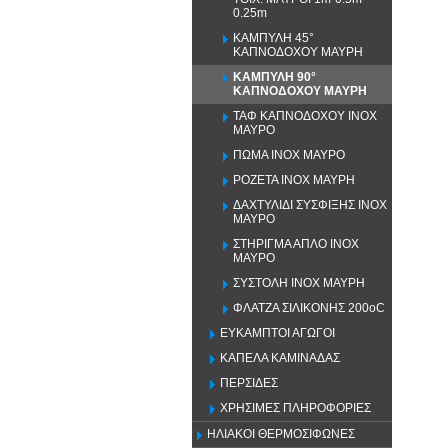
0.25m
ΚΑΜΠΥΛΗ 45°
ΚΑΠΝΟΔΟΧΟΥ ΜΑΥΡΗ
ΚΑΜΠΥΛΗ 90°
ΚΑΠΝΟΔΟΧΟΥ ΜΑΥΡΗ
ΤΑΦ ΚΑΠΝΟΔΟΧΟΥ ΙΝΟΧ
ΜΑΥΡΟ
ΠΩΜΑ ΙΝΟΧ ΜΑΥΡΟ
ΡΟΖΕΤΑ ΙΝΟΧ ΜΑΥΡΗ
ΔΑΧΤΥΛΙΔΙ ΣΥΣΦΙΞΗΣ ΙΝΟΧ
ΜΑΥΡΟ
ΣΤΗΡΙΓΜΑ ΑΠΛΟ ΙΝΟΧ
ΜΑΥΡΟ
ΣΥΣΤΟΛΗ ΙΝΟΧ ΜΑΥΡΗ
ΦΛΑΤΖΑ ΣΙΛΙΚΟΝΗΣ 200oC
ΕΥΚΑΜΠΤΟΙ ΑΓΩΓΟΙ
ΚΑΠΕΛΑ ΚΑΜΙΝΑΔΑΣ
ΠΕΡΣΙΔΕΣ
ΧΡΗΣΙΜΕΣ ΠΛΗΡΟΦΟΡΙΕΣ
ΗΛΙΑΚΟΙ ΘΕΡΜΟΣΙΦΩΝΕΣ