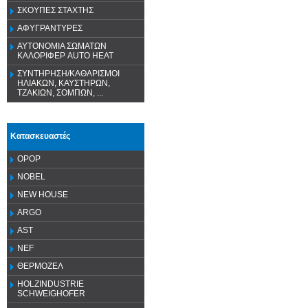
ΣΚΟΥΠΕΣ ΣΤΑΧΤΗΣ
ΑΦΥΓΡΑΝΤΥΡΕΣ
ΑΥΤΟΝΟΜΙΑ ΣΩΜΑΤΩΝ
ΚΑΛΟΡΙΦΕΡ AUTO HEAT
ΣΥΝΤΗΡΗΣΗ/ΚΑΘΑΡΙΣΜΟΙ
ΗΛΙΑΚΩΝ, ΚΑΥΣΤΗΡΩΝ,
ΤΖΑΚΙΩΝ, ΣΟΜΠΩΝ, ...
Κατασκευαστές
OPOP
NOBEL
NEW HOUSE
ARGO
AST
NEF
ΘΕΡΜΟΖΕΛ
HOLZINDUSTRIE
SCHWEIGHOFER