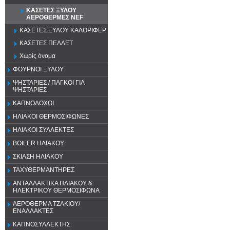
ΚΑΣΕΤΕΣ ΞΥΛΟΥ
ΑΕΡΟΘΕΡΜΕΣ NEF
ΚΑΣΕΤΕΣ ΞΥΛΟΥ ΚΑΛΟΡΙΦΕΡ
ΚΑΣΕΤΕΣ ΠΕΛΛΕΤ
Χωρίς όνομα
ΦΟΥΡΝΟΙ ΞΥΛΟΥ
ΨΗΣΤΑΡΙΕΣ / ΠΑΓΚΟΙ ΓΙΑ
ΨΗΣΤΑΡΙΕΣ
ΚΑΠΝΟΔΟΧΟΙ
ΗΛΙΑΚΟΙ ΘΕΡΜΟΣΙΦΩΝΕΣ
ΗΛΙΑΚΟΙ ΣΥΛΛΕΚΤΕΣ
BOILER ΗΛΙΑΚΟΥ
ΣΚΙΑΣΗ ΗΛΙΑΚΟΥ
ΤΑΧΥΘΕΡΜΑΝΤΗΡΕΣ
ΑΝΤΑΛΛΑΚΤΙΚΑ ΗΛΙΑΚΟΥ &
ΗΛΕΚΤΡΙΚΟΥ ΘΕΡΜΟΣΙΦΩΝΑ
ΑΕΡΟΘΕΡΜΑ ΤΖΑΚΙΟΥ/
ΕΝΑΛΛΑΚΤΕΣ
ΚΑΠΝΟΣΥΛΛΕΚΤΗΣ