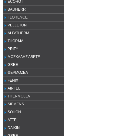
ECOHOT
BAUHERR
FLORENCE
PELLETON
ALFATHERM
THORMA
PRITY
ΜΟΣΧΑΛΗΣ ΑΒΕΤΕ
GREE
ΘΕΡΜΟΖΕΛ
FENIX
AIRFEL
THERMOLEV
SIEMENS
SOHON
ATTEL
DAIKIN
GREE