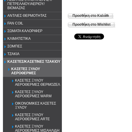
ΠΕΤΡΕΛΑΙΟΥ/ΑΕΡΙΟΥ/
ΒΙΟΜΑΖΑΣ
Προσθήκη στο Καλάθι
ΑΝΤΛΙΕΣ ΘΕΡΜΟΤΗΤΑΣ
FAN COIL
Προσθήκη στο Wishlist
ΣΩΜΑΤΑ ΚΑΛΟΡΙΦΕΡ
ΚΛΙΜΑΤΙΣΤΙΚΑ
ΣΟΜΠΕΣ
ΤΖΑΚΙΑ
ΚΑΣΕΤΕΣ/ΚΑΣΕΤΙΝΕΣ ΤΖΑΚΙΟΥ
ΚΑΣΕΤΕΣ ΞΥΛΟΥ
ΑΕΡΟΘΕΡΜΕΣ
ΚΑΣΕΤΕΣ ΞΥΛΟΥ
ΑΕΡΟΘΕΡΜΕΣ ΘΕΡΜΟΖΕΛ
ΚΑΣΕΤΕΣ ΞΥΛΟΥ
ΑΕΡΟΘΕΡΜΕΣ WARM
ΟΙΚΟΝΟΜΙΚΕΣ ΚΑΣΕΤΕΣ
ΞΥΛΟΥ
ΚΑΣΕΤΕΣ ΞΥΛΟΥ
ΑΕΡΟΘΕΡΜΕΣ ARTE
ΚΑΣΕΤΕΣ ΞΥΛΟΥ
ΑΕΡΟΘΕΡΜΕΣ ΜΙΣΑΗΛΙΔΗ