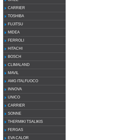
CARRIER
TOSHIBA
FUJITSU
MIDEA
FERROLI
HITACHI
BOSCH
CLIMALAND
MAVIL
AMG ITALFUOCO
INNOVA
UNICO
CARRIER
SONNE
THERMIKI TSALIKIS
FERGAS
EVA CALOR