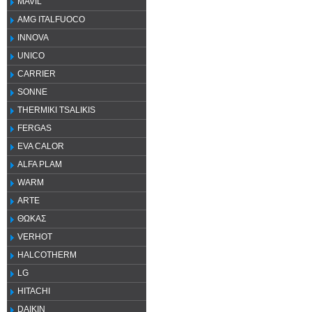
MAVIL
AMG ITALFUOCO
INNOVA
UNICO
CARRIER
SONNE
THERMIKI TSALIKIS
FERGAS
EVA CALOR
ALFA PLAM
WARM
ARTE
ΘΩΚΑΣ
VERHOT
HALCOTHERM
LG
HITACHI
DAIKIN