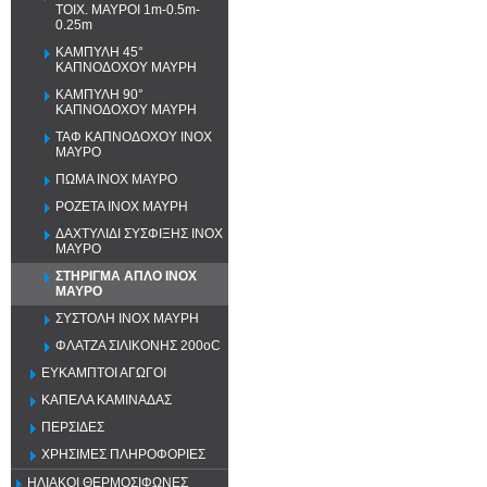
ΤΟΙΧ. ΜΑΥΡΟΙ 1m-0.5m-
0.25m
ΚΑΜΠΥΛΗ 45°
ΚΑΠΝΟΔΟΧΟΥ ΜΑΥΡΗ
ΚΑΜΠΥΛΗ 90°
ΚΑΠΝΟΔΟΧΟΥ ΜΑΥΡΗ
ΤΑΦ ΚΑΠΝΟΔΟΧΟΥ ΙΝΟΧ
ΜΑΥΡΟ
ΠΩΜΑ ΙΝΟΧ ΜΑΥΡΟ
ΡΟΖΕΤΑ ΙΝΟΧ ΜΑΥΡΗ
ΔΑΧΤΥΛΙΔΙ ΣΥΣΦΙΞΗΣ ΙΝΟΧ
ΜΑΥΡΟ
ΣΤΗΡΙΓΜΑ ΑΠΛΟ ΙΝΟΧ
ΜΑΥΡΟ
ΣΥΣΤΟΛΗ ΙΝΟΧ ΜΑΥΡΗ
ΦΛΑΤΖΑ ΣΙΛΙΚΟΝΗΣ 200oC
ΕΥΚΑΜΠΤΟΙ ΑΓΩΓΟΙ
ΚΑΠΕΛΑ ΚΑΜΙΝΑΔΑΣ
ΠΕΡΣΙΔΕΣ
ΧΡΗΣΙΜΕΣ ΠΛΗΡΟΦΟΡΙΕΣ
ΗΛΙΑΚΟΙ ΘΕΡΜΟΣΙΦΩΝΕΣ