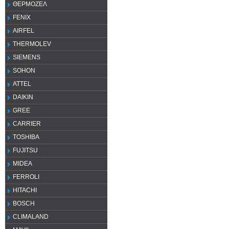
ΘΕΡΜΟΖΕΛ
FENIX
AIRFEL
THERMOLEV
SIEMENS
SOHON
ATTEL
DAIKIN
GREE
CARRIER
TOSHIBA
FUJITSU
MIDEA
FERROLI
HITACHI
BOSCH
CLIMALAND