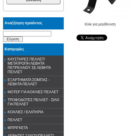
Αναζήτηση προϊόντος
Κλίκ για μεγέθυνση
Εύρεση
Κατηγορίες
ΚΑΥΣΤΗΡΕΣ ΠΕΛΛΕΤ/
ΜΕΤΑΤΡΟΠΗ ΛΕΒΗΤΑ
ΠΕΤΡΕΛΑΙΟΥ ΣΕ ΛΕΒΗΤΑ
ΠΕΛΛΕΤ
ΕΞΑΡΤΗΜΑΤΑ ΣΟΜΠΑΣ -
ΛΕΒΗΤΑ ΠΕΛΛΕΤ
ΜΟΤΕΡ ΓΙΑ ΚΟΧΛΙΕΣ ΠΕΛΛΕΤ
ΤΡΟΦΟΔΟΤΕΣ ΠΕΛΛΕΤ - ΣΙΛΟ
ΓΙΑ ΠΕΛΛΕΤ
ΚΟΧΛΙΕΣ / ΕΛΑΤΗΡΙΑ
ΠΕΛΛΕΤ
ΜΠΡΙΓΚΕΤΑ
ΛΕΒΗΤΕΣ ΞΥΛΟΥ/ΠΕΛΛΕΤ/