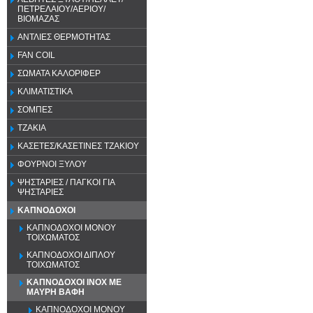
ΠΕΤΡΕΛΑΙΟΥ/ΑΕΡΙΟΥ/
ΒΙΟΜΑΖΑΣ
ΑΝΤΛΙΕΣ ΘΕΡΜΟΤΗΤΑΣ
FAN COIL
ΣΩΜΑΤΑ ΚΑΛΟΡΙΦΕΡ
ΚΛΙΜΑΤΙΣΤΙΚΑ
ΣΟΜΠΕΣ
ΤΖΑΚΙΑ
ΚΑΣΕΤΕΣ/ΚΑΣΕΤΙΝΕΣ ΤΖΑΚΙΟΥ
ΦΟΥΡΝΟΙ ΞΥΛΟΥ
ΨΗΣΤΑΡΙΕΣ / ΠΑΓΚΟΙ ΓΙΑ
ΨΗΣΤΑΡΙΕΣ
ΚΑΠΝΟΔΟΧΟΙ
ΚΑΠΝΟΔΟΧΟΙ ΜΟΝΟΥ
ΤΟΙΧΩΜΑΤΟΣ
ΚΑΠΝΟΔΟΧΟΙ ΔΙΠΛΟΥ
ΤΟΙΧΩΜΑΤΟΣ
ΚΑΠΝΟΔΟΧΟΙ ΙΝΟΧ ΜΕ
ΜΑΥΡΗ ΒΑΦΗ
ΚΑΠΝΟΔΟΧΟΙ ΜΟΝΟΥ