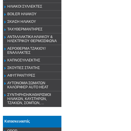
ΗΛΙΑΚΟΙ ΣΥΛΛΕΚΤΕΣ
BOILER ΗΛΙΑΚΟΥ
ΣΚΙΑΣΗ ΗΛΙΑΚΟΥ
ΤΑΧΥΘΕΡΜΑΝΤΗΡΕΣ
ΑΝΤΑΛΛΑΚΤΙΚΑ ΗΛΙΑΚΟΥ &
ΗΛΕΚΤΡΙΚΟΥ ΘΕΡΜΟΣΙΦΩΝΑ
ΑΕΡΟΘΕΡΜΑ ΤΖΑΚΙΟΥ/
ΕΝΑΛΛΑΚΤΕΣ
ΚΑΠΝΟΣΥΛΛΕΚΤΗΣ
ΣΚΟΥΠΕΣ ΣΤΑΧΤΗΣ
ΑΦΥΓΡΑΝΤΥΡΕΣ
ΑΥΤΟΝΟΜΙΑ ΣΩΜΑΤΩΝ
ΚΑΛΟΡΙΦΕΡ AUTO HEAT
ΣΥΝΤΗΡΗΣΗ/ΚΑΘΑΡΙΣΜΟΙ
ΗΛΙΑΚΩΝ, ΚΑΥΣΤΗΡΩΝ,
ΤΖΑΚΙΩΝ, ΣΟΜΠΩΝ, ...
Κατασκευαστές