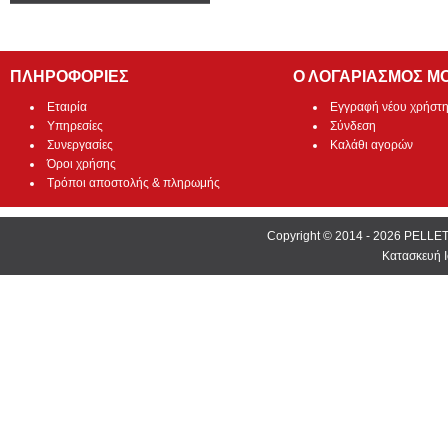
ΠΛΗΡΟΦΟΡΙΕΣ
Ο ΛΟΓΑΡΙΑΣΜΟΣ Μ
Εταιρία
Εγγραφή νέου χρήστ
Υπηρεσίες
Σύνδεση
Συνεργασίες
Καλάθι αγορών
Όροι χρήσης
Τρόποι αποστολής & πληρωμής
Copyright © 2014 - 2026 PEL
Κατασκευή Ι