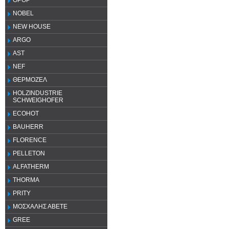
OPOP
NOBEL
NEW HOUSE
ARGO
AST
NEF
ΘΕΡΜΟΖΕΛ
HOLZINDUSTRIE
SCHWEIGHOFER
ECOHOT
BAUHERR
FLORENCE
PELLETON
ALFATHERM
THORMA
PRITY
ΜΟΣΧΑΛΗΣ ΑΒΕΤΕ
GREE