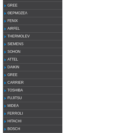
GREE
ΘΕΡΜΟΖΕΛ
FENIX
AIRFEL
THERMOLEV
SIEMENS
SOHON
ATTEL
DAIKIN
GREE
CARRIER
TOSHIBA
FUJITSU
MIDEA
FERROLI
HITACHI
BOSCH