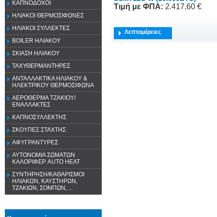
ΚΑΠΝΟΔΟΧΟΙ
Τιμή
με ΦΠΑ
:
2.417,60 €
ΗΛΙΑΚΟΙ ΘΕΡΜΟΣΙΦΩΝΕΣ
ΗΛΙΑΚΟΙ ΣΥΛΛΕΚΤΕΣ
Λεπτομέρειες
BOILER ΗΛΙΑΚΟΥ
ΣΚΙΑΣΗ ΗΛΙΑΚΟΥ
ΤΑΧΥΘΕΡΜΑΝΤΗΡΕΣ
ΑΝΤΑΛΛΑΚΤΙΚΑ ΗΛΙΑΚΟΥ &
ΗΛΕΚΤΡΙΚΟΥ ΘΕΡΜΟΣΙΦΩΝΑ
ΑΕΡΟΘΕΡΜΑ ΤΖΑΚΙΟΥ/
ΕΝΑΛΛΑΚΤΕΣ
ΚΑΠΝΟΣΥΛΛΕΚΤΗΣ
ΣΚΟΥΠΕΣ ΣΤΑΧΤΗΣ
ΑΦΥΓΡΑΝΤΥΡΕΣ
ΑΥΤΟΝΟΜΙΑ ΣΩΜΑΤΩΝ
ΚΑΛΟΡΙΦΕΡ AUTO HEAT
ΣΥΝΤΗΡΗΣΗ/ΚΑΘΑΡΙΣΜΟΙ
ΗΛΙΑΚΩΝ, ΚΑΥΣΤΗΡΩΝ,
ΤΖΑΚΙΩΝ, ΣΟΜΠΩΝ, ...