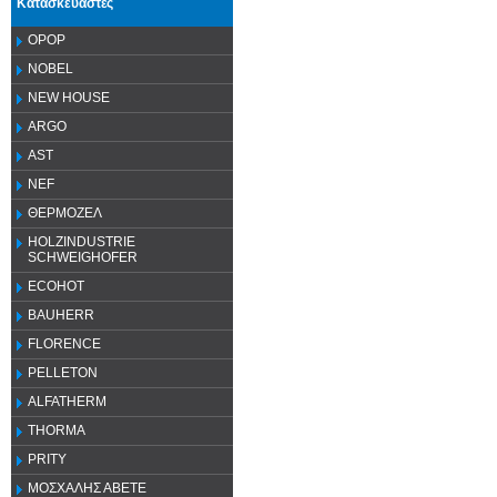
Κατασκευαστές
OPOP
NOBEL
NEW HOUSE
ARGO
AST
NEF
ΘΕΡΜΟΖΕΛ
HOLZINDUSTRIE
SCHWEIGHOFER
ECOHOT
BAUHERR
FLORENCE
PELLETON
ALFATHERM
THORMA
PRITY
ΜΟΣΧΑΛΗΣ ΑΒΕΤΕ