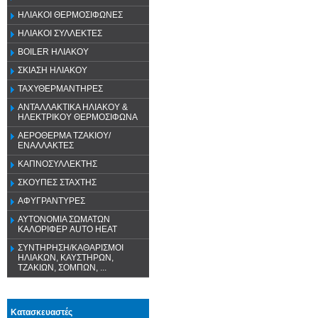
ΗΛΙΑΚΟΙ ΘΕΡΜΟΣΙΦΩΝΕΣ
ΗΛΙΑΚΟΙ ΣΥΛΛΕΚΤΕΣ
BOILER ΗΛΙΑΚΟΥ
ΣΚΙΑΣΗ ΗΛΙΑΚΟΥ
ΤΑΧΥΘΕΡΜΑΝΤΗΡΕΣ
ΑΝΤΑΛΛΑΚΤΙΚΑ ΗΛΙΑΚΟΥ &
ΗΛΕΚΤΡΙΚΟΥ ΘΕΡΜΟΣΙΦΩΝΑ
ΑΕΡΟΘΕΡΜΑ ΤΖΑΚΙΟΥ/
ΕΝΑΛΛΑΚΤΕΣ
ΚΑΠΝΟΣΥΛΛΕΚΤΗΣ
ΣΚΟΥΠΕΣ ΣΤΑΧΤΗΣ
ΑΦΥΓΡΑΝΤΥΡΕΣ
ΑΥΤΟΝΟΜΙΑ ΣΩΜΑΤΩΝ
ΚΑΛΟΡΙΦΕΡ AUTO HEAT
ΣΥΝΤΗΡΗΣΗ/ΚΑΘΑΡΙΣΜΟΙ
ΗΛΙΑΚΩΝ, ΚΑΥΣΤΗΡΩΝ,
ΤΖΑΚΙΩΝ, ΣΟΜΠΩΝ, ...
Κατασκευαστές