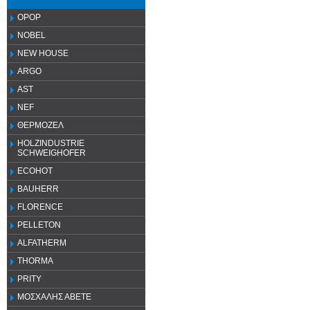
OPOP
NOBEL
NEW HOUSE
ARGO
AST
NEF
ΘΕΡΜΟΖΕΛ
HOLZINDUSTRIE
SCHWEIGHOFER
ECOHOT
BAUHERR
FLORENCE
PELLETON
ALFATHERM
THORMA
PRITY
ΜΟΣΧΑΛΗΣ ΑΒΕΤΕ