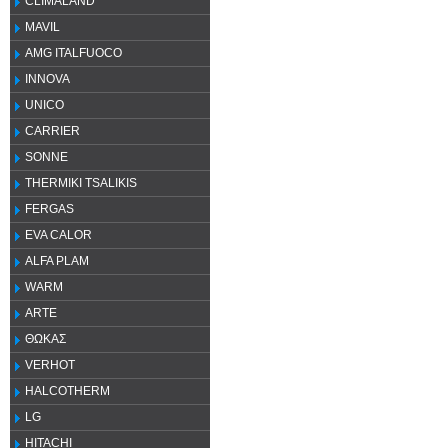
CLIMALAND
MAVIL
AMG ITALFUOCO
INNOVA
UNICO
CARRIER
SONNE
THERMIKI TSALIKIS
FERGAS
EVA CALOR
ALFA PLAM
WARM
ARTE
ΘΩΚΑΣ
VERHOT
HALCOTHERM
LG
HITACHI