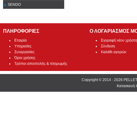
SENDO
ΠΛΗΡΟΦΟΡΙΕΣ
Ο ΛΟΓΑΡΙΑΣΜΟΣ Μ
Εταιρία
Εγγραφή νέου χρήστ
Υπηρεσίες
Σύνδεση
Συνεργασίες
Καλάθι αγορών
Όροι χρήσης
Τρόποι αποστολής & πληρωμής
Copyright © 2014 - 2026 PEL
Κατασκευή Ι