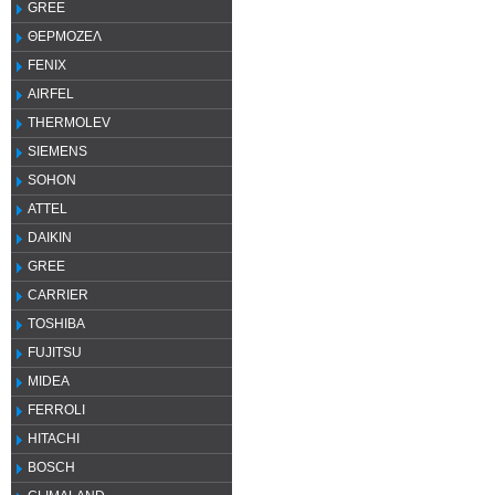
GREE
ΘΕΡΜΟΖΕΛ
FENIX
AIRFEL
THERMOLEV
SIEMENS
SOHON
ATTEL
DAIKIN
GREE
CARRIER
TOSHIBA
FUJITSU
MIDEA
FERROLI
HITACHI
BOSCH