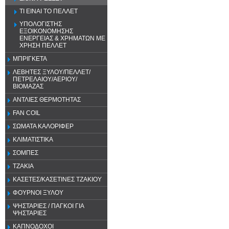
ΤΙ ΕΙΝΑΙ ΤΟ ΠΕΛΛΕΤ
ΥΠΟΛΟΓΙΣΤΗΣ
ΕΞΟΙΚΟΝΟΜΗΣΗΣ
ΕΝΕΡΓΕΙΑΣ & ΧΡΗΜΑΤΩΝ ΜΕ
ΧΡΗΣΗ ΠΕΛΛΕΤ
ΜΠΡΙΓΚΕΤΑ
ΛΕΒΗΤΕΣ ΞΥΛΟΥ/ΠΕΛΛΕΤ/
ΠΕΤΡΕΛΑΙΟΥ/ΑΕΡΙΟΥ/
ΒΙΟΜΑΖΑΣ
ΑΝΤΛΙΕΣ ΘΕΡΜΟΤΗΤΑΣ
FAN COIL
ΣΩΜΑΤΑ ΚΑΛΟΡΙΦΕΡ
ΚΛΙΜΑΤΙΣΤΙΚΑ
ΣΟΜΠΕΣ
ΤΖΑΚΙΑ
ΚΑΣΕΤΕΣ/ΚΑΣΕΤΙΝΕΣ ΤΖΑΚΙΟΥ
ΦΟΥΡΝΟΙ ΞΥΛΟΥ
ΨΗΣΤΑΡΙΕΣ / ΠΑΓΚΟΙ ΓΙΑ
ΨΗΣΤΑΡΙΕΣ
ΚΑΠΝΟΔΟΧΟΙ