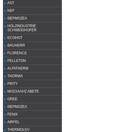
AST
NEF
ΘΕΡΜΟΖΕΛ
HOLZINDUSTRIE
SCHWEIGHOFER
ECOHOT
BAUHERR
FLORENCE
PELLETON
ALFATHERM
THORMA
PRITY
ΜΟΣΧΑΛΗΣ ΑΒΕΤΕ
GREE
ΘΕΡΜΟΖΕΛ
FENIX
AIRFEL
THERMOLEV