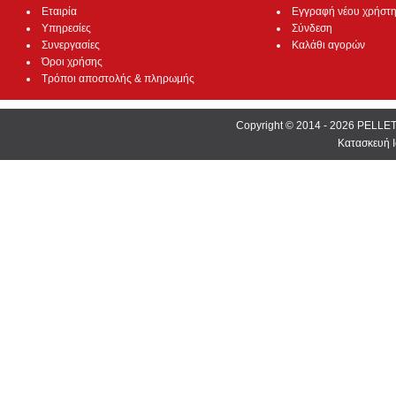
Εταιρία
Εγγραφή νέου χρήστ
Υπηρεσίες
Σύνδεση
Συνεργασίες
Καλάθι αγορών
Όροι χρήσης
Τρόποι αποστολής & πληρωμής
Copyright © 2014 - 2026 PEL
Κατασκευή Ι