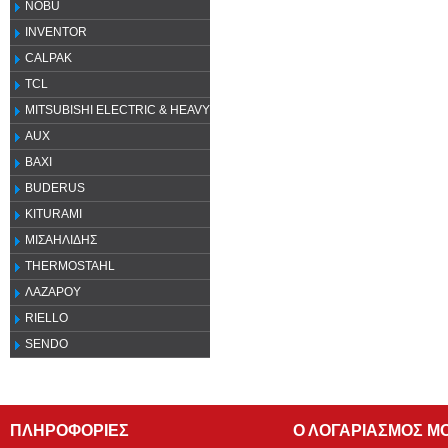
NOBU
INVENTOR
CALPAK
TCL
MITSUBISHI ELECTRIC & HEAVY
AUX
ΒΑΧΙ
BUDERUS
KITURAMI
ΜΙΣΑΗΛΙΔΗΣ
THERMOSTAHL
ΛΑΖΑΡΟΥ
RIELLO
SENDO
ΠΛΗΡΟΦΟΡΙΕΣ
Ο ΛΟΓΑΡΙΑΣΜΟΣ Μ