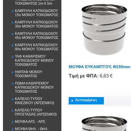
ΤΟΙΧΩΜΑΤΟΣ 1m-0.5m
ΚΑΜΠΥΛΗ ΚΑΠΝΟΔΟΧΟΥ
15o ΜΟΝΟΥ ΤΟΙΧΩΜΑΤΟΣ
ΚΑΜΠΥΛΗ ΚΑΠΝΟΔΟΧΟΥ
30o ΜΟΝΟΥ ΤΟΙΧΩΜΑΤΟΣ
ΚΑΜΠΥΛΗ ΚΑΠΝΟΔΟΧΟΥ
45o ΜΟΝΟΥ ΤΟΙΧΩΜΑΤΟΣ
ΚΑΜΠΥΛΗ ΚΑΠΝΟΔΟΧΟΥ
90o ΜΟΝΟΥ ΤΟΙΧΩΜΑΤΟΣ
ΤΑΦ ΚΑΘΑΡΙΣΜΟΥ
ΚΑΠΝΟΔΟΧΟΥ ΜΟΝΟΥ
ΤΟΙΧΩΜΑΤΟΣ
ΜΟΥΦΑ ΕΥΚΑΜΠΤΟΥ, Φ150mm
ΗΜΙΤΑΦ ΜΟΝΟΥ
Τιμή
με ΦΠΑ
:
6,63 €
ΤΟΙΧΟΜΑΤΟΣ
ΠΩΜΑ ΚΑΘΑΡΙΣΜΟΥ
ΚΑΠΝΟΔΟΧΟΥ ΜΟΝΟΥ
ΤΟΙΧΩΜΑΤΟΣ
ΚΑΠΕΛΟ ΤΥΠΟΥ
Λεπτομέρειες
ΚΙΝΕΖΙΚΟΥ (ΑΡΣΕΝΙΚΟ)
ΚΑΠΕΛΟ ΤΥΠΟΥ
ΠΡΟΣΤΑΣΙΑΣ (ΑΡΣΕΝΙΚΟ)
ΜΟΥΦΑ ΑΡΣ. - ΑΡΣ.
ΜΟΥΦΑ ΘΗΛ. - ΘΗΛ.