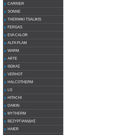
CARRIER
SONNE
THERMIKI TSALIKIS
FERGAS
EVA CALOR
ALFA PLAM
WARM
ARTE
ΘΩΚΑΣ
VERHOT
HALCOTHERM
LG
HITACHI
DAIKIN
MYTHERM
ΒΕΖΥΡΓΙΑΝΙΔΗΣ
HAIER