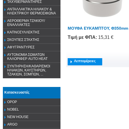
ΤΑΧΥΘΕΡΜΑΝΤΗΡΕΣ
ΑΝΤΑΛΛΑΚΤΙΚΑ ΗΛΙΑΚΟΥ &
ΗΛΕΚΤΡΙΚΟΥ ΘΕΡΜΟΣΙΦΩΝΑ
ΑΕΡΟΘΕΡΜΑ ΤΖΑΚΙΟΥ/
ΕΝΑΛΛΑΚΤΕΣ
ΜΟΥΦΑ ΕΥΚΑΜΠΤΟΥ, Φ350mm
ΚΑΠΝΟΣΥΛΛΕΚΤΗΣ
Τιμή
με ΦΠΑ
:
15,31 €
ΣΚΟΥΠΕΣ ΣΤΑΧΤΗΣ
ΑΦΥΓΡΑΝΤΥΡΕΣ
ΑΥΤΟΝΟΜΙΑ ΣΩΜΑΤΩΝ
ΚΑΛΟΡΙΦΕΡ AUTO HEAT
Λεπτομέρειες
ΣΥΝΤΗΡΗΣΗ/ΚΑΘΑΡΙΣΜΟΙ
ΗΛΙΑΚΩΝ, ΚΑΥΣΤΗΡΩΝ,
ΤΖΑΚΙΩΝ, ΣΟΜΠΩΝ, ...
Κατασκευαστές
OPOP
NOBEL
NEW HOUSE
ARGO