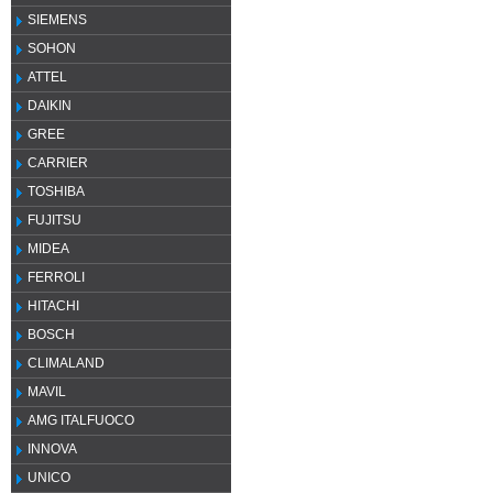
SIEMENS
SOHON
ATTEL
DAIKIN
GREE
CARRIER
TOSHIBA
FUJITSU
MIDEA
FERROLI
HITACHI
BOSCH
CLIMALAND
MAVIL
AMG ITALFUOCO
INNOVA
UNICO