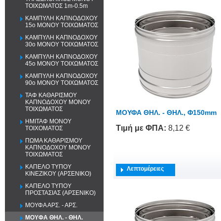
ΤΟΙΧΩΜΑΤΟΣ 1m-0.5m
ΚΑΜΠΥΛΗ ΚΑΠΝΟΔΟΧΟΥ
15o ΜΟΝΟΥ ΤΟΙΧΩΜΑΤΟΣ
ΚΑΜΠΥΛΗ ΚΑΠΝΟΔΟΧΟΥ
30o ΜΟΝΟΥ ΤΟΙΧΩΜΑΤΟΣ
ΚΑΜΠΥΛΗ ΚΑΠΝΟΔΟΧΟΥ
45o ΜΟΝΟΥ ΤΟΙΧΩΜΑΤΟΣ
ΚΑΜΠΥΛΗ ΚΑΠΝΟΔΟΧΟΥ
90o ΜΟΝΟΥ ΤΟΙΧΩΜΑΤΟΣ
ΤΑΦ ΚΑΘΑΡΙΣΜΟΥ
ΚΑΠΝΟΔΟΧΟΥ ΜΟΝΟΥ
ΤΟΙΧΩΜΑΤΟΣ
ΜΟΥΦΑ ΘΗΛ. - ΘΗΛ., Φ150mm
ΗΜΙΤΑΦ ΜΟΝΟΥ
Τιμή
με ΦΠΑ
:
8,12 €
ΤΟΙΧΟΜΑΤΟΣ
ΠΩΜΑ ΚΑΘΑΡΙΣΜΟΥ
ΚΑΠΝΟΔΟΧΟΥ ΜΟΝΟΥ
ΤΟΙΧΩΜΑΤΟΣ
ΚΑΠΕΛΟ ΤΥΠΟΥ
Λεπτομέρειες
ΚΙΝΕΖΙΚΟΥ (ΑΡΣΕΝΙΚΟ)
ΚΑΠΕΛΟ ΤΥΠΟΥ
ΠΡΟΣΤΑΣΙΑΣ (ΑΡΣΕΝΙΚΟ)
ΜΟΥΦΑ ΑΡΣ. - ΑΡΣ.
ΜΟΥΦΑ ΘΗΛ. - ΘΗΛ.