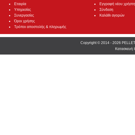
Εταιρία
Εγγραφή νέου χρήστ
Υπηρεσίες
Σύνδεση
Συνεργασίες
Καλάθι αγορών
Όροι χρήσης
Τρόποι αποστολής & πληρωμής
Copyright © 2014 - 2026 PEL
Κατασκευή Ι