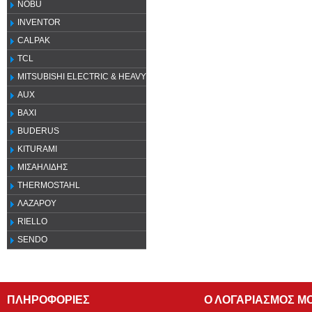
NOBU
INVENTOR
CALPAK
TCL
MITSUBISHI ELECTRIC & HEAVY
AUX
ΒΑΧΙ
BUDERUS
KITURAMI
ΜΙΣΑΗΛΙΔΗΣ
THERMOSTAHL
ΛΑΖΑΡΟΥ
RIELLO
SENDO
ΠΛΗΡΟΦΟΡΙΕΣ
Ο ΛΟΓΑΡΙΑΣΜΟΣ Μ