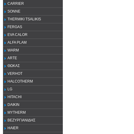
CARRIER
SONNE
THERMIKI TSALIKIS
FERGAS
EVA CALOR
ALFA PLAM
WARM
ARTE
ΘΩΚΑΣ
VERHOT
HALCOTHERM
LG
HITACHI
DAIKIN
MYTHERM
ΒΕΖΥΡΓΙΑΝΙΔΗΣ
HAIER