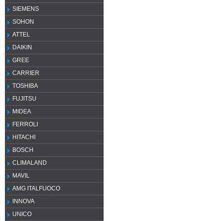
SIEMENS
SOHON
ATTEL
DAIKIN
GREE
CARRIER
TOSHIBA
FUJITSU
MIDEA
FERROLI
HITACHI
BOSCH
CLIMALAND
MAVIL
AMG ITALFUOCO
INNOVA
UNICO