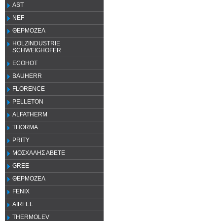
AST
NEF
ΘΕΡΜΟΖΕΛ
HOLZINDUSTRIE
SCHWEIGHOFER
ECOHOT
BAUHERR
FLORENCE
PELLETON
ALFATHERM
THORMA
PRITY
ΜΟΣΧΑΛΗΣ ΑΒΕΤΕ
GREE
ΘΕΡΜΟΖΕΛ
FENIX
AIRFEL
THERMOLEV