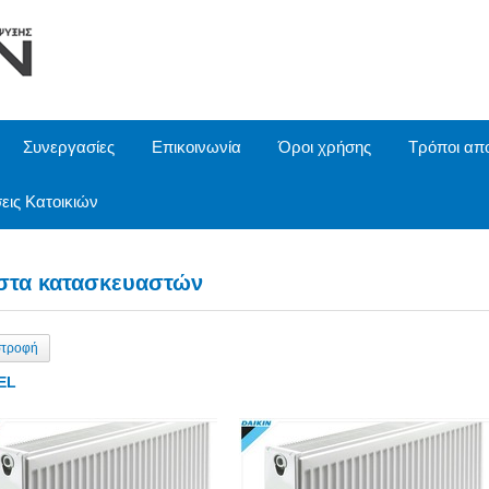
Συνεργασίες
Επικοινωνία
Όροι χρήσης
Τρόποι απ
εις Κατοικιών
στα κατασκευαστών
στροφή
EL