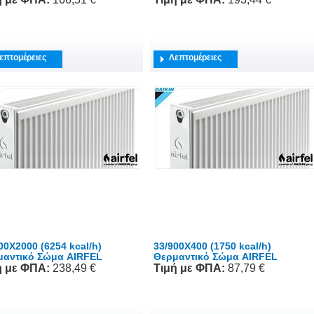
επτομέρειες
Λεπτομέρειες
00X2000 (6254 kcal/h)
33/900X400 (1750 kcal/h)
μαντικό Σώμα AIRFEL
Θερμαντικό Σώμα AIRFEL
ή
με ΦΠΑ
:
238,49 €
Τιμή
με ΦΠΑ
:
87,79 €