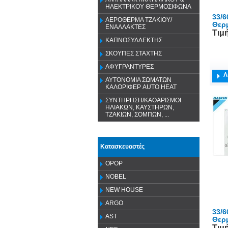
ΗΛΕΚΤΡΙΚΟΥ ΘΕΡΜΟΣΙΦΩΝΑ
33/6
ΑΕΡΟΘΕΡΜΑ ΤΖΑΚΙΟΥ/
Θερ
ΕΝΑΛΛΑΚΤΕΣ
Τιμ
ΚΑΠΝΟΣΥΛΛΕΚΤΗΣ
ΣΚΟΥΠΕΣ ΣΤΑΧΤΗΣ
ΑΦΥΓΡΑΝΤΥΡΕΣ
Λ
ΑΥΤΟΝΟΜΙΑ ΣΩΜΑΤΩΝ
ΚΑΛΟΡΙΦΕΡ AUTO HEAT
ΣΥΝΤΗΡΗΣΗ/ΚΑΘΑΡΙΣΜΟΙ
ΗΛΙΑΚΩΝ, ΚΑΥΣΤΗΡΩΝ,
ΤΖΑΚΙΩΝ, ΣΟΜΠΩΝ, ...
Κατασκευαστές
OPOP
NOBEL
NEW HOUSE
ARGO
33/6
AST
Θερ
Τιμ