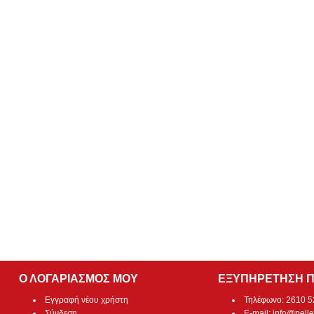
Ο ΛΟΓΑΡΙΑΣΜΟΣ ΜΟΥ
ΕΞΥΠΗΡΕΤΗΣΗ 
Εγγραφή νέου χρήστη
Τηλέφωνο: 2610 
Σύνδεση
E-mail:
info@pelle