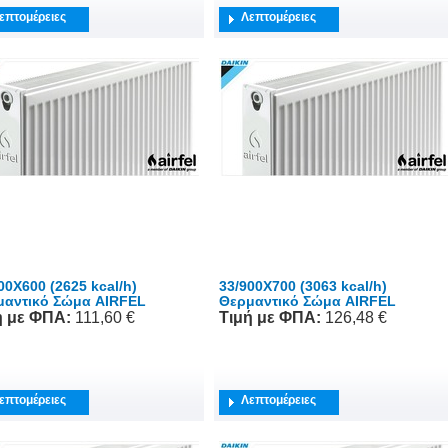
επτομέρειες
Λεπτομέρειες
00X600 (2625 kcal/h)
33/900X700 (3063 kcal/h)
μαντικό Σώμα AIRFEL
Θερμαντικό Σώμα AIRFEL
ή
με ΦΠΑ
:
111,60 €
Τιμή
με ΦΠΑ
:
126,48 €
επτομέρειες
Λεπτομέρειες