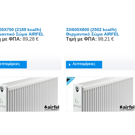
00X700 (2189 kcal/h)
33/600X800 (2502 kcal/h)
μαντικό Σώμα AIRFEL
Θερμαντικό Σώμα AIRFEL
ή
με ΦΠΑ
:
89,28 €
Τιμή
με ΦΠΑ
:
98,21 €
επτομέρειες
Λεπτομέρειες