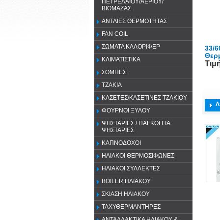
ΠΕΤΡΕΛΑΙΟΥ/ΑΕΡΙΟΥ/
ΒΙΟΜΑΖΑΣ
ΑΝΤΛΙΕΣ ΘΕΡΜΟΤΗΤΑΣ
FAN COIL
ΣΩΜΑΤΑ ΚΑΛΟΡΙΦΕΡ
33/6
Θερ
ΚΛΙΜΑΤΙΣΤΙΚΑ
Τιμ
ΣΟΜΠΕΣ
ΤΖΑΚΙΑ
ΚΑΣΕΤΕΣ/ΚΑΣΕΤΙΝΕΣ ΤΖΑΚΙΟΥ
Λ
ΦΟΥΡΝΟΙ ΞΥΛΟΥ
ΨΗΣΤΑΡΙΕΣ / ΠΑΓΚΟΙ ΓΙΑ
ΨΗΣΤΑΡΙΕΣ
ΚΑΠΝΟΔΟΧΟΙ
ΗΛΙΑΚΟΙ ΘΕΡΜΟΣΙΦΩΝΕΣ
ΗΛΙΑΚΟΙ ΣΥΛΛΕΚΤΕΣ
BOILER ΗΛΙΑΚΟΥ
ΣΚΙΑΣΗ ΗΛΙΑΚΟΥ
ΤΑΧΥΘΕΡΜΑΝΤΗΡΕΣ
ΑΝΤΑΛΛΑΚΤΙΚΑ ΗΛΙΑΚΟΥ &