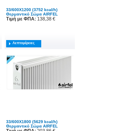
33/600X1200 (3752 kcal/h)
Θερμαντικό Σώμα AIRFEL
Τιμή
με ΦΠΑ
:
138,38 €
Λεπτομέρειες
33/600X1800 (5629 kcal/h)
Θερμαντικό Σώμα AIRFEL
Τιμή
με ΦΠΑ
:
203,86 €