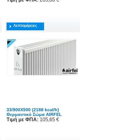
Λεπτομέρειες
33/900X500 (2188 kcal/h)
Θερμαντικό Σώμα AIRFEL
Τιμή
με ΦΠΑ
:
105,65 €