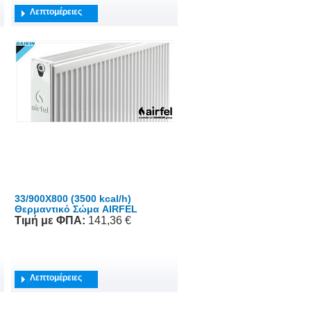
Λεπτομέρειες
33/900X800 (3500 kcal/h)
Θερμαντικό Σώμα AIRFEL
Τιμή
με ΦΠΑ
:
141,36 €
Λεπτομέρειες