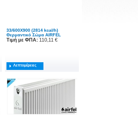
33/600X900 (2814 kcal/h)
Θερμαντικό Σώμα AIRFEL
Τιμή
με ΦΠΑ
:
110,11 €
Λεπτομέρειες