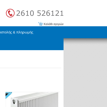
Καλάθι αγορών
οστολής & πληρωμής