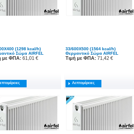
00X400 (1298 kcal/h)
33/600X500 (1564 kcal/h)
μαντικό Σώμα AIRFEL
Θερμαντικό Σώμα AIRFEL
ή
με ΦΠΑ
:
61,01 €
Τιμή
με ΦΠΑ
:
71,42 €
επτομέρειες
Λεπτομέρειες