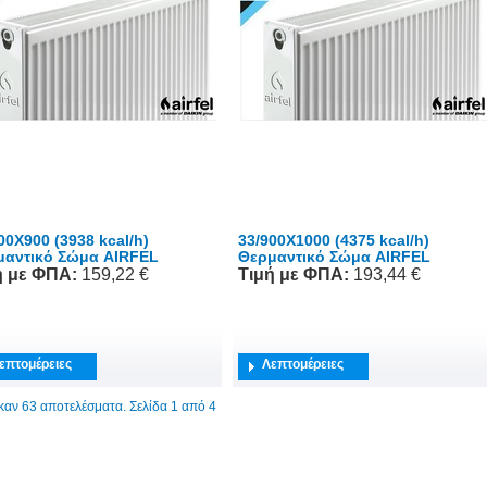
00X900 (3938 kcal/h)
33/900X1000 (4375 kcal/h)
μαντικό Σώμα AIRFEL
Θερμαντικό Σώμα AIRFEL
ή
με ΦΠΑ
:
159,22 €
Τιμή
με ΦΠΑ
:
193,44 €
επτομέρειες
Λεπτομέρειες
αν 63 αποτελέσματα. Σελίδα 1 από 4