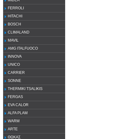
MIDEA
FERROLI
HITACHI
BOSCH
CLIMALAND
MAVIL
AMG ITALFUOCO
INNOVA
UNICO
CARRIER
SONNE
THERMIKI TSALIKIS
FERGAS
EVA CALOR
ALFA PLAM
WARM
ARTE
ΘΩΚΑΣ