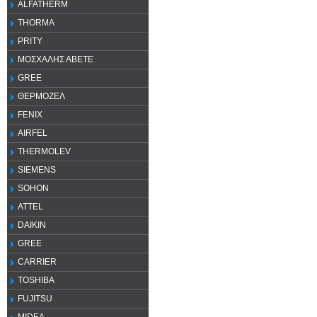
ALFATHERM
THORMA
PRITY
ΜΟΣΧΑΛΗΣ ΑΒΕΤΕ
GREE
ΘΕΡΜΟΖΕΛ
FENIX
AIRFEL
THERMOLEV
SIEMENS
SOHON
ATTEL
DAIKIN
GREE
CARRIER
TOSHIBA
FUJITSU