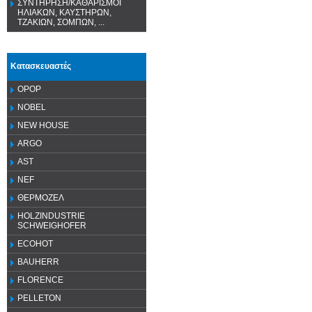
ΣΥΝΤΗΡΗΣΗ/ΚΑΘΑΡΙΣΜΟΙ
ΗΛΙΑΚΩΝ, ΚΑΥΣΤΗΡΩΝ,
ΤΖΑΚΙΩΝ, ΣΟΜΠΩΝ, ...
Κατασκευαστές
OPOP
NOBEL
NEW HOUSE
ARGO
AST
NEF
ΘΕΡΜΟΖΕΛ
HOLZINDUSTRIE
SCHWEIGHOFER
ECOHOT
BAUHERR
FLORENCE
PELLETON