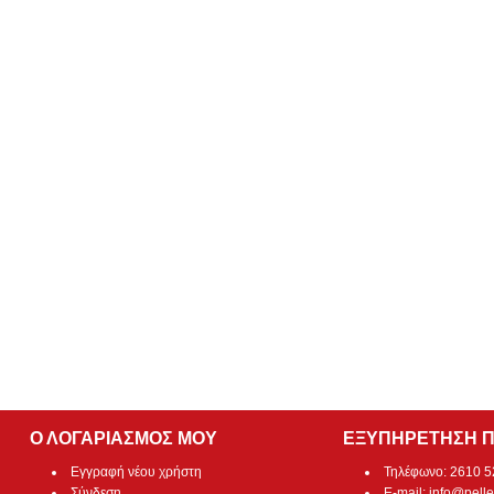
Ο ΛΟΓΑΡΙΑΣΜΟΣ ΜΟΥ
ΕΞΥΠΗΡΕΤΗΣΗ 
Εγγραφή νέου χρήστη
Τηλέφωνο: 2610 
Σύνδεση
E-mail:
info@pelle