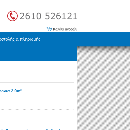
Καλάθι αγορών
οστολής & πληρωμής
φωνα 2.0m²