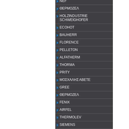
NEF
ΘΕΡΜΟΖΕΛ
HOLZINDUSTRIE
SCHWEIGHOFER
ECOHOT
BAUHERR
FLORENCE
PELLETON
ALFATHERM
THORMA
PRITY
ΜΟΣΧΑΛΗΣ ΑΒΕΤΕ
GREE
ΘΕΡΜΟΖΕΛ
FENIX
AIRFEL
THERMOLEV
SIEMENS