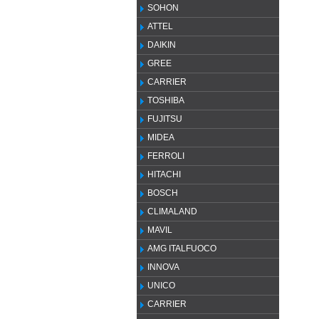
SOHON
ATTEL
DAIKIN
GREE
CARRIER
TOSHIBA
FUJITSU
MIDEA
FERROLI
HITACHI
BOSCH
CLIMALAND
MAVIL
AMG ITALFUOCO
INNOVA
UNICO
CARRIER