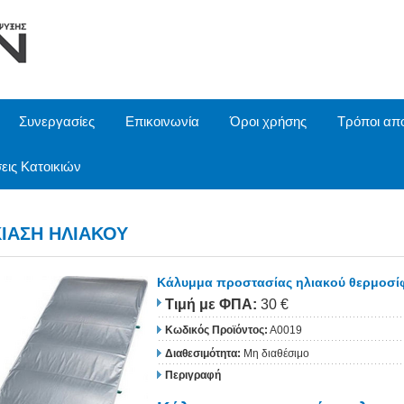
Συνεργασίες
Επικοινωνία
Όροι χρήσης
Τρόποι απ
εις Κατοικιών
ΙΑΣΗ ΗΛΙΑΚΟΥ
Κάλυμμα προστασίας ηλιακού θερμοσί
Τιμή
με ΦΠΑ
:
30 €
Κωδικός Προϊόντος:
Α0019
Διαθεσιμότητα:
Μη διαθέσιμο
Περιγραφή