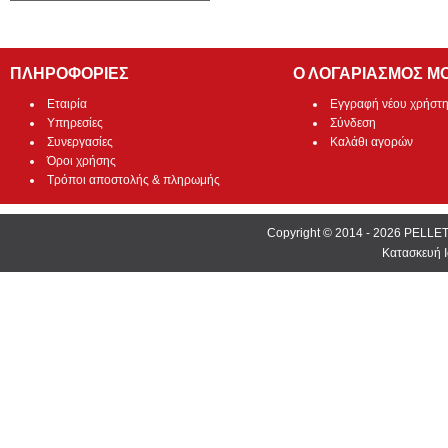
ΠΛΗΡΟΦΟΡΙΕΣ
Ο ΛΟΓΑΡΙΑΣΜΟΣ Μ
Εταιρία
Εγγραφή νέου χρήστ
Υπηρεσίες
Σύνδεση
Συνεργασίες
Καλάθι αγορών
Όροι χρήσης
Τρόποι αποστολής & πληρωμής
Copyright © 2014 - 2026 PEL
Κατασκευή Ι