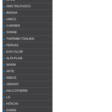
AMG ITALFUOCO
INNOVA
UNICO
CARRIER
SONNE
THERMIKI TSALIKIS
FERGAS
EVA CALOR
ALFA PLAM
WARM
ARTE
ΘΩΚΑΣ
VERHOT
HALCOTHERM
LG
HITACHI
DAIKIN