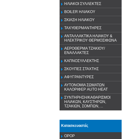
ΗΛΙΑΚΟΙ ΣΥΛΛΕΚΤΕΣ
BOILER ΗΛΙΑΚΟΥ
ΣΚΙΑΣΗ ΗΛΙΑΚΟΥ
ΤΑΧΥΘΕΡΜΑΝΤΗΡΕΣ
ΑΝΤΑΛΛΑΚΤΙΚΑ ΗΛΙΑΚΟΥ &
ΗΛΕΚΤΡΙΚΟΥ ΘΕΡΜΟΣΙΦΩΝΑ
ΑΕΡΟΘΕΡΜΑ ΤΖΑΚΙΟΥ/
ΕΝΑΛΛΑΚΤΕΣ
ΚΑΠΝΟΣΥΛΛΕΚΤΗΣ
ΣΚΟΥΠΕΣ ΣΤΑΧΤΗΣ
ΑΦΥΓΡΑΝΤΥΡΕΣ
ΑΥΤΟΝΟΜΙΑ ΣΩΜΑΤΩΝ
ΚΑΛΟΡΙΦΕΡ AUTO HEAT
ΣΥΝΤΗΡΗΣΗ/ΚΑΘΑΡΙΣΜΟΙ
ΗΛΙΑΚΩΝ, ΚΑΥΣΤΗΡΩΝ,
ΤΖΑΚΙΩΝ, ΣΟΜΠΩΝ, ...
Κατασκευαστές
OPOP