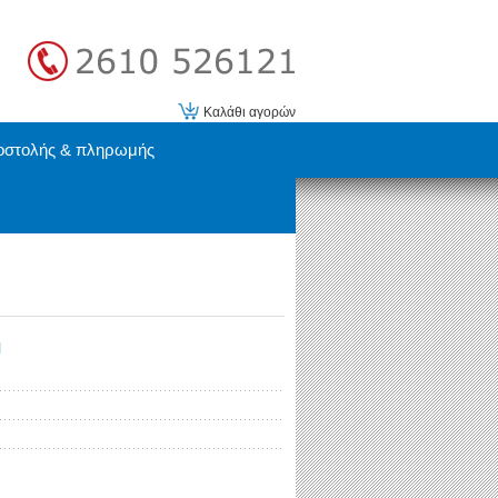
Καλάθι αγορών
οστολής & πληρωμής
Η