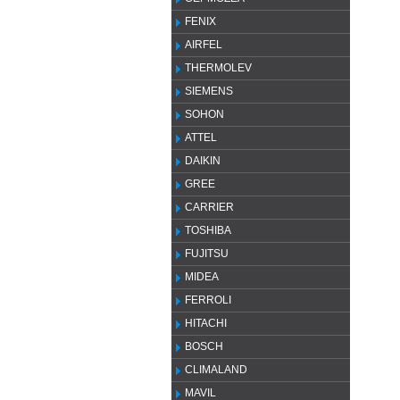
FENIX
AIRFEL
THERMOLEV
SIEMENS
SOHON
ATTEL
DAIKIN
GREE
CARRIER
TOSHIBA
FUJITSU
MIDEA
FERROLI
HITACHI
BOSCH
CLIMALAND
MAVIL