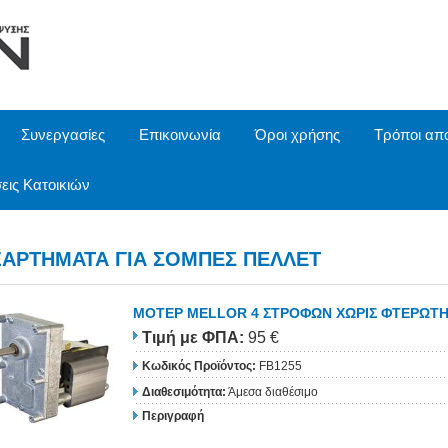
Συνεργασίες
Επικοινωνία
Όροι χρήσης
Τρόποι απ
εις Κατοικιών
ΞΑΡΤΗΜΑΤΑ ΓΙΑ ΣΟΜΠΕΣ ΠΕΛΛΕΤ
ΜΟΤΕΡ MELLOR 4 ΣΤΡΟΦΩΝ ΧΩΡΙΣ ΦΤΕΡΩΤ
Τιμή
με ΦΠΑ
:
95 €
Κωδικός Προϊόντος:
FB1255
Διαθεσιμότητα:
Άμεσα διαθέσιμο
Περιγραφή