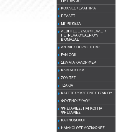
ΓΙΑ ΠΕΛΛΕΤ
ΚΟΧΛΙΕΣ / ΕΛΑΤΗΡΙΑ
ΠΕΛΛΕΤ
ΜΠΡΙΓΚΕΤΑ
ΛΕΒΗΤΕΣ ΞΥΛΟΥ/ΠΕΛΛΕΤ/
ΠΕΤΡΕΛΑΙΟΥ/ΑΕΡΙΟΥ/
ΒΙΟΜΑΖΑΣ
ΑΝΤΛΙΕΣ ΘΕΡΜΟΤΗΤΑΣ
FAN COIL
ΣΩΜΑΤΑ ΚΑΛΟΡΙΦΕΡ
ΚΛΙΜΑΤΙΣΤΙΚΑ
ΣΟΜΠΕΣ
ΤΖΑΚΙΑ
ΚΑΣΕΤΕΣ/ΚΑΣΕΤΙΝΕΣ ΤΖΑΚΙΟΥ
ΦΟΥΡΝΟΙ ΞΥΛΟΥ
ΨΗΣΤΑΡΙΕΣ / ΠΑΓΚΟΙ ΓΙΑ
ΨΗΣΤΑΡΙΕΣ
ΚΑΠΝΟΔΟΧΟΙ
ΗΛΙΑΚΟΙ ΘΕΡΜΟΣΙΦΩΝΕΣ