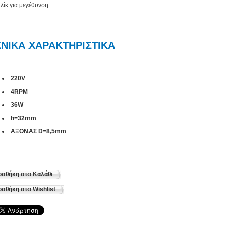
λίκ για μεγέθυνση
ΝΙΚΑ ΧΑΡΑΚΤΗΡΙΣΤΙΚΑ
220V
4RPM
36W
h=32mm
ΑΞΟΝΑΣ D=8,5mm
σθήκη στο Καλάθι
σθήκη στο Wishlist