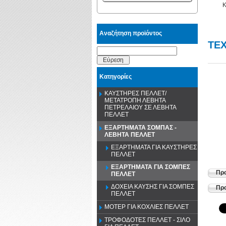
Κ
Αναζήτηση προϊόντος
TΕΧ
Εύρεση
Κατηγορίες
ΚΑΥΣΤΗΡΕΣ ΠΕΛΛΕΤ/
ΜΕΤΑΤΡΟΠΗ ΛΕΒΗΤΑ
ΠΕΤΡΕΛΑΙΟΥ ΣΕ ΛΕΒΗΤΑ
ΠΕΛΛΕΤ
ΕΞΑΡΤΗΜΑΤΑ ΣΟΜΠΑΣ -
ΛΕΒΗΤΑ ΠΕΛΛΕΤ
ΕΞΑΡΤΗΜΑΤΑ ΓΙΑ ΚΑΥΣΤΗΡΕΣ
ΠΕΛΛΕΤ
ΕΞΑΡΤΗΜΑΤΑ ΓΙΑ ΣΟΜΠΕΣ
Προ
ΠΕΛΛΕΤ
ΔΟΧΕΙΑ ΚΑΥΣΗΣ ΓΙΑ ΣΟΜΠΕΣ
Προ
ΠΕΛΛΕΤ
ΜΟΤΕΡ ΓΙΑ ΚΟΧΛΙΕΣ ΠΕΛΛΕΤ
ΤΡΟΦΟΔΟΤΕΣ ΠΕΛΛΕΤ - ΣΙΛΟ