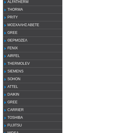
ALFATHERM
THORMA
PRITY
ΜΟΣΧΑΛΗΣ ΑΒΕΤΕ
GREE
ΘΕΡΜΟΖΕΛ
FENIX
AIRFEL
THERMOLEV
SIEMENS
SOHON
ATTEL
DAIKIN
GREE
CARRIER
TOSHIBA
FUJITSU