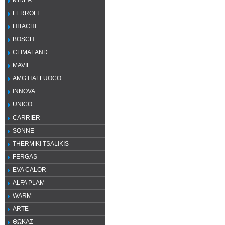
MIDEA
FERROLI
HITACHI
BOSCH
CLIMALAND
MAVIL
AMG ITALFUOCO
INNOVA
UNICO
CARRIER
SONNE
THERMIKI TSALIKIS
FERGAS
EVA CALOR
ALFA PLAM
WARM
ARTE
ΘΩΚΑΣ