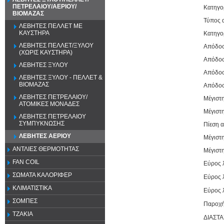
ΠΕΤΡΕΛΑΙΟΥ/ΑΕΡΙΟΥ/
Kατηγο
ΒΙΟΜΑΖΑΣ
Τύπος 
ΛΕΒΗΤΕΣ ΠΕΛΛΕΤ ΜΕ
ΚΑΥΣΤΗΡΑ
Κατηγο
ΛΕΒΗΤΕΣ ΠΕΛΛΕΤ/ΞΥΛΟΥ
Απόδοσ
(ΧΩΡΙΣ ΚΑΥΣΤΗΡΑ)
Απόδοσ
ΛΕΒΗΤΕΣ ΞΥΛΟΥ
Απόδοσ
ΛΕΒΗΤΕΣ ΞΥΛΟΥ - ΠΕΛΛΕΤ &
ΒΙΟΜΑΖΑΣ
Απόδοσ
ΛΕΒΗΤΕΣ ΠΕΤΡΕΛΑΙΟΥ/
Μέγιστη
ΑΤΟΜΙΚΕΣ ΜΟΝΑΔΕΣ
Μέγιστη
ΛΕΒΗΤΕΣ ΠΕΤΡΕΛΑΙΟΥ
ΣΥΜΠΥΚΝΩΣΗΣ
Πίεση α
ΛΕΒΗΤΕΣ ΑΕΡΙΟΥ
Μέγιστ
ΑΝΤΛΙΕΣ ΘΕΡΜΟΤΗΤΑΣ
Μέγιστ
FAN COIL
Eύρος 
ΣΩΜΑΤΑ ΚΑΛΟΡΙΦΕΡ
Eύρος 
ΚΛΙΜΑΤΙΣΤΙΚΑ
Eύρος 
ΣΟΜΠΕΣ
Παροχή
ΤΖΑΚΙΑ
ΔΙΑΣΤΑ