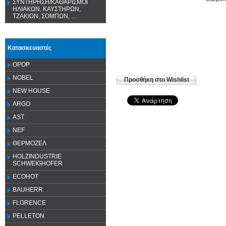
ΣΥΝΤΗΡΗΣΗ/ΚΑΘΑΡΙΣΜΟΙ
ΗΛΙΑΚΩΝ, ΚΑΥΣΤΗΡΩΝ,
ΤΖΑΚΙΩΝ, ΣΟΜΠΩΝ, ...
Κατασκευαστές
OPOP
NOBEL
Προσθήκη στο Wishlist
NEW HOUSE
ARGO
AST
NEF
ΘΕΡΜΟΖΕΛ
HOLZINDUSTRIE
SCHWEIGHOFER
ECOHOT
BAUHERR
FLORENCE
PELLETON