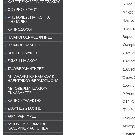
ΚΑΣΕΤΕΣ/ΚΑΣΕΤΙΝΕΣ ΤΖΑΚΙΟΥ
Ύψος
ΦΟΥΡΝΟΙ ΞΥΛΟΥ
Μήκος
ΨΗΣΤΑΡΙΕΣ / ΠΑΓΚΟΙ ΓΙΑ
Πλάτος
ΨΗΣΤΑΡΙΕΣ
Ύψος μ
ΚΑΠΝΟΔΟΧΟΙ
Βάρος
ΗΛΙΑΚΟΙ ΘΕΡΜΟΣΙΦΩΝΕΣ
Χωρητι
ΗΛΙΑΚΟΙ ΣΥΛΛΕΚΤΕΣ
Σύνδεσ
BOILER ΗΛΙΑΚΟΥ
ΣΚΙΑΣΗ ΗΛΙΑΚΟΥ
Σύνδεσ
ΤΑΧΥΘΕΡΜΑΝΤΗΡΕΣ
Σύνδεσ
ΑΝΤΑΛΛΑΚΤΙΚΑ ΗΛΙΑΚΟΥ &
Όγκος 
ΗΛΕΚΤΡΙΚΟΥ ΘΕΡΜΟΣΙΦΩΝΑ
Σύστημ
ΑΕΡΟΘΕΡΜΑ ΤΖΑΚΙΟΥ/
ΕΝΑΛΛΑΚΤΕΣ
Μέγιστ
ΚΑΠΝΟΣΥΛΛΕΚΤΗΣ
C12, C
ΣΚΟΥΠΕΣ ΣΤΑΧΤΗΣ
Τάση/συ
ΑΦΥΓΡΑΝΤΥΡΕΣ
Ονομαστ
ΑΥΤΟΝΟΜΙΑ ΣΩΜΑΤΩΝ
Δείκτη
ΚΑΛΟΡΙΦΕΡ AUTO HEAT
Θερμοκ