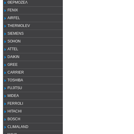
ΘΕΡΜΟΖΕΛ
FENIX
AIRFEL
THERMOLEV
SIEMENS
SOHON
ATTEL
DAIKIN
GREE
CARRIER
TOSHIBA
FUJITSU
MIDEA
FERROLI
HITACHI
BOSCH
CLIMALAND