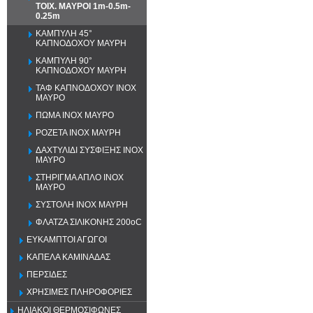
ΤΟΙΧ. ΜΑΥΡΟΙ 1m-0.5m-
0.25m
ΚΑΜΠΥΛΗ 45°
ΚΑΠΝΟΔΟΧΟΥ ΜΑΥΡΗ
ΚΑΜΠΥΛΗ 90°
ΚΑΠΝΟΔΟΧΟΥ ΜΑΥΡΗ
ΤΑΦ ΚΑΠΝΟΔΟΧΟΥ ΙΝΟΧ
ΜΑΥΡΟ
ΠΩΜΑ ΙΝΟΧ ΜΑΥΡΟ
ΡΟΖΕΤΑ ΙΝΟΧ ΜΑΥΡΗ
ΔΑΧΤΥΛΙΔΙ ΣΥΣΦΙΞΗΣ ΙΝΟΧ
ΜΑΥΡΟ
ΣΤΗΡΙΓΜΑ ΑΠΛΟ ΙΝΟΧ
ΜΑΥΡΟ
ΣΥΣΤΟΛΗ ΙΝΟΧ ΜΑΥΡΗ
ΦΛΑΤΖΑ ΣΙΛΙΚΟΝΗΣ 200oC
ΕΥΚΑΜΠΤΟΙ ΑΓΩΓΟΙ
ΚΑΠΕΛΑ ΚΑΜΙΝΑΔΑΣ
ΠΕΡΣΙΔΕΣ
ΧΡΗΣΙΜΕΣ ΠΛΗΡΟΦΟΡΙΕΣ
ΗΛΙΑΚΟΙ ΘΕΡΜΟΣΙΦΩΝΕΣ