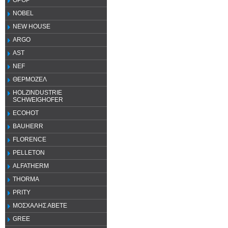
OPOP
NOBEL
NEW HOUSE
ARGO
AST
NEF
ΘΕΡΜΟΖΕΛ
HOLZINDUSTRIE
SCHWEIGHOFER
ECOHOT
BAUHERR
FLORENCE
PELLETON
ALFATHERM
THORMA
PRITY
ΜΟΣΧΑΛΗΣ ΑΒΕΤΕ
GREE