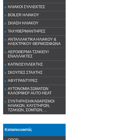
ΗΛΙΑΚΟΙ ΣΥΛΛΕΚΤΕΣ
BOILER ΗΛΙΑΚΟΥ
ΣΚΙΑΣΗ ΗΛΙΑΚΟΥ
ΤΑΧΥΘΕΡΜΑΝΤΗΡΕΣ
ΑΝΤΑΛΛΑΚΤΙΚΑ ΗΛΙΑΚΟΥ &
ΗΛΕΚΤΡΙΚΟΥ ΘΕΡΜΟΣΙΦΩΝΑ
ΑΕΡΟΘΕΡΜΑ ΤΖΑΚΙΟΥ/
ΕΝΑΛΛΑΚΤΕΣ
ΚΑΠΝΟΣΥΛΛΕΚΤΗΣ
ΣΚΟΥΠΕΣ ΣΤΑΧΤΗΣ
ΑΦΥΓΡΑΝΤΥΡΕΣ
ΑΥΤΟΝΟΜΙΑ ΣΩΜΑΤΩΝ
ΚΑΛΟΡΙΦΕΡ AUTO HEAT
ΣΥΝΤΗΡΗΣΗ/ΚΑΘΑΡΙΣΜΟΙ
ΗΛΙΑΚΩΝ, ΚΑΥΣΤΗΡΩΝ,
ΤΖΑΚΙΩΝ, ΣΟΜΠΩΝ, ...
Κατασκευαστές