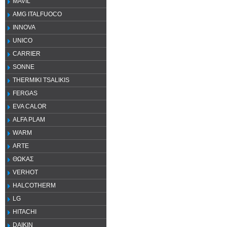
MAVIL
AMG ITALFUOCO
INNOVA
UNICO
CARRIER
SONNE
THERMIKI TSALIKIS
FERGAS
EVA CALOR
ALFA PLAM
WARM
ARTE
ΘΩΚΑΣ
VERHOT
HALCOTHERM
LG
HITACHI
DAIKIN