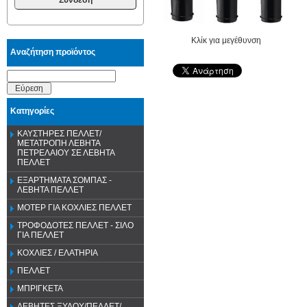
Κλίκ για μεγέθυνση
Αναζήτηση προϊόντος
Εύρεση
Κατηγορίες
ΚΑΥΣΤΗΡΕΣ ΠΕΛΛΕΤ/
ΜΕΤΑΤΡΟΠΗ ΛΕΒΗΤΑ
ΠΕΤΡΕΛΑΙΟΥ ΣΕ ΛΕΒΗΤΑ
ΠΕΛΛΕΤ
ΕΞΑΡΤΗΜΑΤΑ ΣΟΜΠΑΣ -
ΛΕΒΗΤΑ ΠΕΛΛΕΤ
ΜΟΤΕΡ ΓΙΑ ΚΟΧΛΙΕΣ ΠΕΛΛΕΤ
ΤΡΟΦΟΔΟΤΕΣ ΠΕΛΛΕΤ - ΣΙΛΟ
ΓΙΑ ΠΕΛΛΕΤ
ΚΟΧΛΙΕΣ / ΕΛΑΤΗΡΙΑ
ΠΕΛΛΕΤ
ΜΠΡΙΓΚΕΤΑ
ΛΕΒΗΤΕΣ ΞΥΛΟΥ/ΠΕΛΛΕΤ/