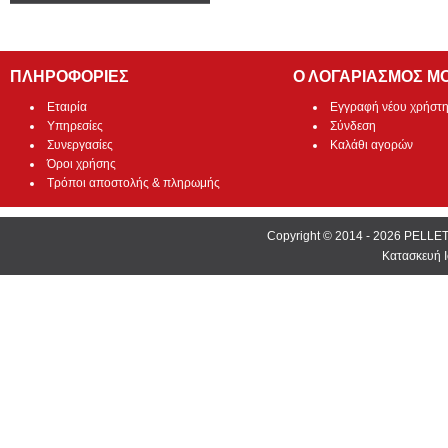
ΠΛΗΡΟΦΟΡΙΕΣ
Ο ΛΟΓΑΡΙΑΣΜΟΣ Μ
Εταιρία
Εγγραφή νέου χρήστ
Υπηρεσίες
Σύνδεση
Συνεργασίες
Καλάθι αγορών
Όροι χρήσης
Τρόποι αποστολής & πληρωμής
Copyright © 2014 - 2026 PEL
Κατασκευή Ι