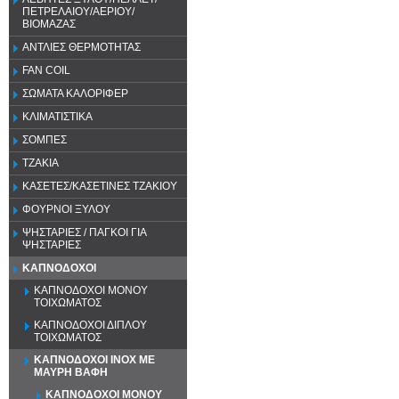
ΠΕΤΡΕΛΑΙΟΥ/ΑΕΡΙΟΥ/
ΒΙΟΜΑΖΑΣ
ΑΝΤΛΙΕΣ ΘΕΡΜΟΤΗΤΑΣ
FAN COIL
ΣΩΜΑΤΑ ΚΑΛΟΡΙΦΕΡ
ΚΛΙΜΑΤΙΣΤΙΚΑ
ΣΟΜΠΕΣ
ΤΖΑΚΙΑ
ΚΑΣΕΤΕΣ/ΚΑΣΕΤΙΝΕΣ ΤΖΑΚΙΟΥ
ΦΟΥΡΝΟΙ ΞΥΛΟΥ
ΨΗΣΤΑΡΙΕΣ / ΠΑΓΚΟΙ ΓΙΑ
ΨΗΣΤΑΡΙΕΣ
ΚΑΠΝΟΔΟΧΟΙ
ΚΑΠΝΟΔΟΧΟΙ ΜΟΝΟΥ
ΤΟΙΧΩΜΑΤΟΣ
ΚΑΠΝΟΔΟΧΟΙ ΔΙΠΛΟΥ
ΤΟΙΧΩΜΑΤΟΣ
ΚΑΠΝΟΔΟΧΟΙ ΙΝΟΧ ΜΕ
ΜΑΥΡΗ ΒΑΦΗ
ΚΑΠΝΟΔΟΧΟΙ ΜΟΝΟΥ