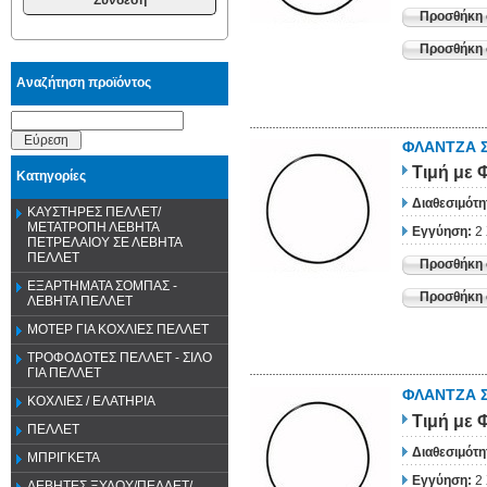
Προσθήκη 
Προσθήκη σ
Αναζήτηση προϊόντος
Εύρεση
ΦΛΑΝΤΖΑ Σ
Τιμή
με 
Κατηγορίες
Διαθεσιμότη
ΚΑΥΣΤΗΡΕΣ ΠΕΛΛΕΤ/
ΜΕΤΑΤΡΟΠΗ ΛΕΒΗΤΑ
Εγγύηση:
2
ΠΕΤΡΕΛΑΙΟΥ ΣΕ ΛΕΒΗΤΑ
ΠΕΛΛΕΤ
Προσθήκη 
ΕΞΑΡΤΗΜΑΤΑ ΣΟΜΠΑΣ -
Προσθήκη σ
ΛΕΒΗΤΑ ΠΕΛΛΕΤ
ΜΟΤΕΡ ΓΙΑ ΚΟΧΛΙΕΣ ΠΕΛΛΕΤ
ΤΡΟΦΟΔΟΤΕΣ ΠΕΛΛΕΤ - ΣΙΛΟ
ΓΙΑ ΠΕΛΛΕΤ
ΦΛΑΝΤΖΑ Σ
ΚΟΧΛΙΕΣ / ΕΛΑΤΗΡΙΑ
Τιμή
με 
ΠΕΛΛΕΤ
Διαθεσιμότη
ΜΠΡΙΓΚΕΤΑ
Εγγύηση:
2
ΛΕΒΗΤΕΣ ΞΥΛΟΥ/ΠΕΛΛΕΤ/