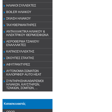
ΗΛΙΑΚΟΙ ΣΥΛΛΕΚΤΕΣ
BOILER ΗΛΙΑΚΟΥ
ΣΚΙΑΣΗ ΗΛΙΑΚΟΥ
ΤΑΧΥΘΕΡΜΑΝΤΗΡΕΣ
ΑΝΤΑΛΛΑΚΤΙΚΑ ΗΛΙΑΚΟΥ &
ΗΛΕΚΤΡΙΚΟΥ ΘΕΡΜΟΣΙΦΩΝΑ
ΑΕΡΟΘΕΡΜΑ ΤΖΑΚΙΟΥ/
ΕΝΑΛΛΑΚΤΕΣ
ΚΑΠΝΟΣΥΛΛΕΚΤΗΣ
ΣΚΟΥΠΕΣ ΣΤΑΧΤΗΣ
ΑΦΥΓΡΑΝΤΥΡΕΣ
ΑΥΤΟΝΟΜΙΑ ΣΩΜΑΤΩΝ
ΚΑΛΟΡΙΦΕΡ AUTO HEAT
ΣΥΝΤΗΡΗΣΗ/ΚΑΘΑΡΙΣΜΟΙ
ΗΛΙΑΚΩΝ, ΚΑΥΣΤΗΡΩΝ,
ΤΖΑΚΙΩΝ, ΣΟΜΠΩΝ, ...
Κατασκευαστές