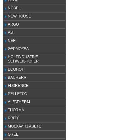
OPOP
NOBEL
NEW HOUSE
ARGO
AST
NEF
ΘΕΡΜΟΖΕΛ
HOLZINDUSTRIE
SCHWEIGHOFER
ECOHOT
BAUHERR
FLORENCE
PELLETON
ALFATHERM
THORMA
PRITY
ΜΟΣΧΑΛΗΣ ΑΒΕΤΕ
GREE