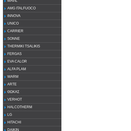
MAVIL
AMG ITALFUOCO
INNOVA
UNICO
CARRIER
SONNE
THERMIKI TSALIKIS
FERGAS
EVA CALOR
ALFA PLAM
WARM
ARTE
ΘΩΚΑΣ
VERHOT
HALCOTHERM
LG
HITACHI
DAIKIN