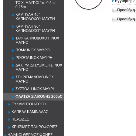
Εγγύηση:
2
ΤΟΙΧ. ΜΑΥΡΟΙ 1m-0.5m-
0.25m
Προσθήκη 
ΚΑΜΠΥΛΗ 45°
ΚΑΠΝΟΔΟΧΟΥ ΜΑΥΡΗ
Προσθήκη σ
ΚΑΜΠΥΛΗ 90°
ΚΑΠΝΟΔΟΧΟΥ ΜΑΥΡΗ
ΤΑΦ ΚΑΠΝΟΔΟΧΟΥ ΙΝΟΧ
ΜΑΥΡΟ
ΠΩΜΑ ΙΝΟΧ ΜΑΥΡΟ
ΡΟΖΕΤΑ ΙΝΟΧ ΜΑΥΡΗ
ΔΑΧΤΥΛΙΔΙ ΣΥΣΦΙΞΗΣ ΙΝΟΧ
ΜΑΥΡΟ
ΣΤΗΡΙΓΜΑ ΑΠΛΟ ΙΝΟΧ
ΜΑΥΡΟ
ΣΥΣΤΟΛΗ ΙΝΟΧ ΜΑΥΡΗ
ΦΛΑΤΖΑ ΣΙΛΙΚΟΝΗΣ 200oC
ΕΥΚΑΜΠΤΟΙ ΑΓΩΓΟΙ
ΚΑΠΕΛΑ ΚΑΜΙΝΑΔΑΣ
ΠΕΡΣΙΔΕΣ
ΧΡΗΣΙΜΕΣ ΠΛΗΡΟΦΟΡΙΕΣ
ΗΛΙΑΚΟΙ ΘΕΡΜΟΣΙΦΩΝΕΣ