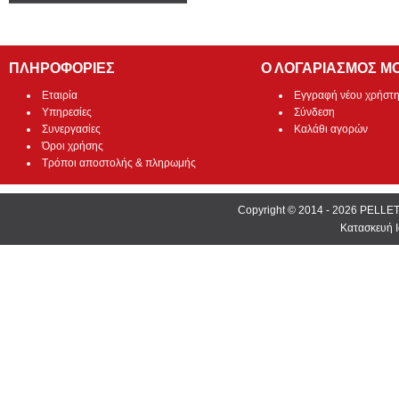
ΠΛΗΡΟΦΟΡΙΕΣ
Ο ΛΟΓΑΡΙΑΣΜΟΣ Μ
Εταιρία
Εγγραφή νέου χρήστ
Υπηρεσίες
Σύνδεση
Συνεργασίες
Καλάθι αγορών
Όροι χρήσης
Τρόποι αποστολής & πληρωμής
Copyright © 2014 - 2026 PEL
Κατασκευή Ι