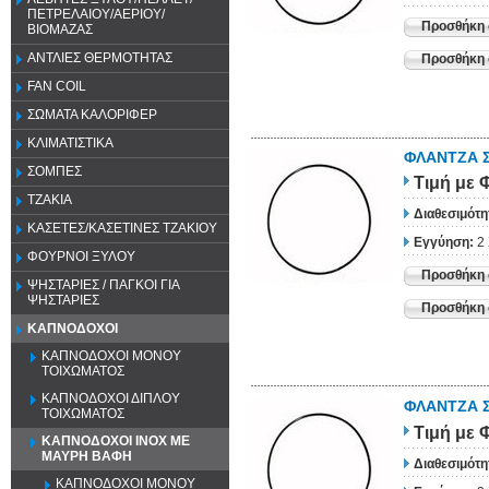
ΠΕΤΡΕΛΑΙΟΥ/ΑΕΡΙΟΥ/
Προσθήκη 
ΒΙΟΜΑΖΑΣ
ΑΝΤΛΙΕΣ ΘΕΡΜΟΤΗΤΑΣ
Προσθήκη σ
FAN COIL
ΣΩΜΑΤΑ ΚΑΛΟΡΙΦΕΡ
ΚΛΙΜΑΤΙΣΤΙΚΑ
ΦΛΑΝΤΖΑ Σ
ΣΟΜΠΕΣ
Τιμή
με 
ΤΖΑΚΙΑ
Διαθεσιμότη
ΚΑΣΕΤΕΣ/ΚΑΣΕΤΙΝΕΣ ΤΖΑΚΙΟΥ
Εγγύηση:
2
ΦΟΥΡΝΟΙ ΞΥΛΟΥ
Προσθήκη 
ΨΗΣΤΑΡΙΕΣ / ΠΑΓΚΟΙ ΓΙΑ
ΨΗΣΤΑΡΙΕΣ
Προσθήκη σ
ΚΑΠΝΟΔΟΧΟΙ
ΚΑΠΝΟΔΟΧΟΙ ΜΟΝΟΥ
ΤΟΙΧΩΜΑΤΟΣ
ΚΑΠΝΟΔΟΧΟΙ ΔΙΠΛΟΥ
ΦΛΑΝΤΖΑ Σ
ΤΟΙΧΩΜΑΤΟΣ
Τιμή
με 
ΚΑΠΝΟΔΟΧΟΙ ΙΝΟΧ ΜΕ
ΜΑΥΡΗ ΒΑΦΗ
Διαθεσιμότη
ΚΑΠΝΟΔΟΧΟΙ ΜΟΝΟΥ