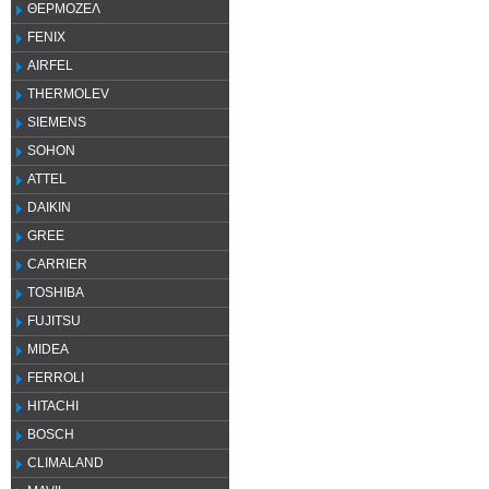
ΘΕΡΜΟΖΕΛ
FENIX
AIRFEL
THERMOLEV
SIEMENS
SOHON
ATTEL
DAIKIN
GREE
CARRIER
TOSHIBA
FUJITSU
MIDEA
FERROLI
HITACHI
BOSCH
CLIMALAND