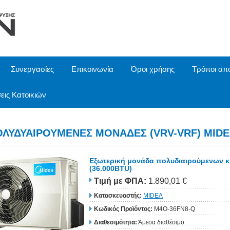
Συνεργασίες
Επικοινωνία
Όροι χρήσης
Τρόποι απ
εις Κατοικιών
ΟΛΥΔΥΑΙΡΟΥΜΕΝΕΣ ΜΟΝΑΔΕΣ (VRV-VRF) MID
Εξωτερική μονάδα πολυδιαιρούμενων κ
(36.000BTU)
Τιμή
με ΦΠΑ
:
1.890,01 €
Κατασκευαστής:
MIDEA
Κωδικός Προϊόντος:
M4O-36FN8-Q
Διαθεσιμότητα:
Άμεσα διαθέσιμο