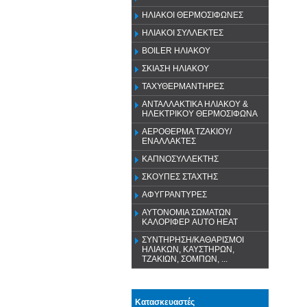
ΗΛΙΑΚΟΙ ΘΕΡΜΟΣΙΦΩΝΕΣ
ΗΛΙΑΚΟΙ ΣΥΛΛΕΚΤΕΣ
BOILER ΗΛΙΑΚΟΥ
ΣΚΙΑΣΗ ΗΛΙΑΚΟΥ
ΤΑΧΥΘΕΡΜΑΝΤΗΡΕΣ
ΑΝΤΑΛΛΑΚΤΙΚΑ ΗΛΙΑΚΟΥ &
ΗΛΕΚΤΡΙΚΟΥ ΘΕΡΜΟΣΙΦΩΝΑ
ΑΕΡΟΘΕΡΜΑ ΤΖΑΚΙΟΥ/
ΕΝΑΛΛΑΚΤΕΣ
ΚΑΠΝΟΣΥΛΛΕΚΤΗΣ
ΣΚΟΥΠΕΣ ΣΤΑΧΤΗΣ
ΑΦΥΓΡΑΝΤΥΡΕΣ
ΑΥΤΟΝΟΜΙΑ ΣΩΜΑΤΩΝ
ΚΑΛΟΡΙΦΕΡ AUTO HEAT
ΣΥΝΤΗΡΗΣΗ/ΚΑΘΑΡΙΣΜΟΙ
ΗΛΙΑΚΩΝ, ΚΑΥΣΤΗΡΩΝ,
ΤΖΑΚΙΩΝ, ΣΟΜΠΩΝ, ...
Κατασκευαστές