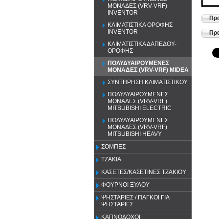
ΜΟΝΑΔΕΣ (VRV-VRF)
INVENTOR
Προ
ΚΛΙΜΑΤΙΣΤΙΚΑ ΟΡΟΦΗΣ
INVENTOR
Προ
ΚΛΙΜΑΤΙΣΤΙΚΑ ΔΑΠΕΔΟΥ-
ΟΡΟΦΗΣ
ΠΟΛΥΔΥΑΙΡΟΥΜΕΝΕΣ
ΜΟΝΑΔΕΣ (VRV-VRF) MIDEA
ΣΥΝΤΗΡΗΣΗ ΚΛΙΜΑΤΙΣΤΙΚΟΥ
ΠΟΛΥΔΥΑΙΡΟΥΜΕΝΕΣ
ΜΟΝΑΔΕΣ (VRV-VRF)
MITSUBISHI ELECTRIC
ΠΟΛΥΔΥΑΙΡΟΥΜΕΝΕΣ
ΜΟΝΑΔΕΣ (VRV-VRF)
MITSUBISHI HEAVY
ΣΟΜΠΕΣ
ΤΖΑΚΙΑ
ΚΑΣΕΤΕΣ/ΚΑΣΕΤΙΝΕΣ ΤΖΑΚΙΟΥ
ΦΟΥΡΝΟΙ ΞΥΛΟΥ
ΨΗΣΤΑΡΙΕΣ / ΠΑΓΚΟΙ ΓΙΑ
ΨΗΣΤΑΡΙΕΣ
ΚΑΠΝΟΔΟΧΟΙ