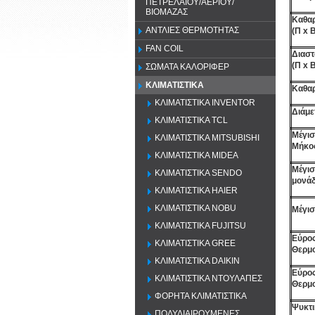
ΠΕΤΡΕΛΑΙΟΥ/ΑΕΡΙΟΥ/
ΒΙΟΜΑΖΑΣ
Καθαρ
ΑΝΤΛΙΕΣ ΘΕΡΜΟΤΗΤΑΣ
(Π x 
FAN COIL
Διαστ
(Π x 
ΣΩΜΑΤΑ ΚΑΛΟΡΙΦΕΡ
ΚΛΙΜΑΤΙΣΤΙΚΑ
Καθαρ
ΚΛΙΜΑΤΙΣΤΙΚΑ INVENTOR
Διάμ
ΚΛΙΜΑΤΙΣΤΙΚΑ TCL
Μέγισ
ΚΛΙΜΑΤΙΣΤΙΚΑ MITSUBISHI
Μήκο
ΚΛΙΜΑΤΙΣΤΙΚΑ MIDEA
Μέγι
ΚΛΙΜΑΤΙΣΤΙΚΑ SENDO
μονάδ
ΚΛΙΜΑΤΙΣΤΙΚΑ HAIER
ΚΛΙΜΑΤΙΣΤΙΚΑ NOBU
Μέγισ
ΚΛΙΜΑΤΙΣΤΙΚΑ FUJITSU
Εύρος
ΚΛΙΜΑΤΙΣΤΙΚΑ GREE
Θερμο
ΚΛΙΜΑΤΙΣΤΙΚΑ DAIKIN
Εύρος
ΚΛΙΜΑΤΙΣΤΙΚΑ ΝΤΟΥΛΑΠΕΣ
Θερμο
ΦΟΡΗΤΑ ΚΛΙΜΑΤΙΣΤΙΚΑ
Ψυκτι
ΠΟΛΥΔΙΑΙΡΟΥΜΕΝΕΣ