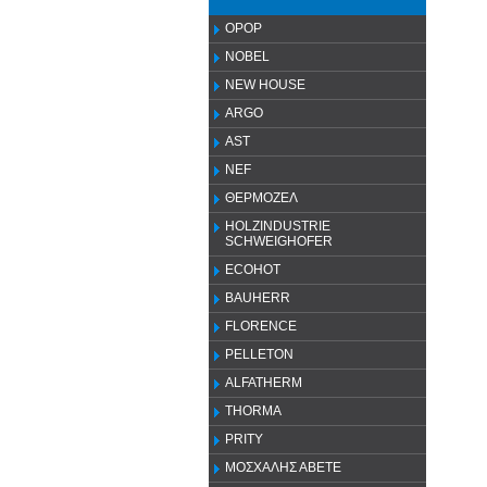
OPOP
NOBEL
NEW HOUSE
ARGO
AST
NEF
ΘΕΡΜΟΖΕΛ
HOLZINDUSTRIE
SCHWEIGHOFER
ECOHOT
BAUHERR
FLORENCE
PELLETON
ALFATHERM
THORMA
PRITY
ΜΟΣΧΑΛΗΣ ΑΒΕΤΕ