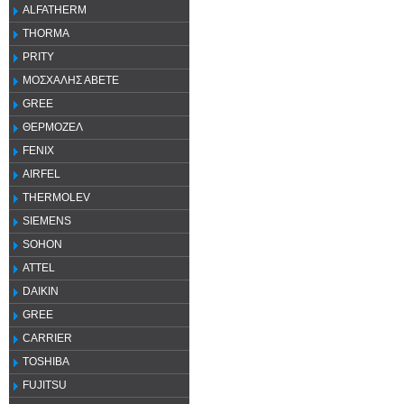
ALFATHERM
THORMA
PRITY
ΜΟΣΧΑΛΗΣ ΑΒΕΤΕ
GREE
ΘΕΡΜΟΖΕΛ
FENIX
AIRFEL
THERMOLEV
SIEMENS
SOHON
ATTEL
DAIKIN
GREE
CARRIER
TOSHIBA
FUJITSU