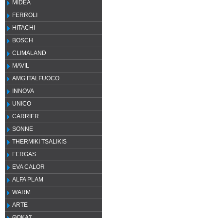
MIDEA
FERROLI
HITACHI
BOSCH
CLIMALAND
MAVIL
AMG ITALFUOCO
INNOVA
UNICO
CARRIER
SONNE
THERMIKI TSALIKIS
FERGAS
EVA CALOR
ALFA PLAM
WARM
ARTE
ΘΩΚΑΣ