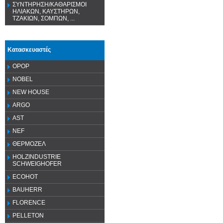
ΣΥΝΤΗΡΗΣΗ/ΚΑΘΑΡΙΣΜΟΙ
ΗΛΙΑΚΩΝ, ΚΑΥΣΤΗΡΩΝ,
ΤΖΑΚΙΩΝ, ΣΟΜΠΩΝ, ...
Κατασκευαστές
OPOP
NOBEL
NEW HOUSE
ARGO
AST
NEF
ΘΕΡΜΟΖΕΛ
HOLZINDUSTRIE
SCHWEIGHOFER
ECOHOT
BAUHERR
FLORENCE
PELLETON